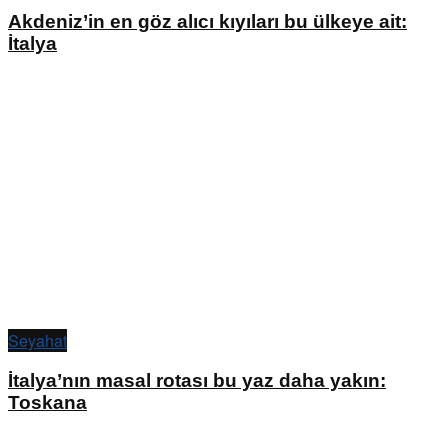
Akdeniz’in en göz alıcı kıyıları bu ülkeye ait:
İtalya
Seyahat
İtalya’nın masal rotası bu yaz daha yakın:
Toskana