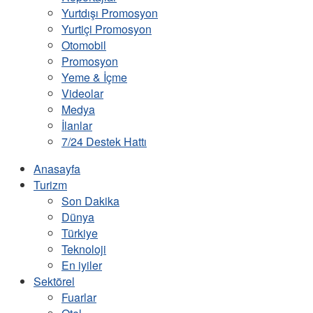
Yurtdışı Promosyon
Yurtiçi Promosyon
Otomobil
Promosyon
Yeme & İçme
Videolar
Medya
İlanlar
7/24 Destek Hattı
Anasayfa
Turizm
Son Dakika
Dünya
Türkiye
Teknoloji
En iyiler
Sektörel
Fuarlar