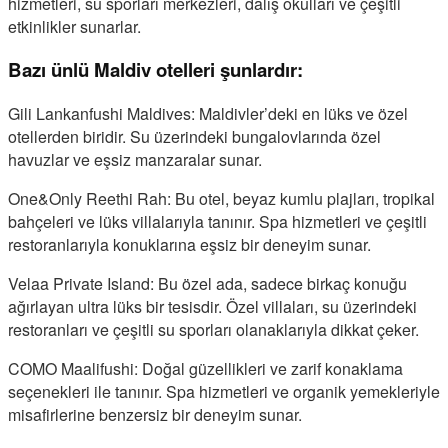
hizmetleri, su sporları merkezleri, dalış okulları ve çeşitli
etkinlikler sunarlar.
Bazı ünlü Maldiv otelleri şunlardır:
Gili Lankanfushi Maldives: Maldivler’deki en lüks ve özel
otellerden biridir. Su üzerindeki bungalovlarında özel
havuzlar ve eşsiz manzaralar sunar.
One&Only Reethi Rah: Bu otel, beyaz kumlu plajları, tropikal
bahçeleri ve lüks villalarıyla tanınır. Spa hizmetleri ve çeşitli
restoranlarıyla konuklarına eşsiz bir deneyim sunar.
Velaa Private Island: Bu özel ada, sadece birkaç konuğu
ağırlayan ultra lüks bir tesisdir. Özel villaları, su üzerindeki
restoranları ve çeşitli su sporları olanaklarıyla dikkat çeker.
COMO Maalifushi: Doğal güzellikleri ve zarif konaklama
seçenekleri ile tanınır. Spa hizmetleri ve organik yemekleriyle
misafirlerine benzersiz bir deneyim sunar.