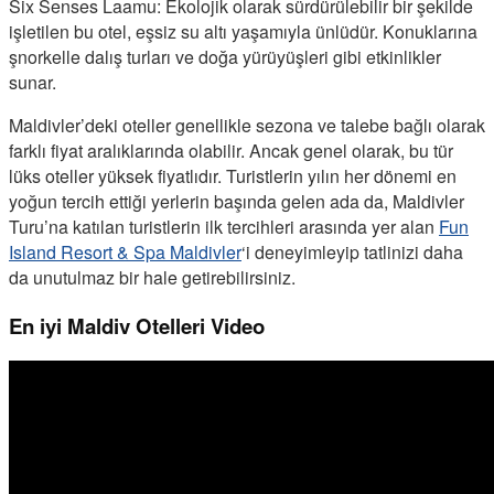
Six Senses Laamu: Ekolojik olarak sürdürülebilir bir şekilde
işletilen bu otel, eşsiz su altı yaşamıyla ünlüdür. Konuklarına
şnorkelle dalış turları ve doğa yürüyüşleri gibi etkinlikler
sunar.
Maldivler’deki oteller genellikle sezona ve talebe bağlı olarak
farklı fiyat aralıklarında olabilir. Ancak genel olarak, bu tür
lüks oteller yüksek fiyatlıdır. Turistlerin yılın her dönemi en
yoğun tercih ettiği yerlerin başında gelen ada da, Maldivler
Turu’na katılan turistlerin ilk tercihleri arasında yer alan
Fun
Island Resort & Spa Maldivler
‘i deneyimleyip tatlinizi daha
da unutulmaz bir hale getirebilirsiniz.
En iyi Maldiv Otelleri Video