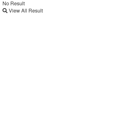
No Result
View All Result