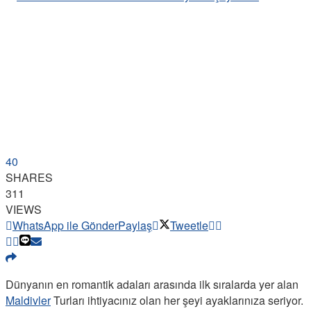
40
SHARES
311
VIEWS
WhatsApp ile Gönder
Paylaş
Tweetle
Dünyanın en romantik adaları arasında ilk sıralarda yer alan
Maldivler
Turları ihtiyacınız olan her şeyi ayaklarınıza seriyor.