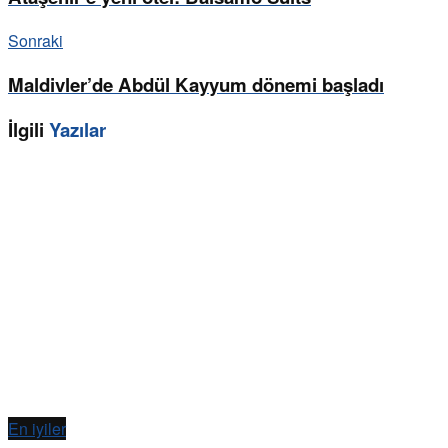
Sonraki
Maldivler’de Abdül Kayyum dönemi başladı
İlgili
Yazılar
En iyiler