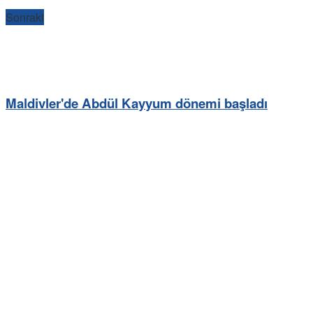
Sonraki
Maldivler'de Abdül Kayyum dönemi başladı