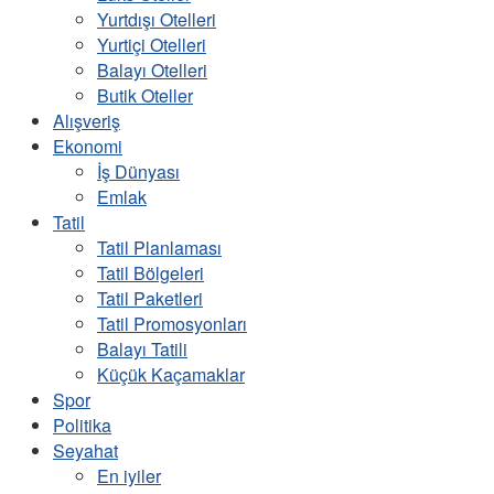
Yurtdışı Otelleri
Yurtiçi Otelleri
Balayı Otelleri
Butik Oteller
Alışveriş
Ekonomi
İş Dünyası
Emlak
Tatil
Tatil Planlaması
Tatil Bölgeleri
Tatil Paketleri
Tatil Promosyonları
Balayı Tatili
Küçük Kaçamaklar
Spor
Politika
Seyahat
En iyiler