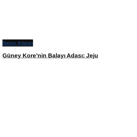
Balayı Adaları
Güney Kore’nin Balayı Adası: Jeju