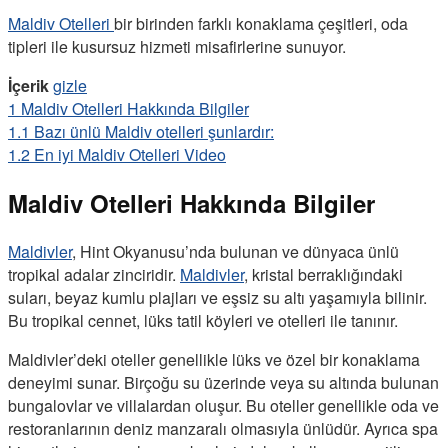
Maldiv Otelleri
bir birinden farklı konaklama çeşitleri, oda
tipleri ile kusursuz hizmeti misafirlerine sunuyor.
İçerik
gizle
1
Maldiv Otelleri Hakkında Bilgiler
1.1
Bazı ünlü Maldiv otelleri şunlardır:
1.2
En iyi Maldiv Otelleri Video
Maldiv Otelleri Hakkında Bilgiler
Maldivler
, Hint Okyanusu’nda bulunan ve dünyaca ünlü
tropikal adalar zinciridir.
Maldivler
, kristal berraklığındaki
suları, beyaz kumlu plajları ve eşsiz su altı yaşamıyla bilinir.
Bu tropikal cennet, lüks tatil köyleri ve otelleri ile tanınır.
Maldivler’deki oteller genellikle lüks ve özel bir konaklama
deneyimi sunar. Birçoğu su üzerinde veya su altında bulunan
bungalovlar ve villalardan oluşur. Bu oteller genellikle oda ve
restoranlarının deniz manzaralı olmasıyla ünlüdür. Ayrıca spa