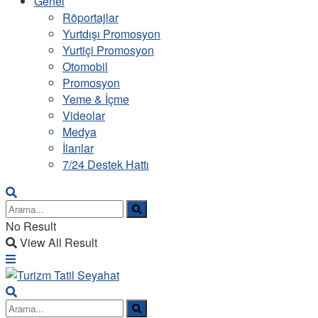
Genel
Röportajlar
Yurtdışı Promosyon
Yurtiçi Promosyon
Otomobil
Promosyon
Yeme & İçme
Videolar
Medya
İlanlar
7/24 Destek Hattı
No Result
View All Result