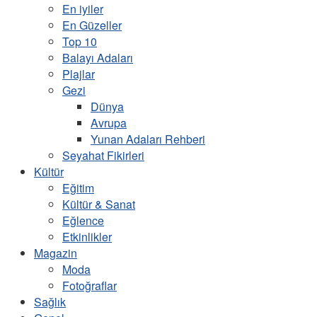
En iyiler
En Güzeller
Top 10
Balayı Adaları
Plajlar
Gezi
Dünya
Avrupa
Yunan Adaları Rehberi
Seyahat Fikirleri
Kültür
Eğitim
Kültür & Sanat
Eğlence
Etkinlikler
Magazin
Moda
Fotoğraflar
Sağlık