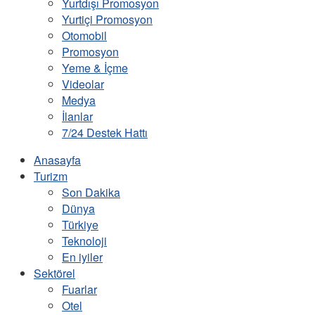
Yurtdışı Promosyon
Yurtiçi Promosyon
Otomobil
Promosyon
Yeme & İçme
Videolar
Medya
İlanlar
7/24 Destek Hattı
Anasayfa
Turizm
Son Dakika
Dünya
Türkiye
Teknoloji
En iyiler
Sektörel
Fuarlar
Otel