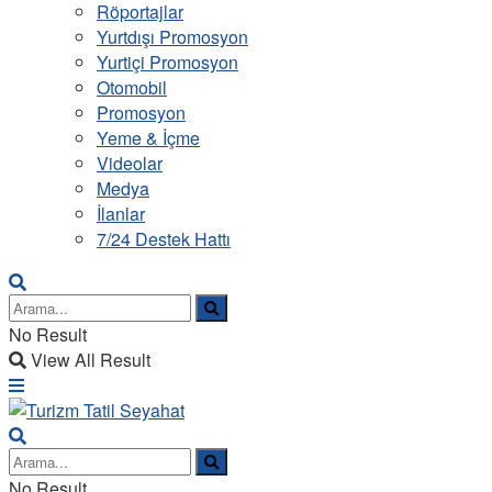
Röportajlar
Yurtdışı Promosyon
Yurtiçi Promosyon
Otomobil
Promosyon
Yeme & İçme
Videolar
Medya
İlanlar
7/24 Destek Hattı
No Result
View All Result
No Result