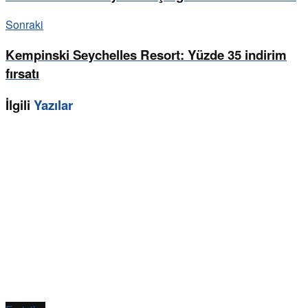
Sonraki
Kempinski Seychelles Resort: Yüzde 35 indirim
fırsatı
İlgili
Yazılar