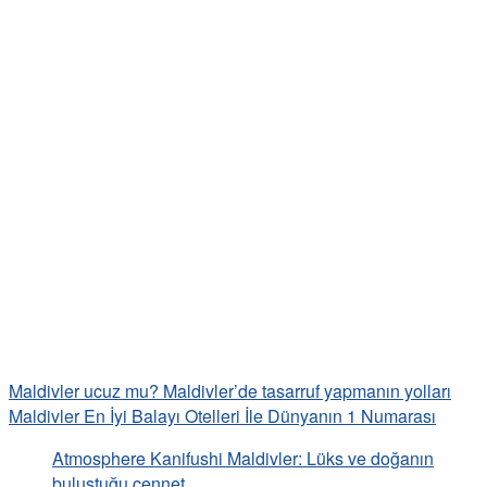
Maldivler ucuz mu? Maldivler’de tasarruf yapmanın yolları
Maldivler En İyi Balayı Otelleri İle Dünyanın 1 Numarası
Atmosphere Kanifushi Maldivler: Lüks ve doğanın
buluştuğu cennet