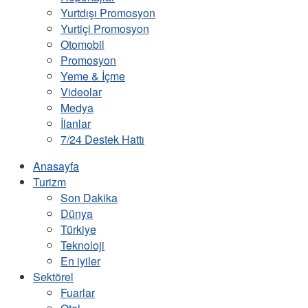
Yurtdışı Promosyon
Yurtiçi Promosyon
Otomobil
Promosyon
Yeme & İçme
Videolar
Medya
İlanlar
7/24 Destek Hattı
Anasayfa
Turizm
Son Dakika
Dünya
Türkiye
Teknoloji
En iyiler
Sektörel
Fuarlar