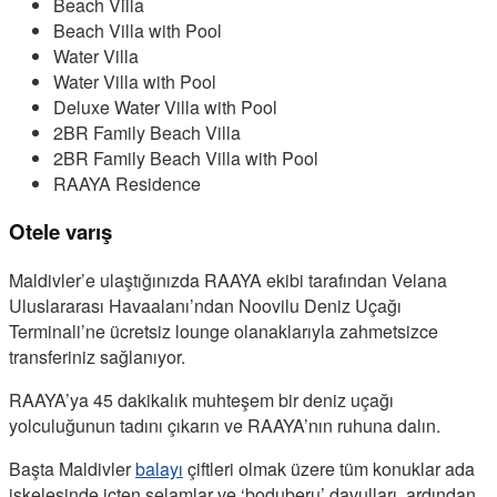
Beach Villa
Beach Villa with Pool
Water Villa
Water Villa with Pool
Deluxe Water Villa with Pool
2BR Family Beach Villa
2BR Family Beach Villa with Pool
RAAYA Residence
Otele varış
Maldivler’e ulaştığınızda RAAYA ekibi tarafından Velana
Uluslararası Havaalanı’ndan Noovilu Deniz Uçağı
Terminali’ne ücretsiz lounge olanaklarıyla zahmetsizce
transferiniz sağlanıyor.
RAAYA’ya 45 dakikalık muhteşem bir deniz uçağı
yolculuğunun tadını çıkarın ve RAAYA’nın ruhuna dalın.
Başta Maldivler
balayı
çiftleri olmak üzere tüm konuklar ada
iskelesinde içten selamlar ve ‘boduberu’ davulları, ardından