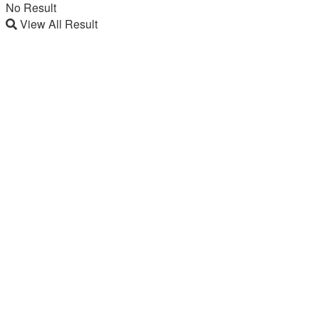
No Result
View All Result