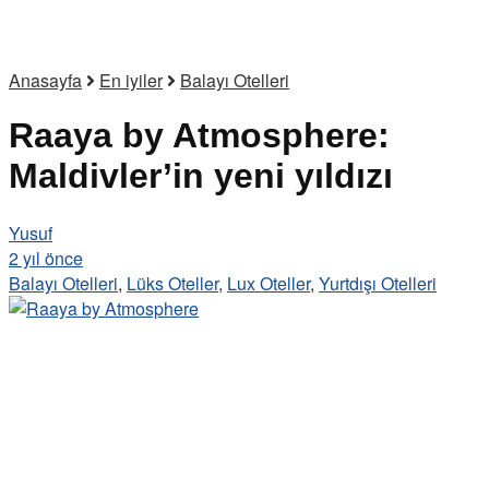
Anasayfa
En iyiler
Balayı Otelleri
Raaya by Atmosphere:
Maldivler’in yeni yıldızı
Yusuf
2 yıl önce
Balayı Otelleri
,
Lüks Oteller
,
Lux Oteller
,
Yurtdışı Otelleri