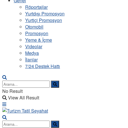
Genel
Röportajlar
Yurtdışı Promosyon
Yurtiçi Promosyon
Otomobil
Promosyon
Yeme & İçme
Videolar
Medya
İlanlar
7/24 Destek Hattı
No Result
View All Result