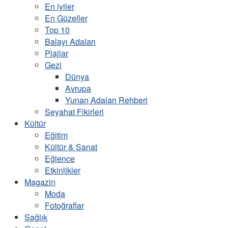
En iyiler
En Güzeller
Top 10
Balayı Adaları
Plajlar
Gezi
Dünya
Avrupa
Yunan Adaları Rehberi
Seyahat Fikirleri
Kültür
Eğitim
Kültür & Sanat
Eğlence
Etkinlikler
Magazin
Moda
Fotoğraflar
Sağlık