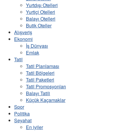
Yurtdışı Otelleri
Yurtiçi Otelleri
Balayı Otelleri
Butik Oteller
Alışveriş
Ekonomi
İş Dünyası
Emlak
Tatil
Tatil Planlaması
Tatil Bölgeleri
Tatil Paketleri
Tatil Promosyonları
Balayı Tatili
Küçük Kaçamaklar
Spor
Politika
Seyahat
En iyiler