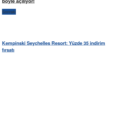
böyle açılıyor!
Sonraki
Kempinski Seychelles Resort: Yüzde 35 indirim
fırsatı