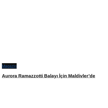
Magazin
Aurora Ramazzotti Balayı İçin Maldivler’de