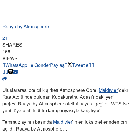
Raaya by Atmosphere
21
SHARES
158
VIEWS
WhatsApp ile Gönder
Paylaş
Tweetle
Uluslararası otelcilik şirketi Atmosphere Core,
Maldivler
’deki
Raa Atolü’nde bulunan Kudakurathu Adası’ndaki yeni
projesi Raaya by Atmosphere otelini hayata geçirdi. WTS ise
yeni rüya oteli indirim kampanyasıyla karşılıyor.
Temmuz ayının başında
Maldivler
’in en lüks otellerinden biri
açıldı: Raaya by Atmosphere…