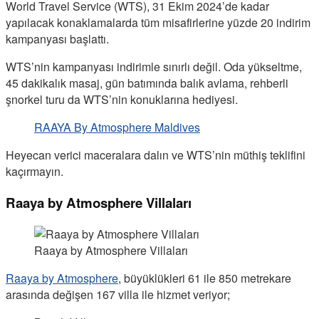
World Travel Service (WTS), 31 Ekim 2024’de kadar
yapılacak konaklamalarda tüm misafirlerine yüzde 20 indirim
kampanyası başlattı.
WTS’nin kampanyası indirimle sınırlı değil. Oda yükseltme,
45 dakikalık masaj, gün batımında balık avlama, rehberli
şnorkel turu da WTS’nin konuklarına hediyesi.
RAAYA By Atmosphere Maldives
Heyecan verici maceralara dalın ve WTS’nin müthiş teklifini
kaçırmayın.
Raaya by Atmosphere Villaları
Raaya by Atmosphere Villaları
Raaya by Atmosphere
, büyüklükleri 61 ile 850 metrekare
arasında değişen 167 villa ile hizmet veriyor;