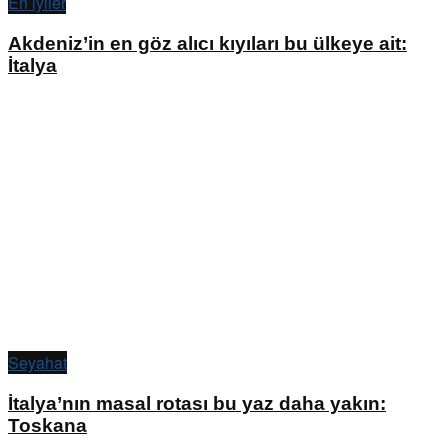
En iyiler
Akdeniz’in en göz alıcı kıyıları bu ülkeye ait:
İtalya
Seyahat
İtalya’nın masal rotası bu yaz daha yakın:
Toskana