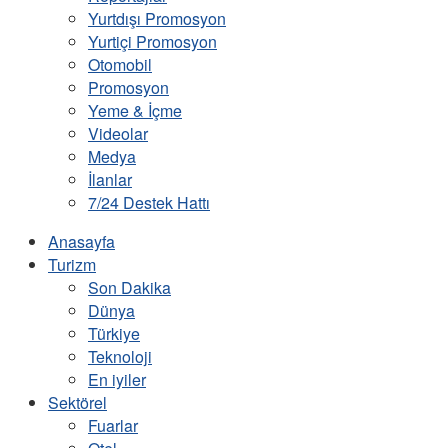
Yurtdışı Promosyon
Yurtiçi Promosyon
Otomobil
Promosyon
Yeme & İçme
Videolar
Medya
İlanlar
7/24 Destek Hattı
Anasayfa
Turizm
Son Dakika
Dünya
Türkiye
Teknoloji
En iyiler
Sektörel
Fuarlar