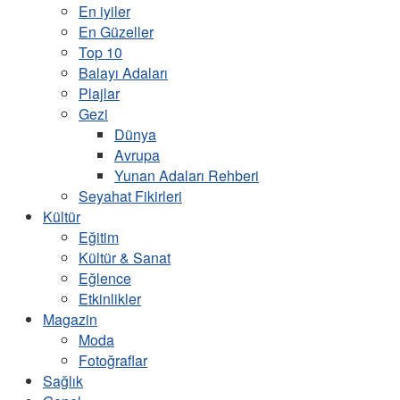
En iyiler
En Güzeller
Top 10
Balayı Adaları
Plajlar
Gezi
Dünya
Avrupa
Yunan Adaları Rehberi
Seyahat Fikirleri
Kültür
Eğitim
Kültür & Sanat
Eğlence
Etkinlikler
Magazin
Moda
Fotoğraflar
Sağlık