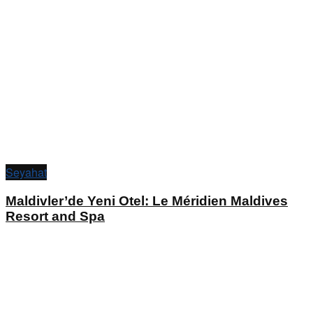
Seyahat
Maldivler’de Yeni Otel: Le Méridien Maldives
Resort and Spa