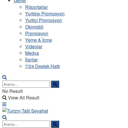
Genel
Röportajlar
Yurtdışı Promosyon
Yurtiçi Promosyon
Otomobil
Promosyon
Yeme & İçme
Videolar
Medya
İlanlar
7/24 Destek Hattı
No Result
View All Result