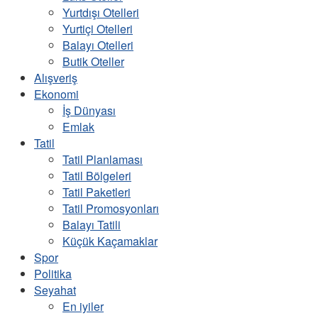
Yurtdışı Otelleri
Yurtiçi Otelleri
Balayı Otelleri
Butik Oteller
Alışveriş
Ekonomi
İş Dünyası
Emlak
Tatil
Tatil Planlaması
Tatil Bölgeleri
Tatil Paketleri
Tatil Promosyonları
Balayı Tatili
Küçük Kaçamaklar
Spor
Politika
Seyahat
En iyiler