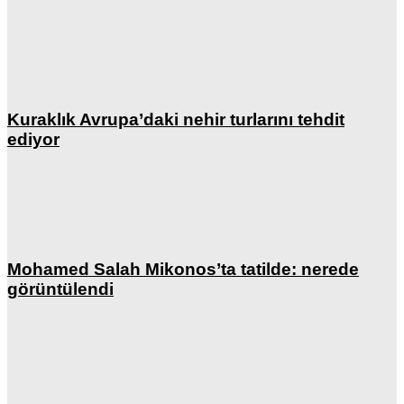
Kuraklık Avrupa’daki nehir turlarını tehdit
ediyor
Mohamed Salah Mikonos’ta tatilde: nerede
görüntülendi