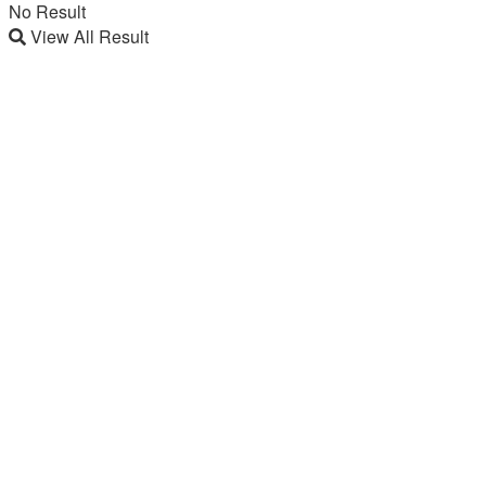
No Result
View All Result