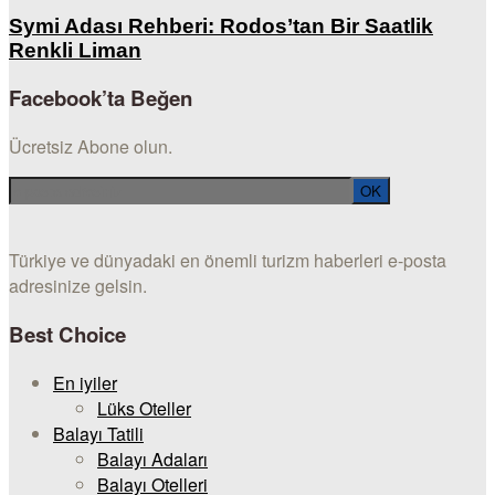
Symi Adası Rehberi: Rodos’tan Bir Saatlik
Renkli Liman
Facebook’ta Beğen
Ücretsiz Abone olun.
Türkiye ve dünyadaki en önemli turizm haberleri e-posta
adresinize gelsin.
Best Choice
En iyiler
Lüks Oteller
Balayı Tatili
Balayı Adaları
Balayı Otelleri