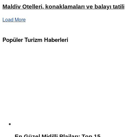
Maldiv Otelleri, konaklamaları ve balayı tatili
Load More
Popüler Turizm Haberleri
En Güzel Midilli Plajları: Top 15