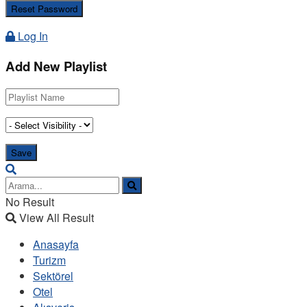
Log In
Add New Playlist
No Result
View All Result
Anasayfa
Turizm
Sektörel
Otel