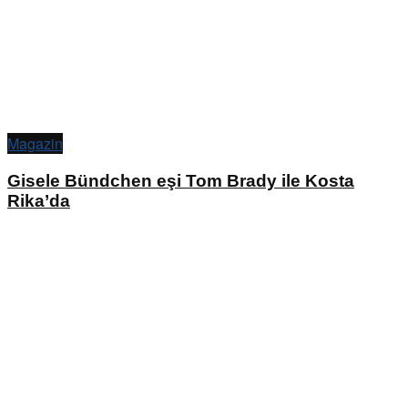
Magazin
Gisele Bündchen eşi Tom Brady ile Kosta
Rika’da