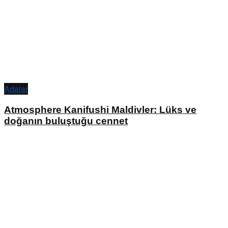
Adalar
Atmosphere Kanifushi Maldivler: Lüks ve
doğanın buluştuğu cennet