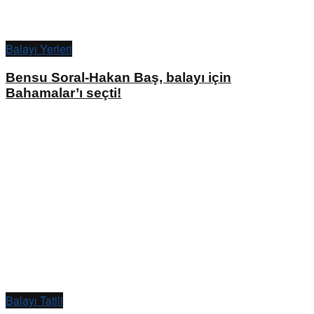
Balayı Yerleri
Bensu Soral-Hakan Baş, balayı için
Bahamalar’ı seçti!
Balayı Tatili