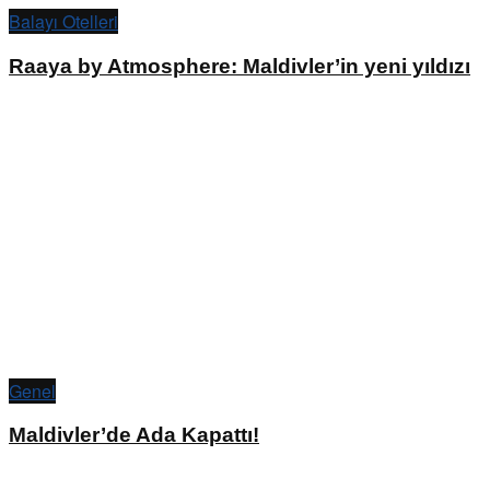
Balayı Otelleri
Raaya by Atmosphere: Maldivler’in yeni yıldızı
Genel
Maldivler’de Ada Kapattı!