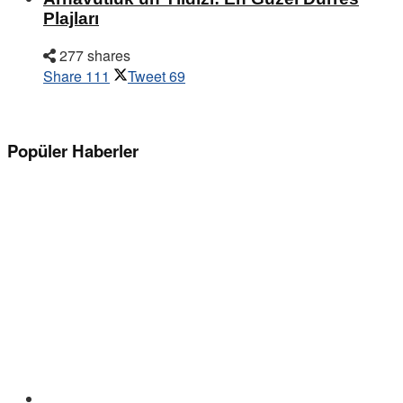
Plajları
277 shares
Share
111
Tweet
69
Popüler Haberler