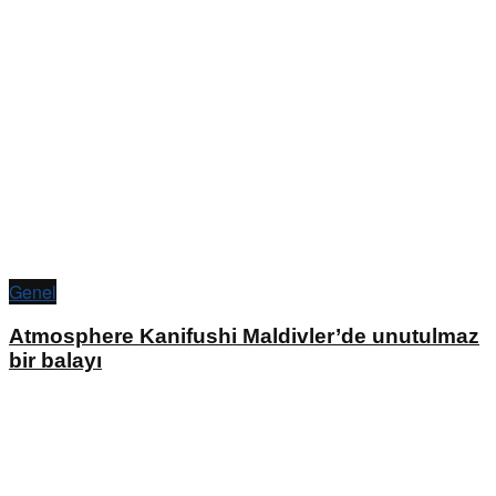
Genel
Atmosphere Kanifushi Maldivler’de unutulmaz
bir balayı