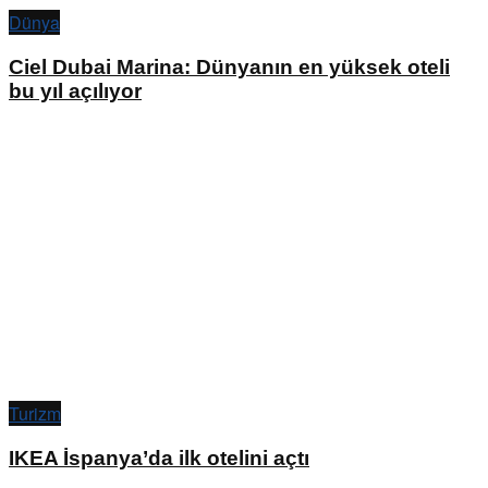
Dünya
Ciel Dubai Marina: Dünyanın en yüksek oteli
bu yıl açılıyor
Turizm
IKEA İspanya’da ilk otelini açtı