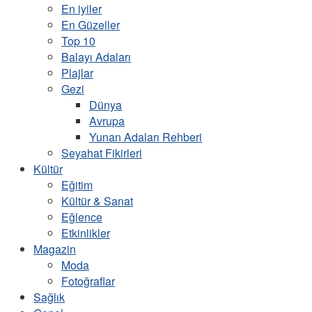
En iyiler
En Güzeller
Top 10
Balayı Adaları
Plajlar
Gezi
Dünya
Avrupa
Yunan Adaları Rehberi
Seyahat Fikirleri
Kültür
Eğitim
Kültür & Sanat
Eğlence
Etkinlikler
Magazin
Moda
Fotoğraflar
Sağlık