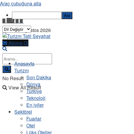
Araç çubuğuna atla
Ara
Cuma, 7 Ağustos 2026
Abone Ol
Anasayfa
Turizm
Son Dakika
No Result
Dünya
View All Result
Türkiye
Teknoloji
En iyiler
Sektörel
Fuarlar
Otel
Lüks Oteller