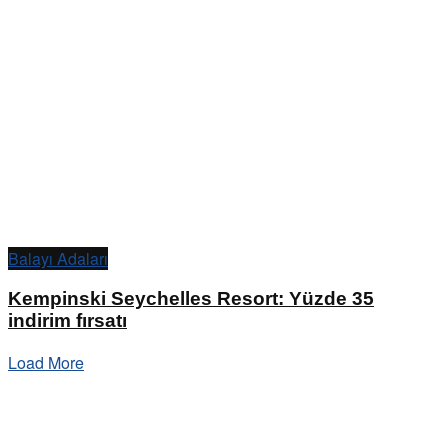
Balayı Adaları
Kempinski Seychelles Resort: Yüzde 35
indirim fırsatı
Load More