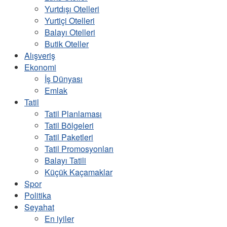
Yurtdışı Otelleri
Yurtiçi Otelleri
Balayı Otelleri
Butik Oteller
Alışveriş
Ekonomi
İş Dünyası
Emlak
Tatil
Tatil Planlaması
Tatil Bölgeleri
Tatil Paketleri
Tatil Promosyonları
Balayı Tatili
Küçük Kaçamaklar
Spor
Politika
Seyahat
En iyiler