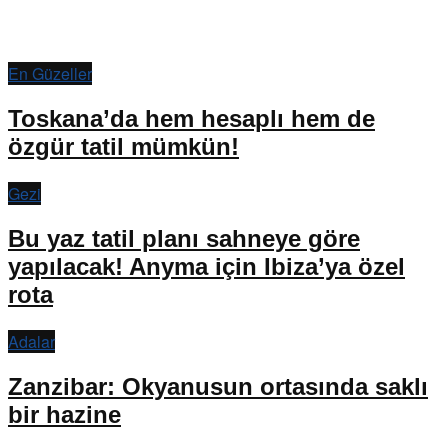
En Güzeller
Toskana’da hem hesaplı hem de
özgür tatil mümkün!
Gezi
Bu yaz tatil planı sahneye göre
yapılacak! Anyma için Ibiza’ya özel
rota
Adalar
Zanzibar: Okyanusun ortasında saklı
bir hazine