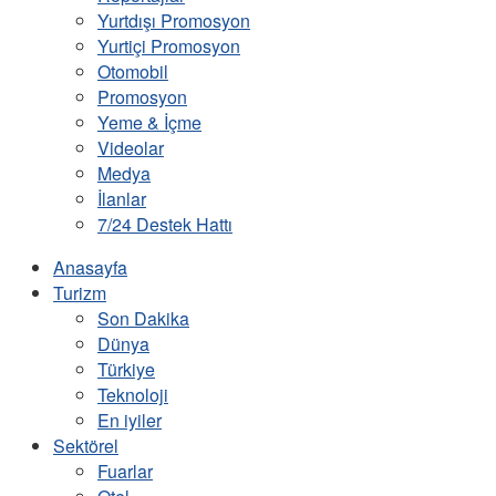
Yurtdışı Promosyon
Yurtiçi Promosyon
Otomobil
Promosyon
Yeme & İçme
Videolar
Medya
İlanlar
7/24 Destek Hattı
Anasayfa
Turizm
Son Dakika
Dünya
Türkiye
Teknoloji
En iyiler
Sektörel
Fuarlar