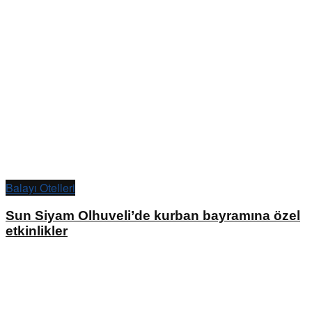
Balayı Otelleri
Sun Siyam Olhuveli’de kurban bayramına özel
etkinlikler