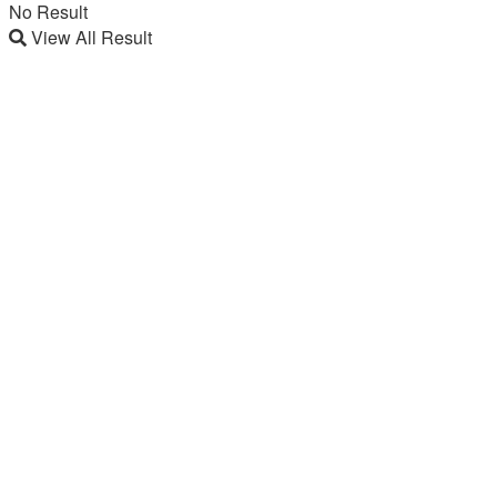
No Result
View All Result