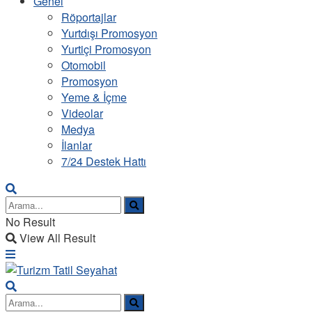
Genel
Röportajlar
Yurtdışı Promosyon
Yurtiçi Promosyon
Otomobil
Promosyon
Yeme & İçme
Videolar
Medya
İlanlar
7/24 Destek Hattı
No Result
View All Result