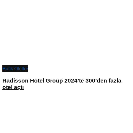
Butik Oteller
Radisson Hotel Group 2024’te 300’den fazla
otel açtı