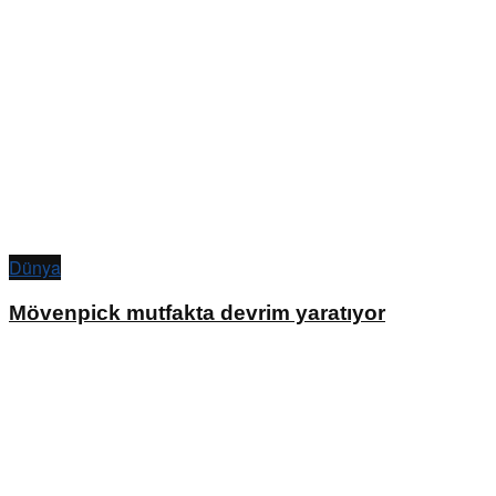
Dünya
Mövenpick mutfakta devrim yaratıyor