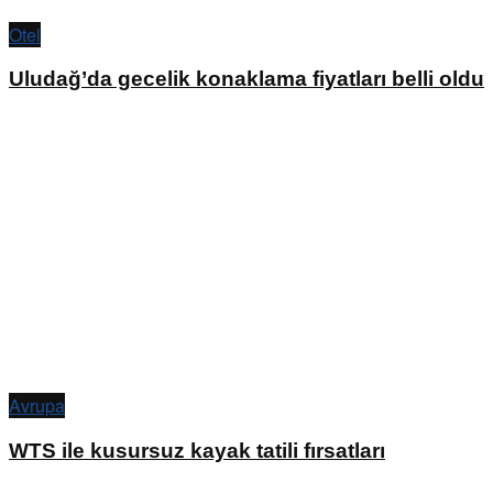
Otel
Uludağ’da gecelik konaklama fiyatları belli oldu
Avrupa
WTS ile kusursuz kayak tatili fırsatları