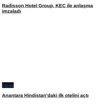
Radisson Hotel Group, KEC ile anlaşma
imzaladı
Dünya
Anantara Hindistan’daki ilk otelini açtı