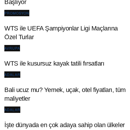
Başlıyor
PROMOSYON
WTS ile UEFA Şampiyonlar Ligi Maçlarına
Özel Turlar
AVRUPA
WTS ile kusursuz kayak tatili fırsatları
ADALAR
Bali ucuz mu? Yemek, uçak, otel fiyatları, tüm
maliyetler
ADALAR
İşte dünyada en çok adaya sahip olan ülkeler