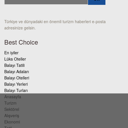
Türkiye ve dünyadaki en önemli turizm haberleri e-posta
adresinize gelsin.
Best Choice
En iyiler
Lüks Oteller
Balayı Tatili
Balayı Adaları
Balayı Otelleri
Balayı Yerleri
Balayı Turları
Anasayfa
Turizm
Sektörel
Alışveriş
Ekonomi