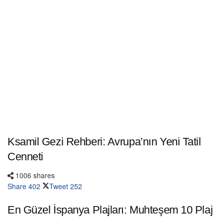
Ksamil Gezi Rehberi: Avrupa’nın Yeni Tatil
Cenneti
1006 shares
Share
402
Tweet
252
En Güzel İspanya Plajları: Muhteşem 10 Plaj