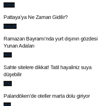
DÜNYA
Pattaya’ya Ne Zaman Gidilir?
ADALAR
Ramazan Bayramı’nda yurt dışının gözdesi
Yunan Adaları
TATIL
Sahte sitelere dikkat! Tatil hayaliniz suya
düşebilir
OTEL
Palandöken’de oteller marta dolu giriyor
GEZI