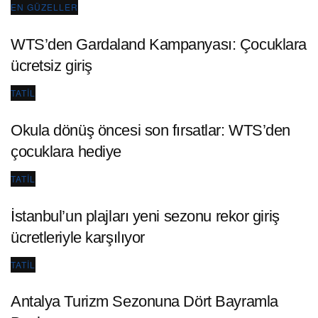
EN GÜZELLER
WTS’den Gardaland Kampanyası: Çocuklara
ücretsiz giriş
TATIL
Okula dönüş öncesi son fırsatlar: WTS’den
çocuklara hediye
TATIL
İstanbul’un plajları yeni sezonu rekor giriş
ücretleriyle karşılıyor
TATIL
Antalya Turizm Sezonuna Dört Bayramla