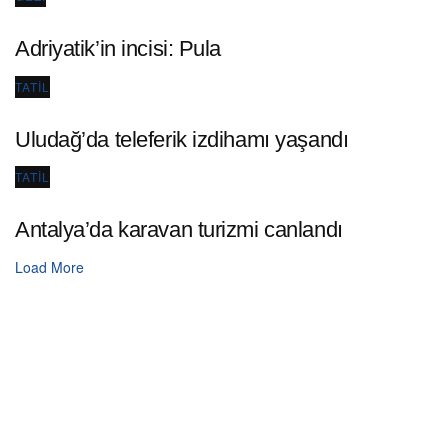
Adriyatik’in incisi: Pula
TATIL
Uludağ’da teleferik izdihamı yaşandı
TATIL
Antalya’da karavan turizmi canlandı
Load More