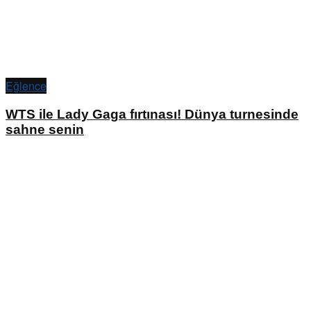
Eğlence
WTS ile Lady Gaga fırtınası! Dünya turnesinde
sahne senin