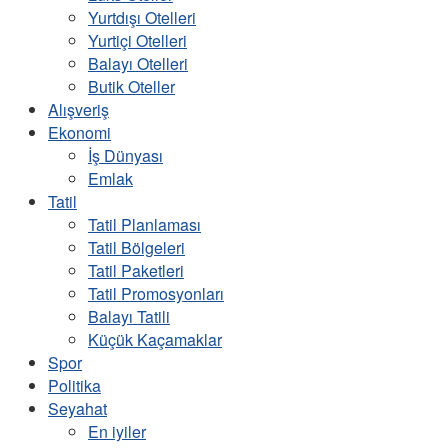
Yurtdışı Otelleri
Yurtiçi Otelleri
Balayı Otelleri
Butik Oteller
Alışveriş
Ekonomi
İş Dünyası
Emlak
Tatil
Tatil Planlaması
Tatil Bölgeleri
Tatil Paketleri
Tatil Promosyonları
Balayı Tatili
Küçük Kaçamaklar
Spor
Politika
Seyahat
En iyiler