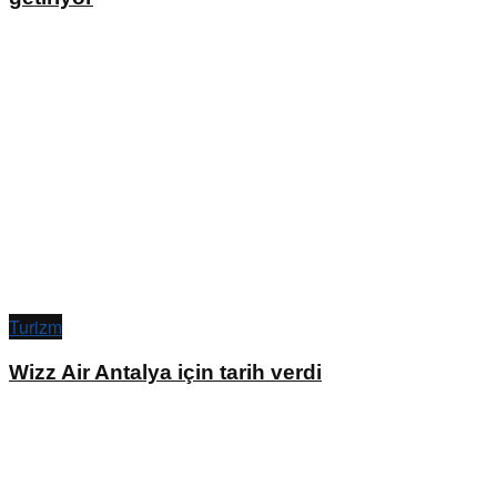
Turizm
Wizz Air Antalya için tarih verdi