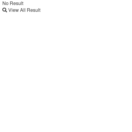
No Result
View All Result