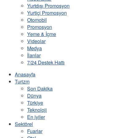
Yurtdışı Promosyon
Yurtiçi Promosyon
Otomobil
Promosyon
Yeme & İçme
Videolar
Medya
İlanlar
7/24 Destek Hattı
Anasayfa
Turizm
Son Dakika
Dünya
Türkiye
Teknoloji
En iyiler
Sektörel
Fuarlar