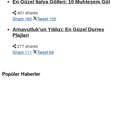
En Güzel İtalya Gölleri: 10 Muhteşem Göl
401 shares
Share
160
Tweet
100
Arnavutluk’un Yıldızı: En Güzel Durres
Plajları
277 shares
Share
111
Tweet
69
Popüler Haberler