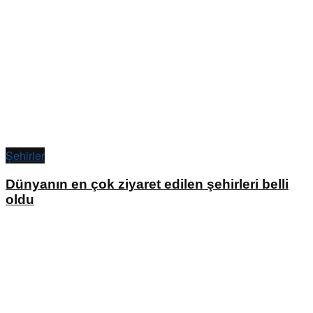
Şehirler
Dünyanın en çok ziyaret edilen şehirleri belli
oldu