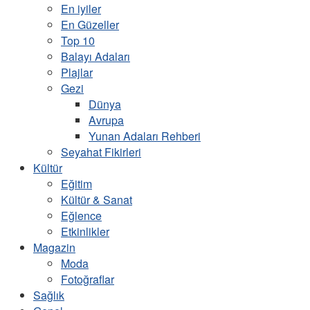
En iyiler
En Güzeller
Top 10
Balayı Adaları
Plajlar
Gezi
Dünya
Avrupa
Yunan Adaları Rehberi
Seyahat Fikirleri
Kültür
Eğitim
Kültür & Sanat
Eğlence
Etkinlikler
Magazin
Moda
Fotoğraflar
Sağlık