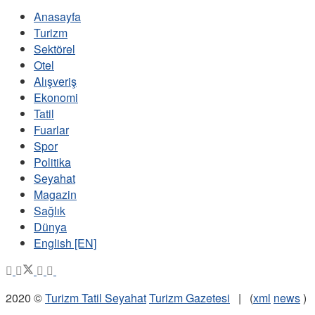
Anasayfa
Turizm
Sektörel
Otel
Alışveriş
Ekonomi
Tatil
Fuarlar
Spor
Politika
Seyahat
Magazin
Sağlık
Dünya
English [EN]
2020 ©
Turizm Tatil Seyahat
Turizm Gazetesi
| (
xml
news
)