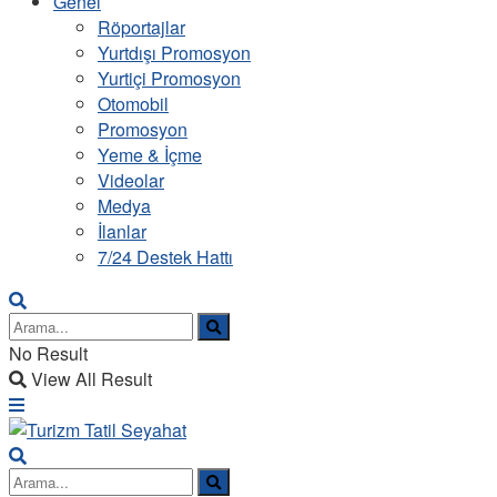
Genel
Röportajlar
Yurtdışı Promosyon
Yurtiçi Promosyon
Otomobil
Promosyon
Yeme & İçme
Videolar
Medya
İlanlar
7/24 Destek Hattı
No Result
View All Result