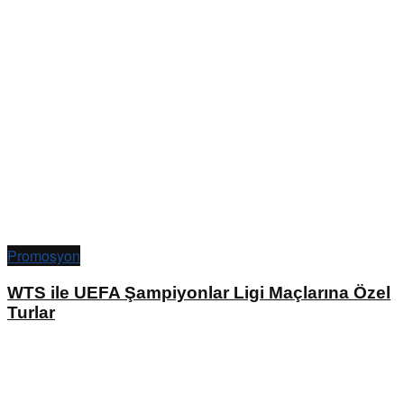
Promosyon
WTS ile UEFA Şampiyonlar Ligi Maçlarına Özel
Turlar