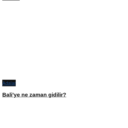
Adalar
Bali’ye ne zaman gidilir?