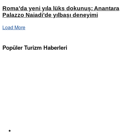
Roma’da yeni yıla lüks dokunuş: Anantara
Palazzo Naiadi’de yılbaşı deneyimi
Load More
Popüler Turizm Haberleri