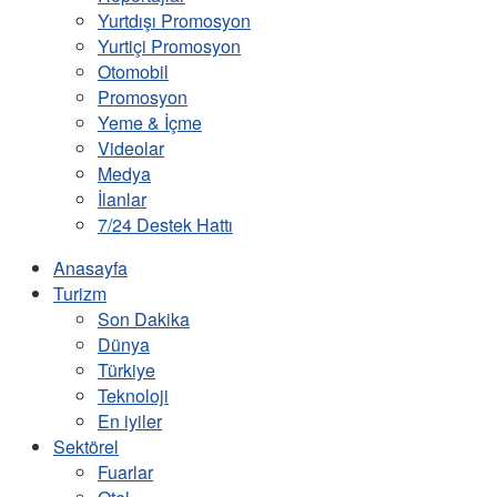
Yurtdışı Promosyon
Yurtiçi Promosyon
Otomobil
Promosyon
Yeme & İçme
Videolar
Medya
İlanlar
7/24 Destek Hattı
Anasayfa
Turizm
Son Dakika
Dünya
Türkiye
Teknoloji
En iyiler
Sektörel
Fuarlar