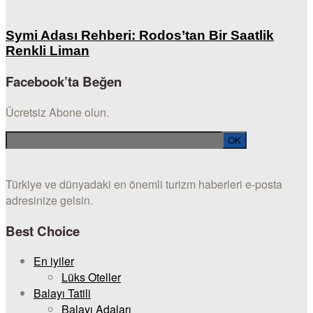
Symi Adası Rehberi: Rodos’tan Bir Saatlik
Renkli Liman
Facebook’ta Beğen
Ücretsiz Abone olun.
Türkiye ve dünyadaki en önemli turizm haberleri e-posta
adresinize gelsin.
Best Choice
En iyiler
Lüks Oteller
Balayı Tatili
Balayı Adaları