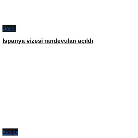
Genel
İspanya vizesi randevuları açıldı
Avrupa