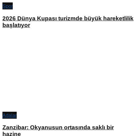
Spor
2026 Dünya Kupası turizmde büyük hareketlilik
başlatıyor
Adalar
Zanzibar: Okyanusun ortasında saklı bir
hazine