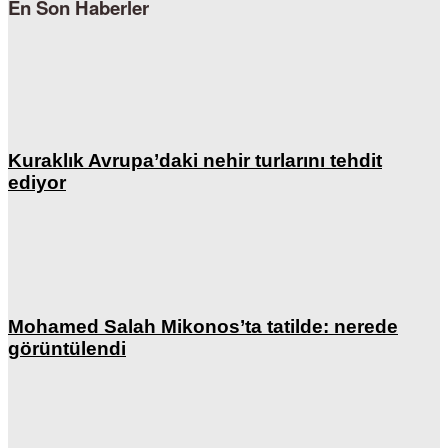
En Son Haberler
Kuraklık Avrupa’daki nehir turlarını tehdit
ediyor
Mohamed Salah Mikonos’ta tatilde: nerede
görüntülendi