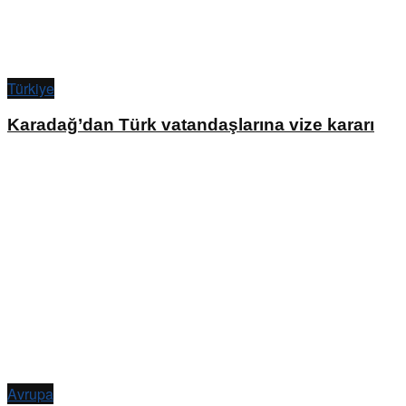
Türkiye
Karadağ’dan Türk vatandaşlarına vize kararı
Avrupa