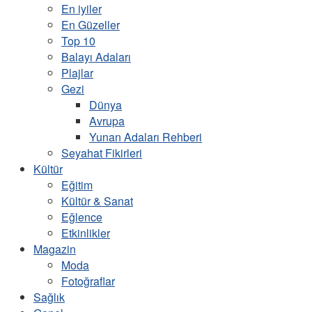
En iyiler
En Güzeller
Top 10
Balayı Adaları
Plajlar
Gezi
Dünya
Avrupa
Yunan Adaları Rehberi
Seyahat Fikirleri
Kültür
Eğitim
Kültür & Sanat
Eğlence
Etkinlikler
Magazin
Moda
Fotoğraflar
Sağlık