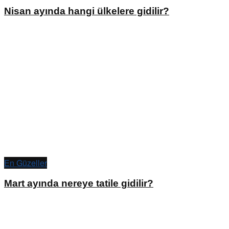
Nisan ayında hangi ülkelere gidilir?
En Güzeller
Mart ayında nereye tatile gidilir?