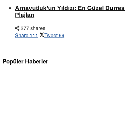
Arnavutluk’un Yıldızı: En Güzel Durres
Plajları
277 shares
Share
111
Tweet
69
Popüler Haberler