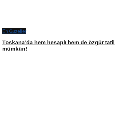
En Güzeller
Toskana’da hem hesaplı hem de özgür tatil
mümkün!