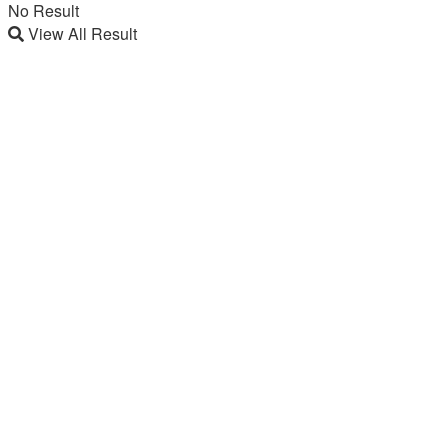
No Result
View All Result