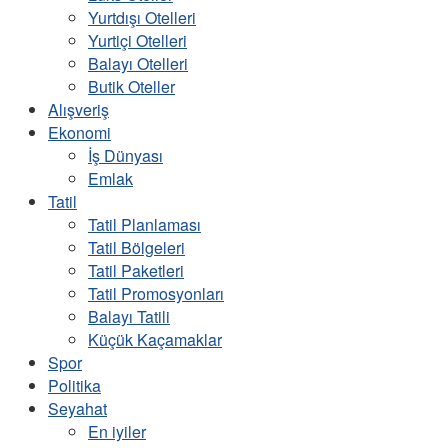
Yurtdışı Otelleri
Yurtiçi Otelleri
Balayı Otelleri
Butik Oteller
Alışveriş
Ekonomi
İş Dünyası
Emlak
Tatil
Tatil Planlaması
Tatil Bölgeleri
Tatil Paketleri
Tatil Promosyonları
Balayı Tatili
Küçük Kaçamaklar
Spor
Politika
Seyahat
En iyiler