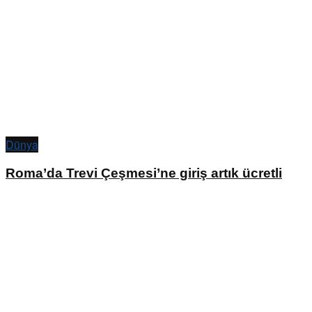
Dünya
Roma’da Trevi Çeşmesi’ne giriş artık ücretli