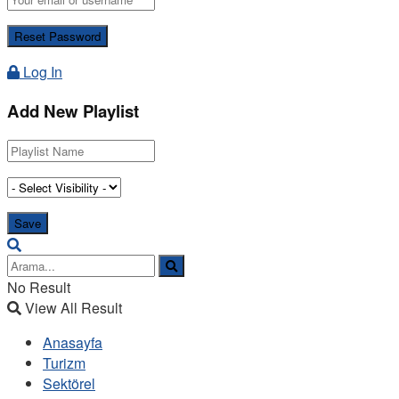
Log In
Add New Playlist
No Result
View All Result
Anasayfa
Turizm
Sektörel