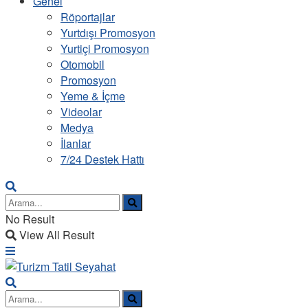
Genel
Röportajlar
Yurtdışı Promosyon
Yurtiçi Promosyon
Otomobil
Promosyon
Yeme & İçme
Videolar
Medya
İlanlar
7/24 Destek Hattı
No Result
View All Result