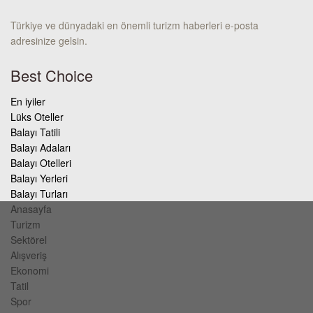
Türkiye ve dünyadaki en önemli turizm haberleri e-posta
adresinize gelsin.
Best Choice
En iyiler
Lüks Oteller
Balayı Tatili
Balayı Adaları
Balayı Otelleri
Balayı Yerleri
Balayı Turları
Anasayfa
Turizm
Sektörel
Alışveriş
Ekonomi
Tatil
Spor