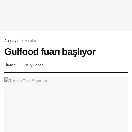
Anasayfa
Fuarlar
Gulfood fuarı başlıyor
Hicran
15 yıl önce