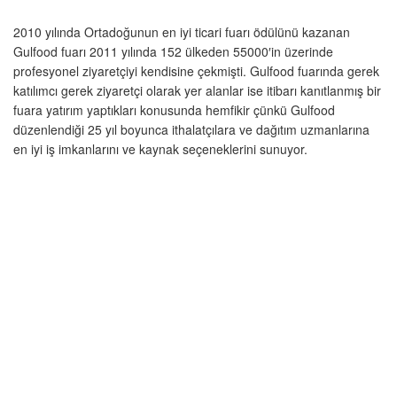
2010 yılında Ortadoğunun en iyi ticari fuarı ödülünü kazanan
Gulfood fuarı 2011 yılında 152 ülkeden 55000′in üzerinde
profesyonel ziyaretçiyi kendisine çekmişti. Gulfood fuarında gerek
katılımcı gerek ziyaretçi olarak yer alanlar ise itibarı kanıtlanmış bir
fuara yatırım yaptıkları konusunda hemfikir çünkü Gulfood
düzenlendiği 25 yıl boyunca ithalatçılara ve dağıtım uzmanlarına
en iyi iş imkanlarını ve kaynak seçeneklerini sunuyor.