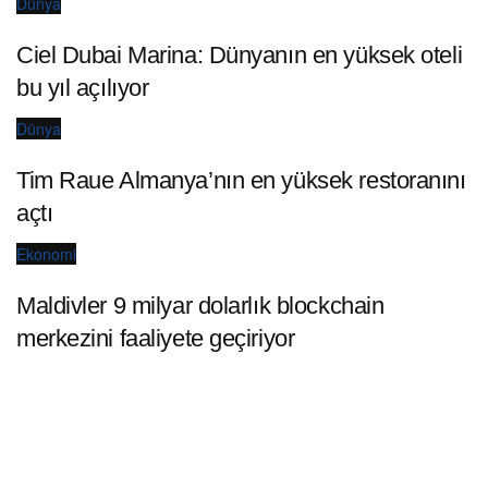
Dünya
Ciel Dubai Marina: Dünyanın en yüksek oteli
bu yıl açılıyor
Dünya
Tim Raue Almanya’nın en yüksek restoranını
açtı
Ekonomi
Maldivler 9 milyar dolarlık blockchain
merkezini faaliyete geçiriyor