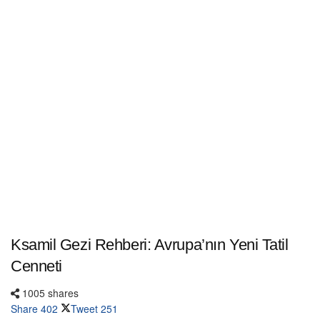
Ksamil Gezi Rehberi: Avrupa’nın Yeni Tatil
Cenneti
1005 shares
Share
402
Tweet
251