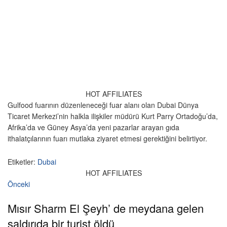
HOT AFFILIATES
Gulfood fuarının düzenleneceği fuar alanı olan Dubai Dünya
Ticaret Merkezi’nin halkla ilişkiler müdürü Kurt Parry Ortadoğu’da,
Afrika’da ve Güney Asya’da yeni pazarlar arayan gıda
ithalatçılarının fuarı mutlaka ziyaret etmesi gerektiğini belirtiyor.
Etiketler:
Dubai
HOT AFFILIATES
Önceki
Mısır Sharm El Şeyh’ de meydana gelen
saldırıda bir turist öldü