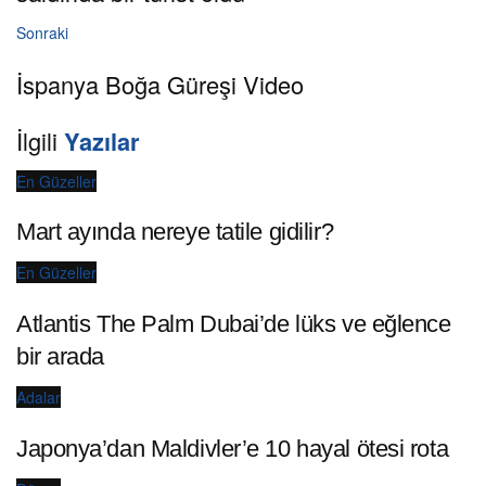
Sonraki
İspanya Boğa Güreşi Video
İlgili
Yazılar
En Güzeller
Mart ayında nereye tatile gidilir?
En Güzeller
Atlantis The Palm Dubai’de lüks ve eğlence
bir arada
Adalar
Japonya’dan Maldivler’e 10 hayal ötesi rota