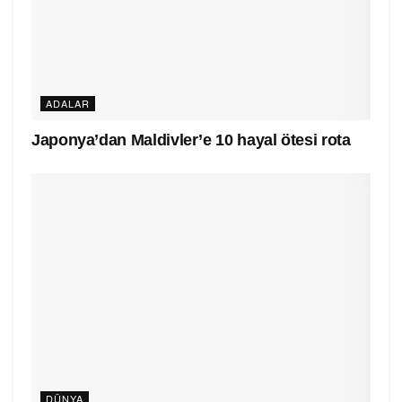
ADALAR
Japonya’dan Maldivler’e 10 hayal ötesi rota
DÜNYA