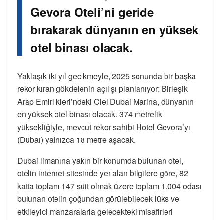
Gevora Oteli’ni geride
bırakarak dünyanın en yüksek
otel binası olacak.
Yaklaşık iki yıl gecikmeyle, 2025 sonunda bir başka
rekor kıran gökdelenin açılışı planlanıyor: Birleşik
Arap Emirlikleri’ndeki Ciel Dubai Marina, dünyanın
en yüksek otel binası olacak. 374 metrelik
yüksekliğiyle, mevcut rekor sahibi Hotel Gevora’yı
(Dubai) yalnızca 18 metre aşacak.
Dubai limanına yakın bir konumda bulunan otel,
otelin internet sitesinde yer alan bilgilere göre, 82
katta toplam 147 süit olmak üzere toplam 1.004 odası
bulunan otelin çoğundan görülebilecek lüks ve
etkileyici manzaralarla gelecekteki misafirleri