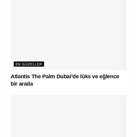
EN GÜZELLER
Atlantis The Palm Dubai’de lüks ve eğlence
bir arada