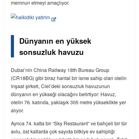
memnun etmeyi amaçlıyor.
Dünyanın en yüksek
sonsuzluk havuzu
Dubai’nin China Railway 18th Bureau Group
(CR18BG) gibi biraz hantal bir isme sahip olan otelin
inşaat şirketi, Ciel’deki sonsuzluk havuzunun
dünyanın en yükseği olacağını belirtiyor: Havuz,
otelin 76. katında, yaklaşık 305 metre yükseklikte yer
alıyor.
Ayrıca 74. katta bir “Sky Restaurant” ve bahçeli bir tür
avlu, üst katlarda çok sayıda bitkiye ev sahipliği