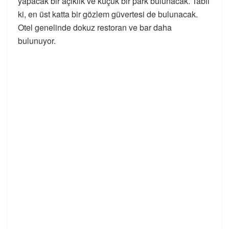
yapacak bir açıklık ve küçük bir park bulunacak. Tabii
ki, en üst katta bir gözlem güvertesi de bulunacak.
Otel genelinde dokuz restoran ve bar daha
bulunuyor.