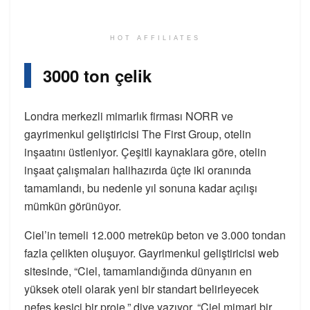
HOT AFFILIATES
3000 ton çelik
Londra merkezli mimarlık firması NORR ve
gayrimenkul geliştiricisi The First Group, otelin
inşaatını üstleniyor. Çeşitli kaynaklara göre, otelin
inşaat çalışmaları halihazırda üçte iki oranında
tamamlandı, bu nedenle yıl sonuna kadar açılışı
mümkün görünüyor.
Ciel’in temeli 12.000 metreküp beton ve 3.000 tondan
fazla çelikten oluşuyor. Gayrimenkul geliştiricisi web
sitesinde, “Ciel, tamamlandığında dünyanın en
yüksek oteli olarak yeni bir standart belirleyecek
nefes kesici bir proje,” diye yazıyor. “Ciel mimari bir