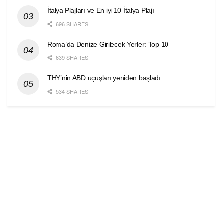
İtalya Plajları ve En iyi 10 İtalya Plajı
696 SHARES
Roma’da Denize Girilecek Yerler: Top 10
639 SHARES
THY’nin ABD uçuşları yeniden başladı
534 SHARES