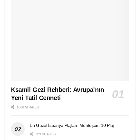
Ksamil Gezi Rehberi: Avrupa’nın
Yeni Tatil Cenneti
1006 SHARES
En Güzel İspanya Plajları: Muhteşem 10 Plaj
729 SHARES