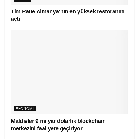
Tim Raue Almanya’nın en yüksek restoranını
açtı
EKONOMI
Maldivler 9 milyar dolarlık blockchain
merkezini faaliyete geçiriyor