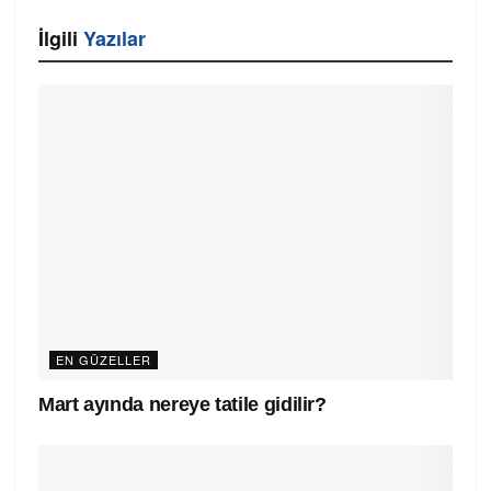
İlgili
Yazılar
EN GÜZELLER
Mart ayında nereye tatile gidilir?