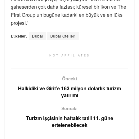
şaheserden çok daha fazlası; küresel bir ikon ve The
First Group’un bugüne kadarki en büyük ve en lüks
projesi.”
Etiketler:
Dubai
Dubai Otelleri
HOT AFFILIATES
Önceki
Halkidiki ve Girit’e 163 milyon dolarlık turizm
yatırımı
Sonraki
Turizm işçisinin haftalık tatili 11. güne
ertelenebilecek