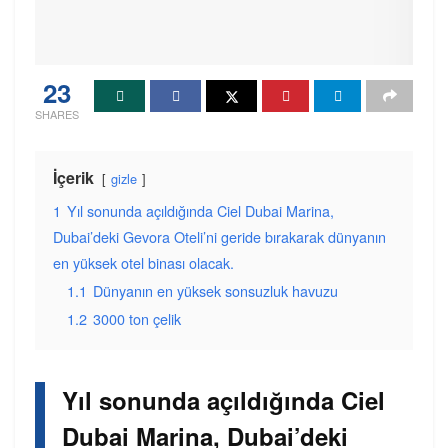
23
SHARES
İçerik
gizle
1
Yıl sonunda açıldığında Ciel Dubai Marina,
Dubai’deki Gevora Oteli’ni geride bırakarak dünyanın
en yüksek otel binası olacak.
1.1
Dünyanın en yüksek sonsuzluk havuzu
1.2
3000 ton çelik
Yıl sonunda açıldığında Ciel
Dubai Marina, Dubai’deki