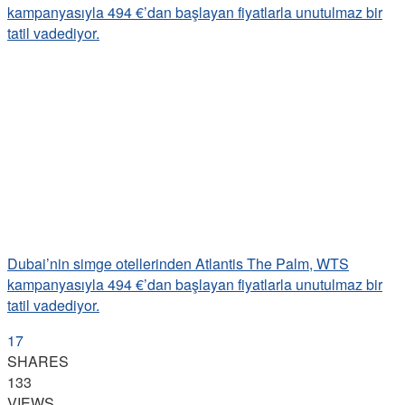
Dubai’nin simge otellerinden Atlantis The Palm, WTS
kampanyasıyla 494 €’dan başlayan fiyatlarla unutulmaz bir
tatil vadediyor.
17
SHARES
133
VIEWS