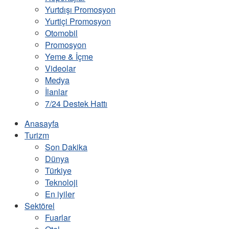
Yurtdışı Promosyon
Yurtiçi Promosyon
Otomobil
Promosyon
Yeme & İçme
Videolar
Medya
İlanlar
7/24 Destek Hattı
Anasayfa
Turizm
Son Dakika
Dünya
Türkiye
Teknoloji
En iyiler
Sektörel
Fuarlar