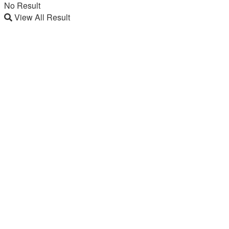
No Result
View All Result