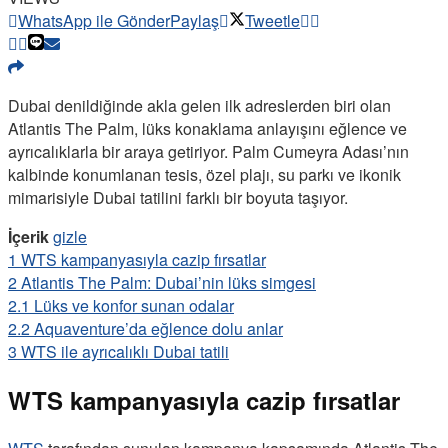
WhatsApp ile Gönder
Paylaş
Tweetle
Dubai denildiğinde akla gelen ilk adreslerden biri olan
Atlantis The Palm, lüks konaklama anlayışını eğlence ve
ayrıcalıklarla bir araya getiriyor. Palm Cumeyra Adası’nın
kalbinde konumlanan tesis, özel plajı, su parkı ve ikonik
mimarisiyle Dubai tatilini farklı bir boyuta taşıyor.
İçerik
gizle
1
WTS kampanyasıyla cazip fırsatlar
2
Atlantis The Palm: Dubai’nin lüks simgesi
2.1
Lüks ve konfor sunan odalar
2.2
Aquaventure’da eğlence dolu anlar
3
WTS ile ayrıcalıklı Dubai tatili
WTS kampanyasıyla cazip fırsatlar