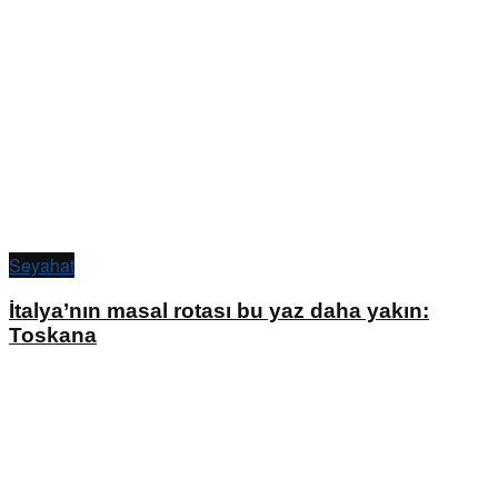
Seyahat
İtalya’nın masal rotası bu yaz daha yakın:
Toskana