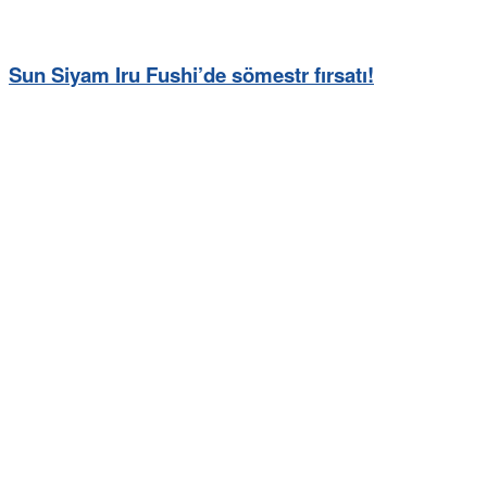
Sun Siyam Iru Fushi’de sömestr fırsatı!