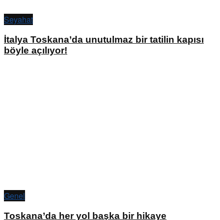
Seyahat
İtalya Toskana’da unutulmaz bir tatilin kapısı
böyle açılıyor!
Genel
Toskana’da her yol başka bir hikaye