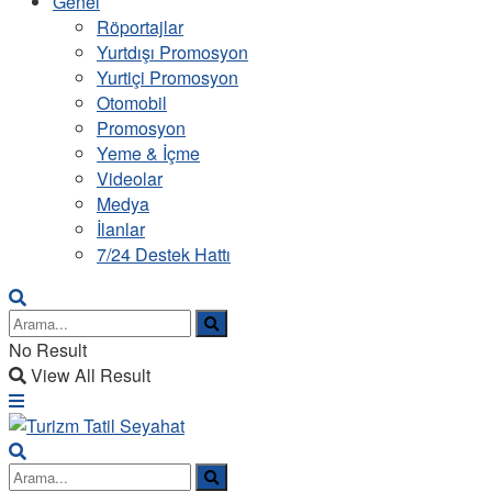
Genel
Röportajlar
Yurtdışı Promosyon
Yurtiçi Promosyon
Otomobil
Promosyon
Yeme & İçme
Videolar
Medya
İlanlar
7/24 Destek Hattı
No Result
View All Result