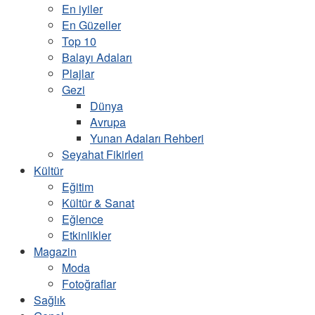
En iyiler
En Güzeller
Top 10
Balayı Adaları
Plajlar
Gezi
Dünya
Avrupa
Yunan Adaları Rehberi
Seyahat Fikirleri
Kültür
Eğitim
Kültür & Sanat
Eğlence
Etkinlikler
Magazin
Moda
Fotoğraflar
Sağlık