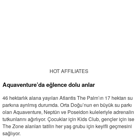
HOT AFFILIATES
Aquaventure’da eğlence dolu anlar
46 hektarlık alana yayılan Atlantis The Palm’ın 17 hektarı su
parkına ayrılmış durumda. Orta Doğu’nun en büyük su parkı
olan Aquaventure, Neptün ve Poseidon kuleleriyle adrenalin
tutkunlarını ağırlıyor. Çocuklar için Kids Club, gençler için ise
The Zone alanları tatilin her yaş grubu için keyifli geçmesini
sağlıyor.