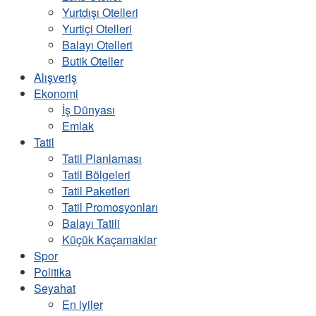
Yurtdışı Otelleri
Yurtiçi Otelleri
Balayı Otelleri
Butik Oteller
Alışveriş
Ekonomi
İş Dünyası
Emlak
Tatil
Tatil Planlaması
Tatil Bölgeleri
Tatil Paketleri
Tatil Promosyonları
Balayı Tatili
Küçük Kaçamaklar
Spor
Politika
Seyahat
En iyiler