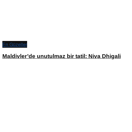
En Güzeller
Maldivler’de unutulmaz bir tatil: Niva Dhigali