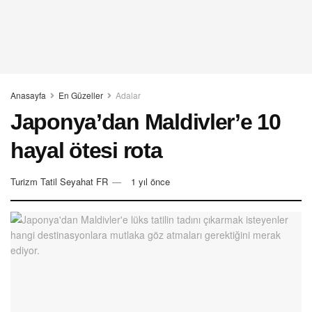
Anasayfa
En Güzeller
Adalar
Japonya’dan Maldivler’e 10
hayal ötesi rota
Turizm Tatil Seyahat FR
1 yıl önce