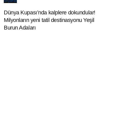
Seyahat
Dünya Kupası’nda kalplere dokundular!
Milyonların yeni tatil destinasyonu Yeşil
Burun Adaları