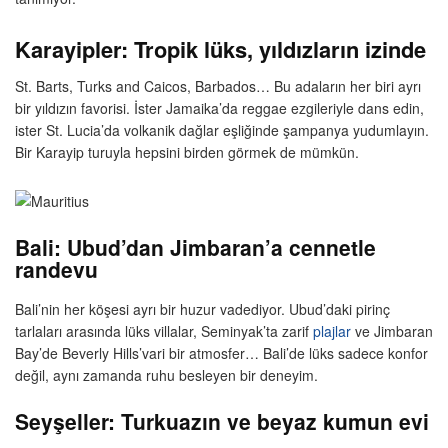
Karayipler: Tropik lüks, yıldızların izinde
St. Barts, Turks and Caicos, Barbados… Bu adaların her biri ayrı
bir yıldızın favorisi. İster Jamaika’da reggae ezgileriyle dans edin,
ister St. Lucia’da volkanik dağlar eşliğinde şampanya yudumlayın.
Bir Karayip turuyla hepsini birden görmek de mümkün.
Bali: Ubud’dan Jimbaran’a cennetle
randevu
Bali’nin her köşesi ayrı bir huzur vadediyor. Ubud’daki pirinç
tarlaları arasında lüks villalar, Seminyak’ta zarif
plajlar
ve Jimbaran
Bay’de Beverly Hills’vari bir atmosfer… Bali’de lüks sadece konfor
değil, aynı zamanda ruhu besleyen bir deneyim.
Seyşeller: Turkuazın ve beyaz kumun evi