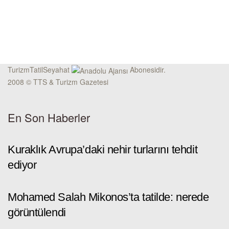
TurizmTatilSeyahat
Abonesidir.
2008 © TTS & Turizm Gazetesi
En Son Haberler
Kuraklık Avrupa’daki nehir turlarını tehdit
ediyor
Mohamed Salah Mikonos’ta tatilde: nerede
görüntülendi