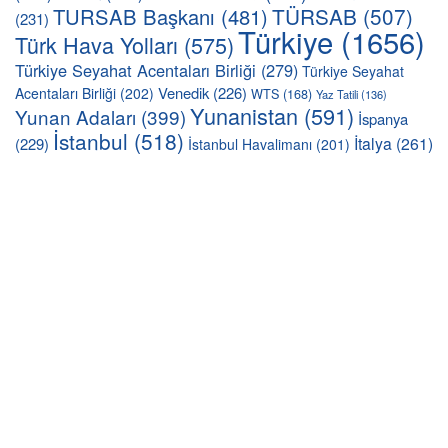
TÜRSAB
(507)
TURSAB Başkanı
(481)
(231)
Türkiye
(1656)
Türk Hava Yolları
(575)
Türkiye Seyahat Acentaları Birliği
(279)
Türkiye Seyahat
Venedik
(226)
Acentaları Birliği
(202)
WTS
(168)
Yaz Tatili
(136)
Yunanistan
(591)
Yunan Adaları
(399)
İspanya
İstanbul
(518)
İtalya
(261)
(229)
İstanbul Havalimanı
(201)