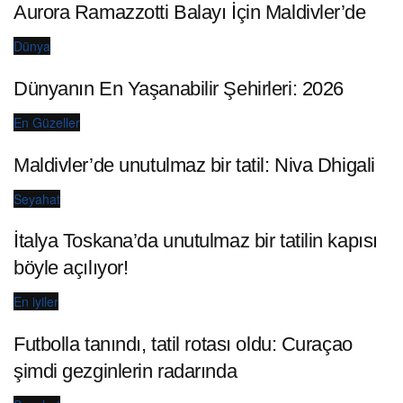
Aurora Ramazzotti Balayı İçin Maldivler’de
Dünya
Dünyanın En Yaşanabilir Şehirleri: 2026
En Güzeller
Maldivler’de unutulmaz bir tatil: Niva Dhigali
Seyahat
İtalya Toskana’da unutulmaz bir tatilin kapısı
böyle açılıyor!
En iyiler
Futbolla tanındı, tatil rotası oldu: Curaçao
şimdi gezginlerin radarında