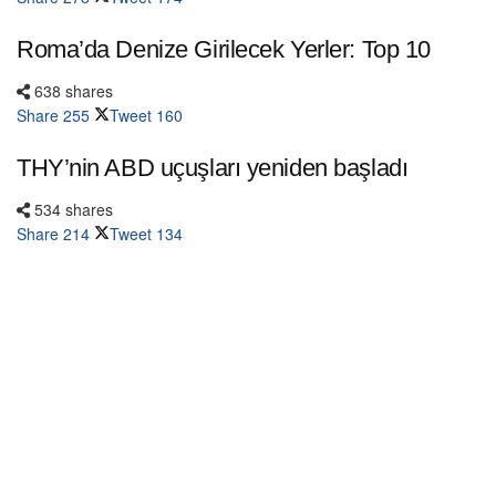
Roma’da Denize Girilecek Yerler: Top 10
638 shares
Share
255
Tweet
160
THY’nin ABD uçuşları yeniden başladı
534 shares
Share
214
Tweet
134