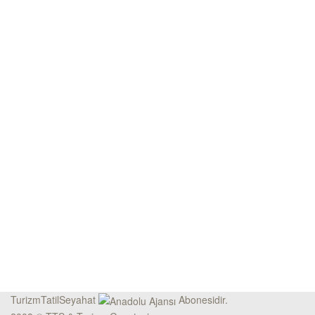
TurizmTatilSeyahat
Abonesidir.