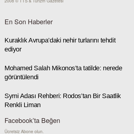
2008 © TTS & Turizm Gazetesi
En Son Haberler
Kuraklık Avrupa’daki nehir turlarını tehdit
ediyor
Mohamed Salah Mikonos’ta tatilde: nerede
görüntülendi
Symi Adası Rehberi: Rodos’tan Bir Saatlik
Renkli Liman
Facebook’ta Beğen
Ücretsiz Abone olun.