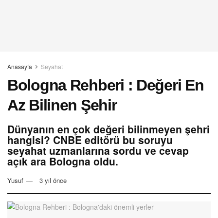
Anasayfa
Seyahat
Bologna Rehberi : Değeri En
Az Bilinen Şehir
Dünyanın en çok değeri bilinmeyen şehri
hangisi? CNBE editörü bu soruyu
seyahat uzmanlarına sordu ve cevap
açık ara Bologna oldu.
Yusuf
3 yıl önce