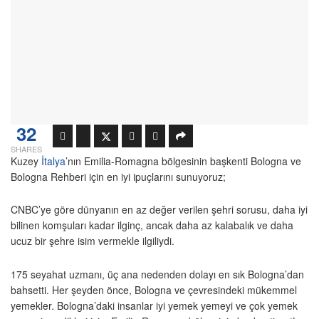
32
SHARES
Kuzey
İtalya
’nın Emilia-Romagna bölgesinin başkenti Bologna ve
Bologna Rehberi için en iyi ipuçlarını sunuyoruz;
CNBC’ye göre dünyanın en az değer verilen şehri sorusu, daha iyi
bilinen komşuları kadar ilginç, ancak daha az kalabalık ve daha
ucuz bir şehre isim vermekle ilgiliydi.
175 seyahat uzmanı, üç ana nedenden dolayı en sık Bologna’dan
bahsetti. Her şeyden önce, Bologna ve çevresindeki mükemmel
yemekler. Bologna’daki insanlar iyi yemek yemeyi ve çok yemek