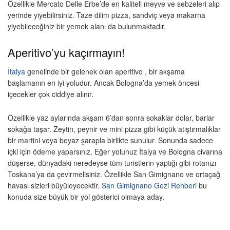
Özellikle Mercato Delle Erbe’de en kaliteli meyve ve sebzeleri alıp
yerinde yiyebilirsiniz. Taze dilim pizza, sandviç veya makarna
yiyebileceğiniz bir yemek alanı da bulunmaktadır.
Aperitivo’yu kaçırmayın!
İtalya
genelinde bir gelenek olan aperitivo , bir akşama
başlamanın en iyi yoludur. Ancak Bologna’da yemek öncesi
içecekler çok ciddiye alınır.
Özellikle yaz aylarında akşam 6’dan sonra sokaklar dolar, barlar
sokağa taşar. Zeytin, peynir ve mini pizza gibi küçük atıştırmalıklar
bir martini veya beyaz şarapla birlikte sunulur. Sonunda sadece
içki için ödeme yaparsınız. Eğer yolunuz İtalya ve Bologna civarına
düşerse, dünyadaki neredeyse tüm turistlerin yaptığı gibi rotanızı
Toskana’ya da çevirmelisiniz. Özellikle San Gimignano ve ortaçağ
havası sizleri büyüleyecektir.
San Gimignano Gezi Rehberi
bu
konuda size büyük bir yol gösterici olmaya aday.