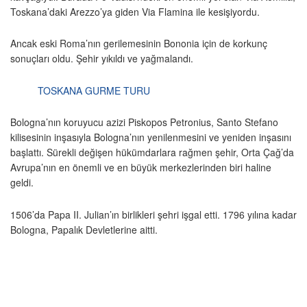
Toskana’daki Arezzo’ya giden Via Flamina ile kesişiyordu.
Ancak eski Roma’nın gerilemesinin Bononia için de korkunç
sonuçları oldu. Şehir yıkıldı ve yağmalandı.
TOSKANA GURME TURU
Bologna’nın koruyucu azizi Piskopos Petronius, Santo Stefano
kilisesinin inşasıyla Bologna’nın yenilenmesini ve yeniden inşasını
başlattı. Sürekli değişen hükümdarlara rağmen şehir, Orta Çağ’da
Avrupa’nın en önemli ve en büyük merkezlerinden biri haline
geldi.
1506’da Papa II. Julian’ın birlikleri şehri işgal etti. 1796 yılına kadar
Bologna, Papalık Devletlerine aitti.