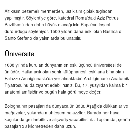
Alt kısım bezemeli mermerden, üst kısım çıplak tuğladan
yapılmıştır. Söylentiye göre, katedral Roma’daki Aziz Petrus
Bazilikası’ndan daha büyük olacağı için Papa’nın inşaatı
durdurduğu söyleniyor. 1500 yıldan daha eski olan Basilica di
Santo Stefano da yakınlarda bulunabilir.
Üniversite
1088 yılında kurulan dünyanın en eski üçüncü üniversitesi de
ünlüdür. Halka açık olan şehir kütüphanesi, eski ana bina olan
Palazzo Archiginnasio’da yer almaktadır. Archiginnasio Anatomik
Tiyatrosu’nu da ziyaret edebilirsiniz. Bu, 17. yüzyıldan kalma bir
anatomi amfisidir ve bugün hala görülmeye değer.
Bologna’nın pasajları da dünyaca ünlüdür. Aşağıda dükkanlar ve
mağazalar, yukarıda muhteşem palazziler. Burada her hava
koşulunda gezinebilir ve alışveriş yapabilirsiniz. Toplamda, şehrin
pasajları 38 kilometreden daha uzun.