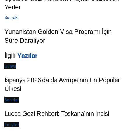
Yerler
Sonraki
Yunanistan Golden Visa Programı İçin
Süre Daralıyor
İlgili
Yazılar
Dünya
İspanya 2026’da da Avrupa’nın En Popüler
Ülkesi
Şehirler
Lucca Gezi Rehberi: Toskana’nın İncisi
En iyiler