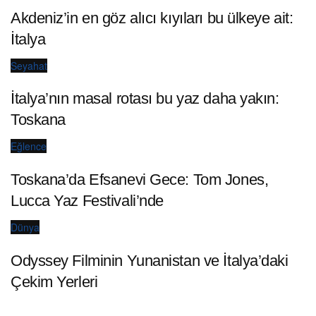
Akdeniz’in en göz alıcı kıyıları bu ülkeye ait:
İtalya
Seyahat
İtalya’nın masal rotası bu yaz daha yakın:
Toskana
Eğlence
Toskana’da Efsanevi Gece: Tom Jones,
Lucca Yaz Festivali’nde
Dünya
Odyssey Filminin Yunanistan ve İtalya’daki
Çekim Yerleri