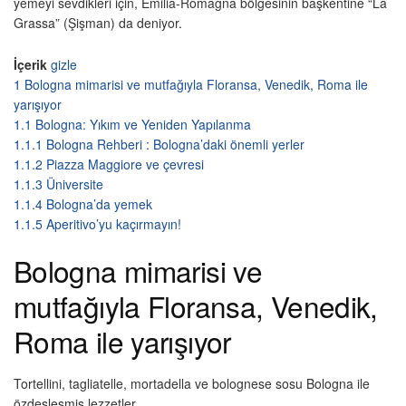
yemeyi sevdikleri için, Emilia-Romagna bölgesinin başkentine “La
Grassa” (Şişman) da deniyor.
İçerik
gizle
1
Bologna mimarisi ve mutfağıyla Floransa, Venedik, Roma ile
yarışıyor
1.1
Bologna: Yıkım ve Yeniden Yapılanma
1.1.1
Bologna Rehberi : Bologna’daki önemli yerler
1.1.2
Piazza Maggiore ve çevresi
1.1.3
Üniversite
1.1.4
Bologna’da yemek
1.1.5
Aperitivo’yu kaçırmayın!
Bologna mimarisi ve
mutfağıyla Floransa, Venedik,
Roma ile yarışıyor
Tortellini, tagliatelle, mortadella ve bolognese sosu Bologna ile
özdeşleşmiş lezzetler.