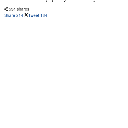
534 shares
Share
214
Tweet
134