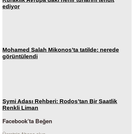
ediyor
Mohamed Salah Mikonos’ta tatilde: nerede
görüntülendi
Symi Adası Rehberi: Rodos’tan Bir Saatlik
Renkli Liman
Facebook’ta Beğen