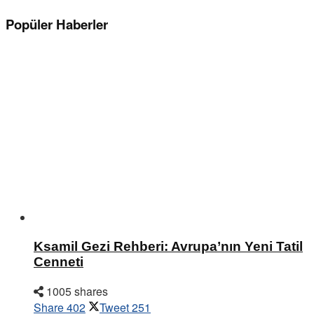
Popüler Haberler
Ksamil Gezi Rehberi: Avrupa’nın Yeni Tatil
Cenneti
1005 shares
Share
402
Tweet
251