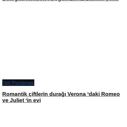
Tatil Planlaması
Romantik çiftlerin durağı Verona ‘daki Romeo
ve Juliet ‘in evi