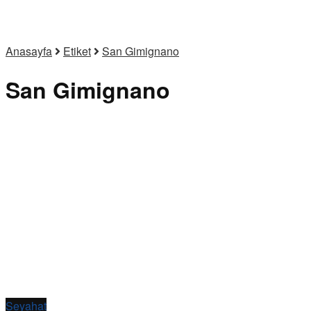
Anasayfa
Etiket
San Gimignano
San Gimignano
Seyahat