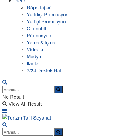
Genel
Röportajlar
Yurtdışı Promosyon
Yurtiçi Promosyon
Otomobil
Promosyon
Yeme & İçme
Videolar
Medya
İlanlar
7/24 Destek Hattı
No Result
View All Result