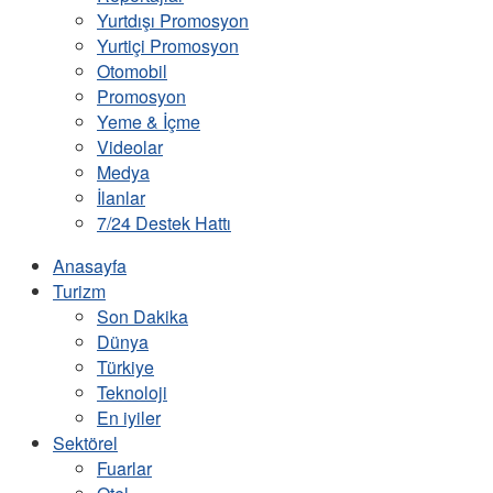
Yurtdışı Promosyon
Yurtiçi Promosyon
Otomobil
Promosyon
Yeme & İçme
Videolar
Medya
İlanlar
7/24 Destek Hattı
Anasayfa
Turizm
Son Dakika
Dünya
Türkiye
Teknoloji
En iyiler
Sektörel
Fuarlar