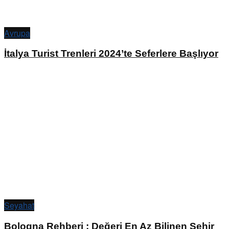
Avrupa
İtalya Turist Trenleri 2024’te Seferlere Başlıyor
Seyahat
Bologna Rehberi : Değeri En Az Bilinen Şehir