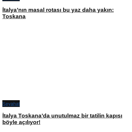
İtalya’nın masal rotası bu yaz daha yakın:
Toskana
Seyahat
İtalya Toskana’da unutulmaz bir tatilin kapısı
böyle açılıyor!