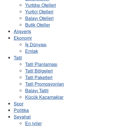
Yurtdışı Otelleri
Yurtiçi Otelleri
Balayı Otelleri
Butik Oteller
Alışveriş
Ekonomi
İş Dünyası
Emlak
Tatil
Tatil Planlaması
Tatil Bölgeleri
Tatil Paketleri
Tatil Promosyonları
Balayı Tatili
Küçük Kaçamaklar
Spor
Politika
Seyahat
En iyiler