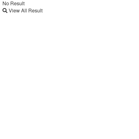
No Result
View All Result