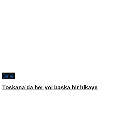
Genel
Toskana’da her yol başka bir hikaye