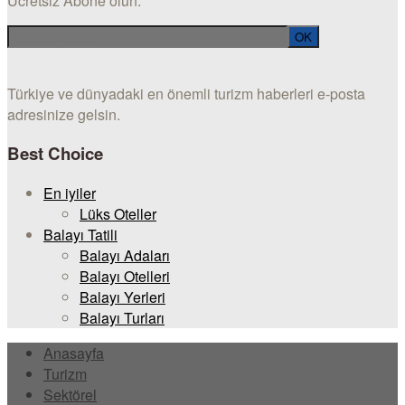
Ücretsiz Abone olun.
Türkiye ve dünyadaki en önemli turizm haberleri e-posta
adresinize gelsin.
Best Choice
En iyiler
Lüks Oteller
Balayı Tatili
Balayı Adaları
Balayı Otelleri
Balayı Yerleri
Balayı Turları
Anasayfa
Turizm
Sektörel