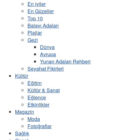
En iyiler
En Güzeller
Top 10
Balayı Adaları
Plajlar
Gezi
Dünya
Avrupa
Yunan Adaları Rehberi
Seyahat Fikirleri
Kültür
Eğitim
Kültür & Sanat
Eğlence
Etkinlikler
Magazin
Moda
Fotoğraflar
Sağlık