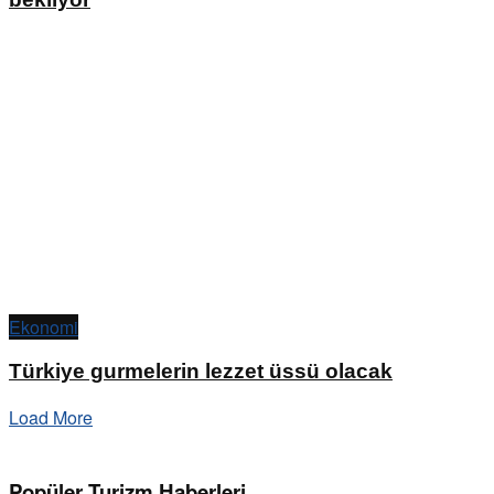
Ekonomi
Türkiye gurmelerin lezzet üssü olacak
Load More
Popüler Turizm Haberleri