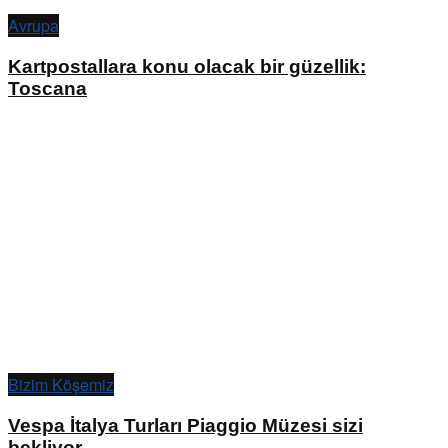
Avrupa
Kartpostallara konu olacak bir güzellik:
Toscana
Bizim Köşemiz
Vespa İtalya Turları Piaggio Müzesi sizi
bekliyor