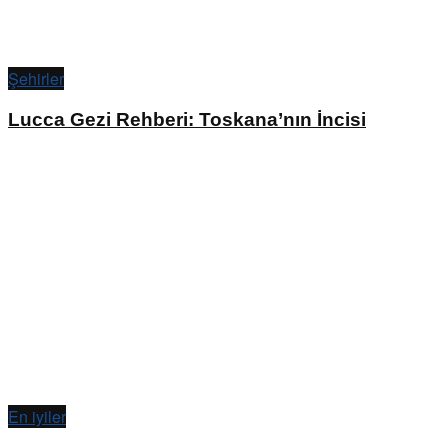
Şehirler
Lucca Gezi Rehberi: Toskana’nın İncisi
En iyiler