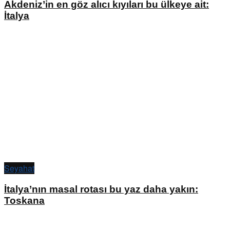
Akdeniz’in en göz alıcı kıyıları bu ülkeye ait:
İtalya
Seyahat
İtalya’nın masal rotası bu yaz daha yakın:
Toskana