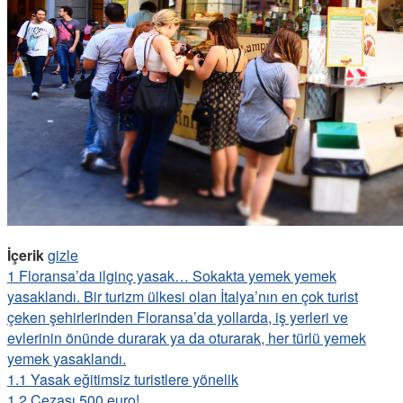
İçerik
gizle
1
Floransa’da ilginç yasak… Sokakta yemek yemek
yasaklandı. Bir turizm ülkesi olan İtalya’nın en çok turist
çeken şehirlerinden Floransa’da yollarda, iş yerleri ve
evlerinin önünde durarak ya da oturarak, her türlü yemek
yemek yasaklandı.
1.1
Yasak eğitimsiz turistlere yönelik
1.2
Cezası 500 euro!