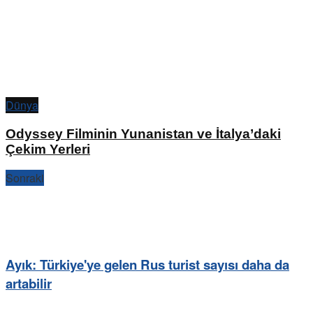
Dünya
Odyssey Filminin Yunanistan ve İtalya’daki
Çekim Yerleri
Sonraki
Ayık: Türkiye'ye gelen Rus turist sayısı daha da
artabilir