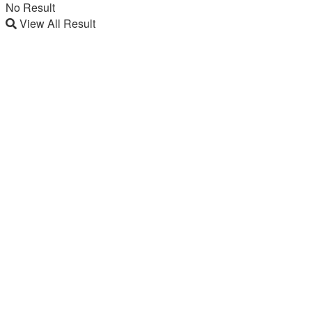
No Result
View All Result