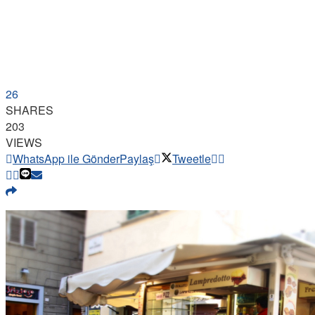
26
SHARES
203
VIEWS
WhatsApp ile Gönder
Paylaş
Tweetle