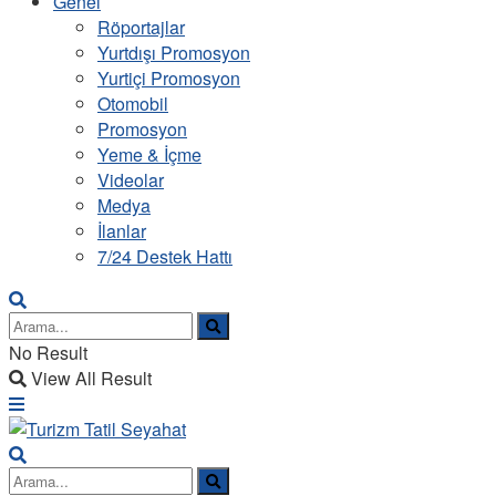
Genel
Röportajlar
Yurtdışı Promosyon
Yurtiçi Promosyon
Otomobil
Promosyon
Yeme & İçme
Videolar
Medya
İlanlar
7/24 Destek Hattı
No Result
View All Result