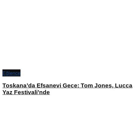
Eğlence
Toskana’da Efsanevi Gece: Tom Jones, Lucca
Yaz Festivali’nde