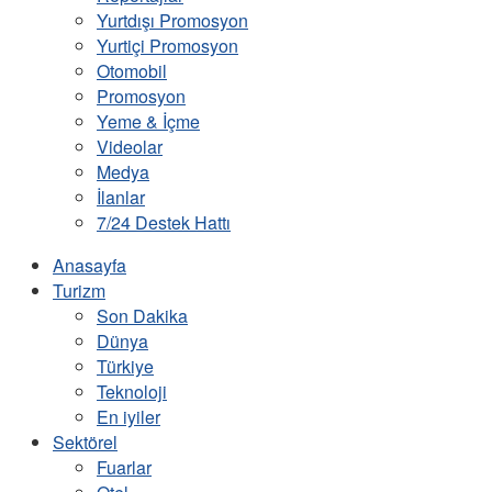
Yurtdışı Promosyon
Yurtiçi Promosyon
Otomobil
Promosyon
Yeme & İçme
Videolar
Medya
İlanlar
7/24 Destek Hattı
Anasayfa
Turizm
Son Dakika
Dünya
Türkiye
Teknoloji
En iyiler
Sektörel
Fuarlar