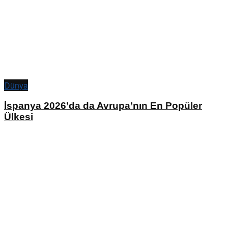
Dünya
İspanya 2026’da da Avrupa’nın En Popüler
Ülkesi