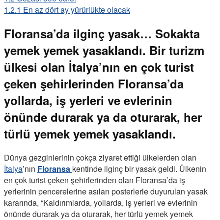
1.2.1
En az dört ay yürürlükte olacak
Floransa’da ilginç yasak… Sokakta
yemek yemek yasaklandı. Bir turizm
ülkesi olan İtalya’nın en çok turist
çeken şehirlerinden Floransa’da
yollarda, iş yerleri ve evlerinin
önünde durarak ya da oturarak, her
türlü yemek yemek yasaklandı.
Dünya gezginlerinin çokça ziyaret ettiği ülkelerden olan
İtalya
’nın
Floransa
kentinde ilginç bir yasak geldi. Ülkenin
en çok turist çeken şehirlerinden olan Floransa’da iş
yerlerinin pencerelerine asılan posterlerle duyurulan yasak
kararında, “Kaldırımlarda, yollarda, iş yerleri ve evlerinin
önünde durarak ya da oturarak, her türlü yemek yemek