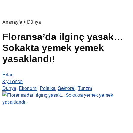
Anasayfa
Dünya
Floransa’da ilginç yasak…
Sokakta yemek yemek
yasaklandı!
Ertan
8 yıl önce
Dünya
,
Ekonomi
,
Politika
,
Sektörel
,
Turizm