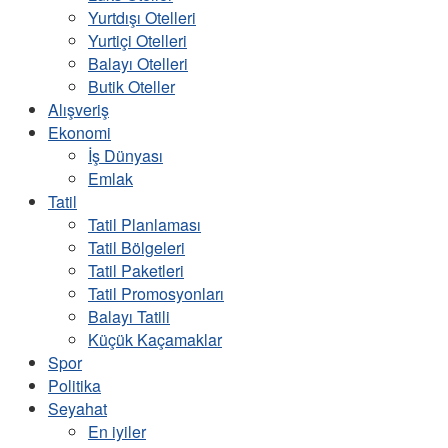
Yurtdışı Otelleri
Yurtiçi Otelleri
Balayı Otelleri
Butik Oteller
Alışveriş
Ekonomi
İş Dünyası
Emlak
Tatil
Tatil Planlaması
Tatil Bölgeleri
Tatil Paketleri
Tatil Promosyonları
Balayı Tatili
Küçük Kaçamaklar
Spor
Politika
Seyahat
En iyiler