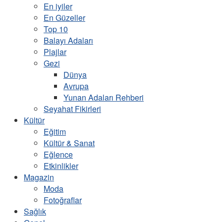
En iyiler
En Güzeller
Top 10
Balayı Adaları
Plajlar
Gezi
Dünya
Avrupa
Yunan Adaları Rehberi
Seyahat Fikirleri
Kültür
Eğitim
Kültür & Sanat
Eğlence
Etkinlikler
Magazin
Moda
Fotoğraflar
Sağlık