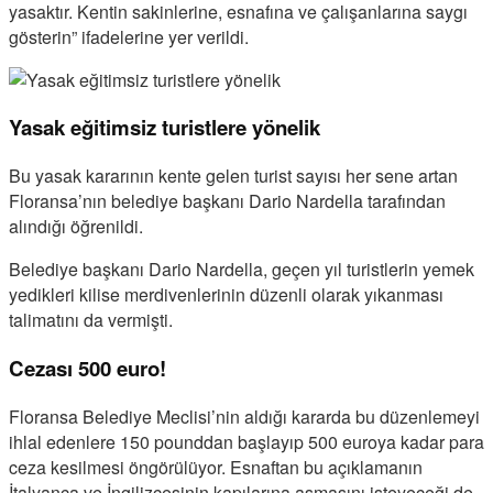
yasaktır. Kentin sakinlerine, esnafına ve çalışanlarına saygı
gösterin” ifadelerine yer verildi.
Yasak eğitimsiz turistlere yönelik
Bu yasak kararının kente gelen turist sayısı her sene artan
Floransa’nın belediye başkanı Dario Nardella tarafından
alındığı öğrenildi.
Belediye başkanı Dario Nardella, geçen yıl turistlerin yemek
yedikleri kilise merdivenlerinin düzenli olarak yıkanması
talimatını da vermişti.
Cezası 500 euro!
Floransa Belediye Meclisi’nin aldığı kararda bu düzenlemeyi
ihlal edenlere 150 pounddan başlayıp 500 euroya kadar para
ceza kesilmesi öngörülüyor. Esnaftan bu açıklamanın
İtalyanca ve İngilizcesinin kapılarına asmasını isteyeceği de