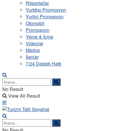
Röportajlar
Yurtdışı Promosyon
Yurtiçi Promosyon
Otomobil
Promosyon
Yeme & İçme
Videolar
Medya
İlanlar
7/24 Destek Hattı
No Result
View All Result
No Result