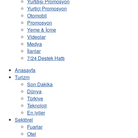
Yurtdışı Promosyon
Yurtiçi Promosyon
Otomobil
Promosyon
Yeme & İçme
Videolar
Medya
İlanlar
7/24 Destek Hattı
Anasayfa
Turizm
Son Dakika
Dünya
Türkiye
Teknoloji
En iyiler
Sektörel
Fuarlar
Otel