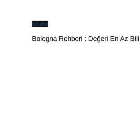
Seyahat
Bologna Rehberi : Değeri En Az Bil