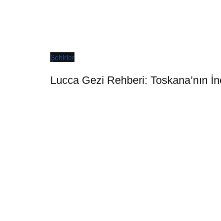
Şehirler
Lucca Gezi Rehberi: Toskana’nın İnc