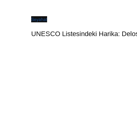
Seyahat
UNESCO Listesindeki Harika: Delos 