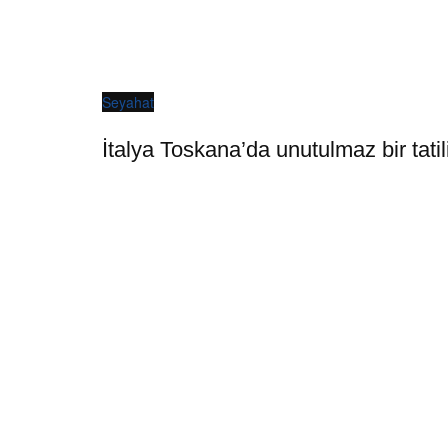
Seyahat
İtalya Toskana’da unutulmaz bir tatil