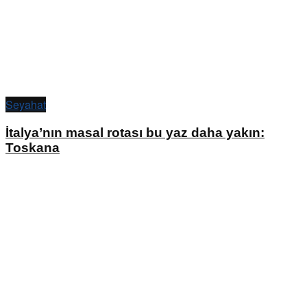
Seyahat
İtalya’nın masal rotası bu yaz daha yakın:
Toskana