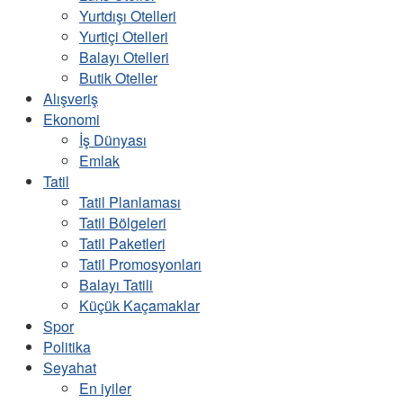
Yurtdışı Otelleri
Yurtiçi Otelleri
Balayı Otelleri
Butik Oteller
Alışveriş
Ekonomi
İş Dünyası
Emlak
Tatil
Tatil Planlaması
Tatil Bölgeleri
Tatil Paketleri
Tatil Promosyonları
Balayı Tatili
Küçük Kaçamaklar
Spor
Politika
Seyahat
En iyiler