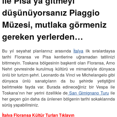
ile Pisa’ya gitmeyi
düşünüyorsanız Piaggio
Müzesi, mutlaka görmeniz
gereken yerlerden…
Bu yıl seyahat planlarınız arasında
İtalya
ilk sıralardaysa
tarihi Floransa ve Pisa kentlerine uğramadan tatilinizi
bitirmeyin. Toskana bölgesinin başkenti olan Floransa, Arno
Nehri çevresinde kurulmuş kültürü ve mimarisiyle dünyaca
ünlü bir turizm şehri. Leonardo da Vinci ve Michelangelo gibi
dünyaca ünlü sanatçıların da bu şehirde yetiştiğini
belirtmekte fayda var. Burada edineceğiniz bir Vespa ile
Toskana’nın her yerini özellikle de
San Gimignano Turu
ile
her geçen gün daha da ünlenen bölgenin tarihi sokaklarında
sürüş yapabilirsiniz.
İtalya Floransa Kültür Turları Tıklayın