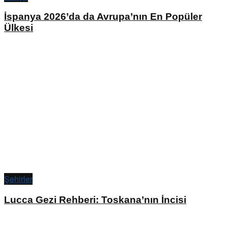
İspanya 2026’da da Avrupa’nın En Popüler
Ülkesi
Şehirler
Lucca Gezi Rehberi: Toskana’nın İncisi