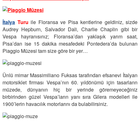
İtalya
Turu
ile Floransa ve Pisa kentlerine geldiniz, sizde
Audrey Hepburn, Salvador Dali, Charlie Chaplin gibi bir
Vespa hayranısınız; Floransa’dan yaklaşık yarım saat,
Pisa’dan ise 15 dakika mesafedeki Pontedera’da bulunan
Piaggio Müzesi tam size göre bir yer…
Ünlü mimar Massimiliano Fuksas tarafından efsanevi İtalyan
motorsiklet firması Vespa’nın 60. yıldönümü için tasarlann
müzede, dünyanın hiç bir yerinde göremeyeceğiniz
birbirinden güzel Vespa’ların yanı sıra Gilera modelleri ile
1900’lerin havacılık motorlarını da bulabilirsiniz.