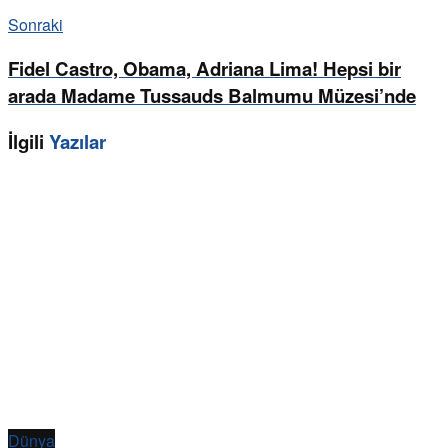
Sonraki
Fidel Castro, Obama, Adriana Lima! Hepsi bir
arada Madame Tussauds Balmumu Müzesi’nde
İlgili
Yazılar
Dünya