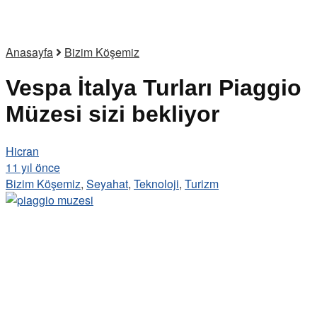
Anasayfa
Bizim Köşemiz
Vespa İtalya Turları Piaggio
Müzesi sizi bekliyor
Hicran
11 yıl önce
Bizim Köşemiz
,
Seyahat
,
Teknoloji
,
Turizm