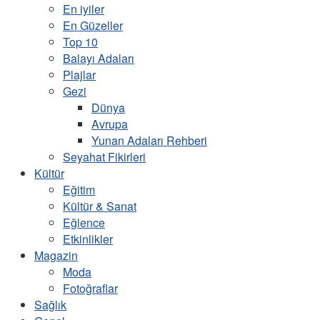
En iyiler
En Güzeller
Top 10
Balayı Adaları
Plajlar
Gezi
Dünya
Avrupa
Yunan Adaları Rehberi
Seyahat Fikirleri
Kültür
Eğitim
Kültür & Sanat
Eğlence
Etkinlikler
Magazin
Moda
Fotoğraflar
Sağlık