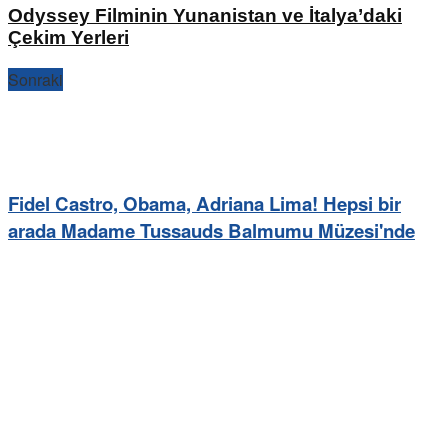
Odyssey Filminin Yunanistan ve İtalya’daki
Çekim Yerleri
Sonraki
Fidel Castro, Obama, Adriana Lima! Hepsi bir
arada Madame Tussauds Balmumu Müzesi'nde