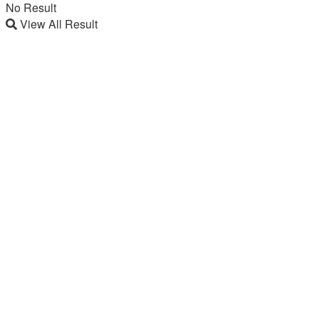
No Result
View All Result