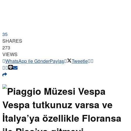
35
SHARES
273
VIEWS
WhatsApp ile Gönder
Paylaş
Tweetle
Vespa tutkunuz varsa ve
İtalya’ya özellikle Floransa