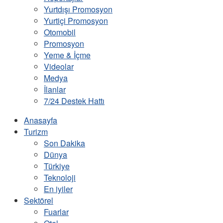
Yurtdışı Promosyon
Yurtiçi Promosyon
Otomobil
Promosyon
Yeme & İçme
Videolar
Medya
İlanlar
7/24 Destek Hattı
Anasayfa
Turizm
Son Dakika
Dünya
Türkiye
Teknoloji
En iyiler
Sektörel
Fuarlar