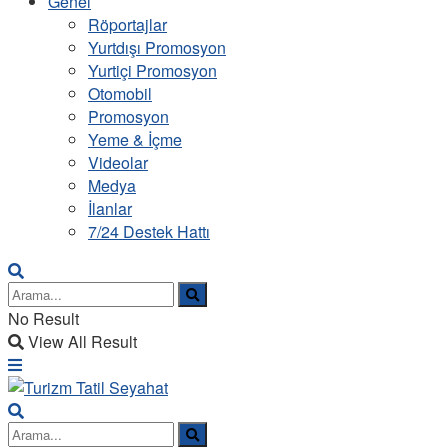
Genel
Röportajlar
Yurtdışı Promosyon
Yurtiçi Promosyon
Otomobil
Promosyon
Yeme & İçme
Videolar
Medya
İlanlar
7/24 Destek Hattı
No Result
View All Result