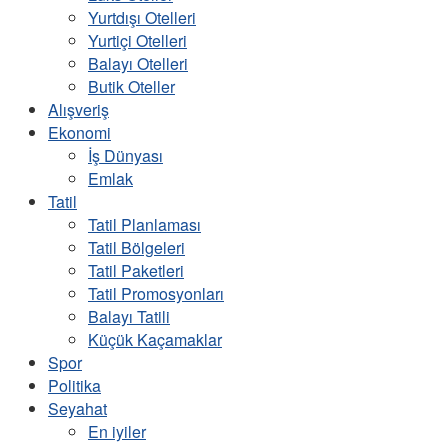
Yurtdışı Otelleri
Yurtiçi Otelleri
Balayı Otelleri
Butik Oteller
Alışveriş
Ekonomi
İş Dünyası
Emlak
Tatil
Tatil Planlaması
Tatil Bölgeleri
Tatil Paketleri
Tatil Promosyonları
Balayı Tatili
Küçük Kaçamaklar
Spor
Politika
Seyahat
En iyiler