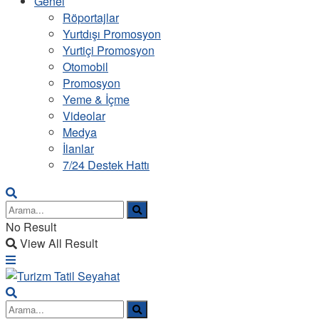
Genel
Röportajlar
Yurtdışı Promosyon
Yurtiçi Promosyon
Otomobil
Promosyon
Yeme & İçme
Videolar
Medya
İlanlar
7/24 Destek Hattı
No Result
View All Result