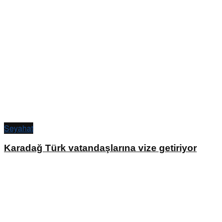
Seyahat
Karadağ Türk vatandaşlarına vize getiriyor