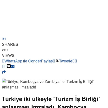
31
SHARES
237
VIEWS
WhatsApp ile Gönder
Paylaş
Tweetle
Türkiye iki ülkeyle ‘Turizm İş Birliği’
anlaşması imzaladı. Kamboçya