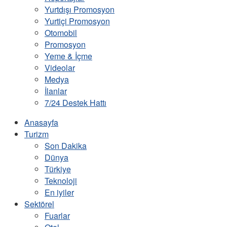
Yurtdışı Promosyon
Yurtiçi Promosyon
Otomobil
Promosyon
Yeme & İçme
Videolar
Medya
İlanlar
7/24 Destek Hattı
Anasayfa
Turizm
Son Dakika
Dünya
Türkiye
Teknoloji
En iyiler
Sektörel
Fuarlar