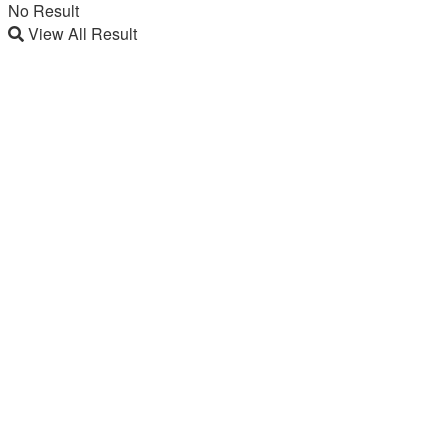
No Result
View All Result