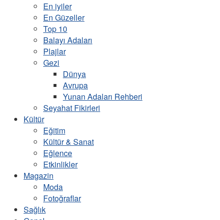
En iyiler
En Güzeller
Top 10
Balayı Adaları
Plajlar
Gezi
Dünya
Avrupa
Yunan Adaları Rehberi
Seyahat Fikirleri
Kültür
Eğitim
Kültür & Sanat
Eğlence
Etkinlikler
Magazin
Moda
Fotoğraflar
Sağlık