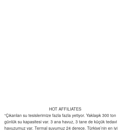
HOT AFFILIATES
“Çıkarılan su tesislerimize fazla fazla yetiyor. Yaklaşık 300 ton
günlük su kapasitesi var. 3 ana havuz, 3 tane de küçük tedavi
havuzumuz var. Termal suyumuz 24 derece. Türkiye’nin en iyi