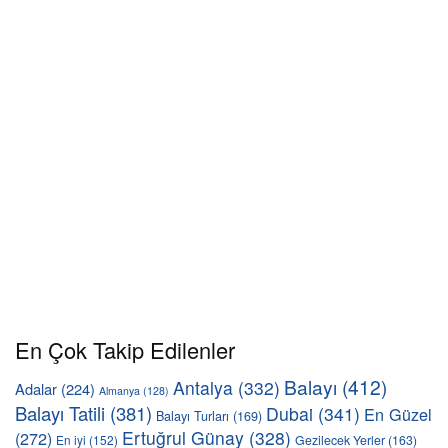
En Çok Takip Edilenler
Balayı
(412)
Antalya
(332)
Adalar
(224)
Almanya
(128)
Balayı Tatili
(381)
Dubai
(341)
En Güzel
Balayı Turları
(169)
Ertuğrul Günay
(328)
(272)
En iyi
(152)
Gezilecek Yerler
(163)