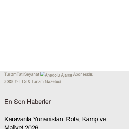
TurizmTatilSeyahat
Abonesidir.
2008 © TTS & Turizm Gazetesi
En Son Haberler
Karavanla Yunanistan: Rota, Kamp ve
Maliyet 2026