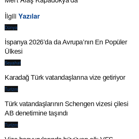
İlgili
Yazılar
Dünya
İspanya 2026’da da Avrupa’nın En Popüler
Ülkesi
Seyahat
Karadağ Türk vatandaşlarına vize getiriyor
Turizm
Türk vatandaşlarının Schengen vizesi çilesi
AB denetimine taşındı
Turizm