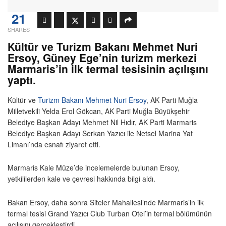
21
SHARES
Kültür ve Turizm Bakanı Mehmet Nuri
Ersoy, Güney Ege’nin turizm merkezi
Marmaris’in ilk termal tesisinin açılışını
yaptı.
Kültür ve
Turizm Bakanı
Mehmet Nuri Ersoy
, AK Parti Muğla
Milletvekili Yelda Erol Gökcan, AK Parti Muğla Büyükşehir
Belediye Başkan Adayı Mehmet Nil Hıdır, AK Parti Marmaris
Belediye Başkan Adayı Serkan Yazıcı ile Netsel Marina Yat
Limanı’nda esnafı ziyaret etti.
Marmaris Kale Müze’de incelemelerde bulunan Ersoy,
yetkililerden kale ve çevresi hakkında bilgi aldı.
Bakan Ersoy, daha sonra Siteler Mahallesi’nde Marmaris’in ilk
termal tesisi Grand Yazıcı Club Turban Otel’in termal bölümünün
açılışını gerçekleştirdi.