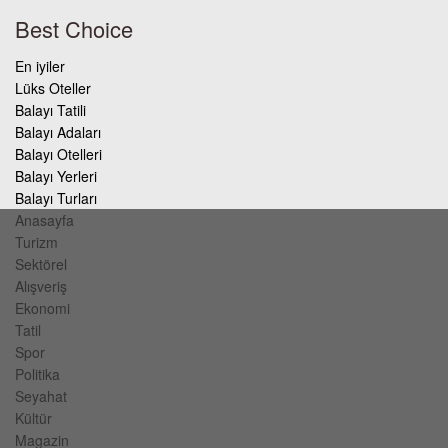
Best Choice
En iyiler
Lüks Oteller
Balayı Tatili
Balayı Adaları
Balayı Otelleri
Balayı Yerleri
Balayı Turları
Anasayfa
Turizm
Sektörel
Alışveriş
Ekonomi
Tatil
Spor
Politika
Seyahat
Kültür
Magazin