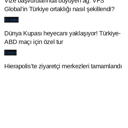
Vize başvurularında büyüyen ağ: VFS
Global’in Türkiye ortaklığı nasıl şekillendi?
En iyiler
Dünya Kupası heyecanı yaklaşıyor! Türkiye-
ABD maçı için özel tur
Turizm
Hierapolis’te ziyaretçi merkezleri tamamlandı