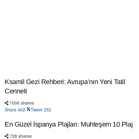
Ksamil Gezi Rehberi: Avrupa’nın Yeni Tatil
Cenneti
1006 shares
Share
402
Tweet
252
En Güzel İspanya Plajları: Muhteşem 10 Plaj
728 shares