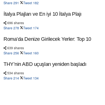
Share
291
Tweet
182
İtalya Plajları ve En iyi 10 İtalya Plajı
696 shares
Share
278
Tweet
174
Roma’da Denize Girilecek Yerler: Top 10
639 shares
Share
256
Tweet
160
THY’nin ABD uçuşları yeniden başladı
534 shares
Share
214
Tweet
134