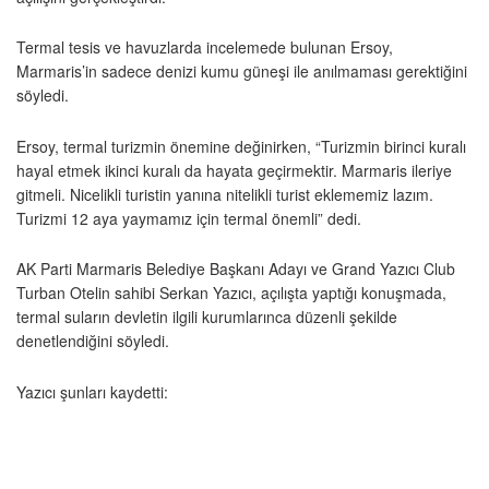
Termal tesis ve havuzlarda incelemede bulunan Ersoy,
Marmaris’in sadece denizi kumu güneşi ile anılmaması gerektiğini
söyledi.
Ersoy, termal turizmin önemine değinirken, “Turizmin birinci kuralı
hayal etmek ikinci kuralı da hayata geçirmektir. Marmaris ileriye
gitmeli. Nicelikli turistin yanına nitelikli turist eklememiz lazım.
Turizmi 12 aya yaymamız için termal önemli” dedi.
AK Parti Marmaris Belediye Başkanı Adayı ve Grand Yazıcı Club
Turban Otelin sahibi Serkan Yazıcı, açılışta yaptığı konuşmada,
termal suların devletin ilgili kurumlarınca düzenli şekilde
denetlendiğini söyledi.
Yazıcı şunları kaydetti: