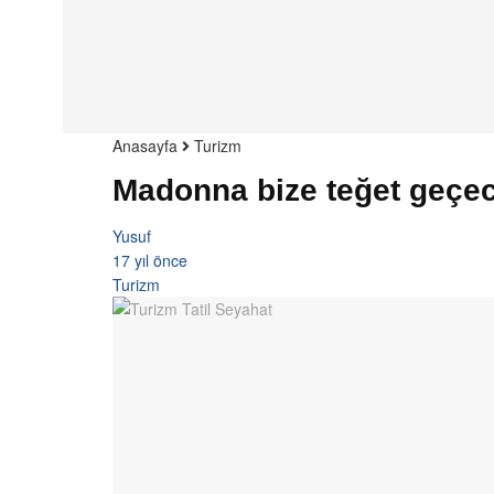
Anasayfa
Turizm
Madonna bize teğet geçe
Yusuf
17 yıl önce
Turizm