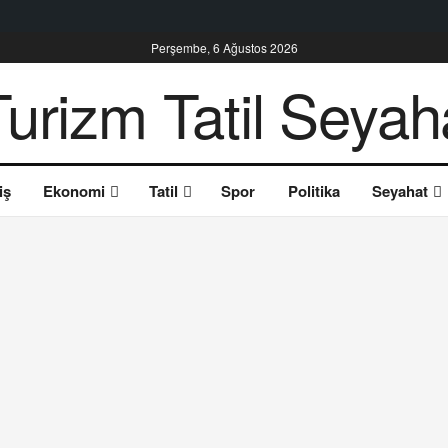
Perşembe, 6 Ağustos 2026
iş
Ekonomi
Tatil
Spor
Politika
Seyahat