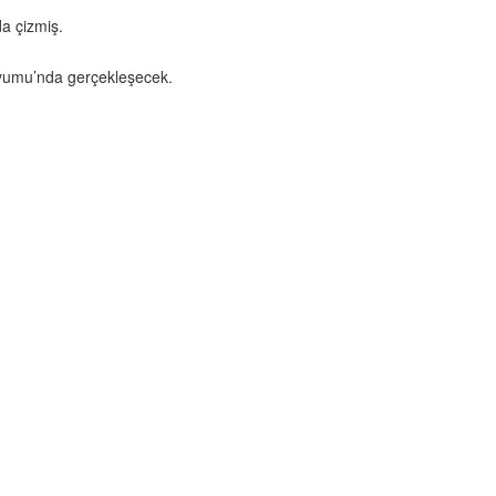
da çizmiş.
dyumu’nda gerçekleşecek.