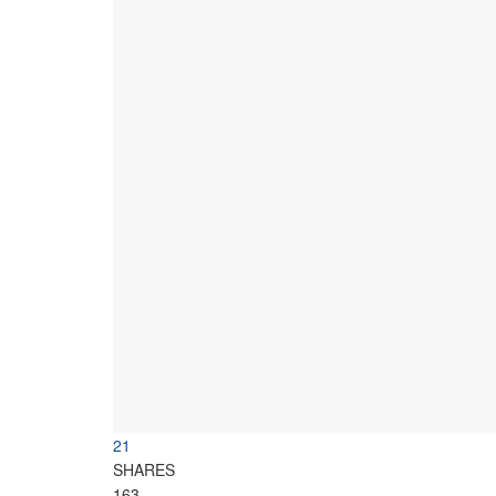
21
SHARES
163