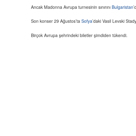
Ancak Madonna Avrupa turnesinin sınırını
Bulgaristan
’
Son konser 29 Ağustos’ta
Sofya
’daki Vasil Levski Sta
Birçok Avrupa şehrindeki biletler şimdiden tükendi.