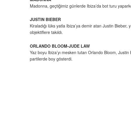
Madonna, geçtiğimiz günlerde Ibiza’da bot turu yaparken
JUSTIN BIEBER
Kiraladığı lüks yatla Ibiza’ya demir atan Justin Bieber
objektiflere takıldı.
ORLANDO BLOOM-JUDE LAW
Yaz boyu Ibiza’yı mesken tutan Orlando Bloom, Justin B
partilerde boy gösterdi.