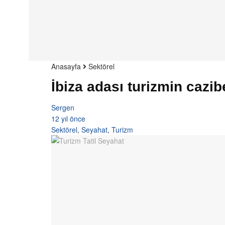
Anasayfa
Sektörel
İbiza adası turizmin caz
Sergen
12 yıl önce
Sektörel
,
Seyahat
,
Turizm