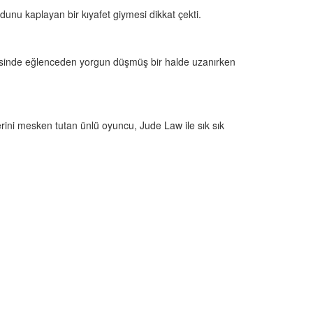
dunu kaplayan bir kıyafet giymesi dikkat çekti.
vertesinde eğlenceden yorgun düşmüş bir halde uzanırken
rini mesken tutan ünlü oyuncu, Jude Law ile sık sık