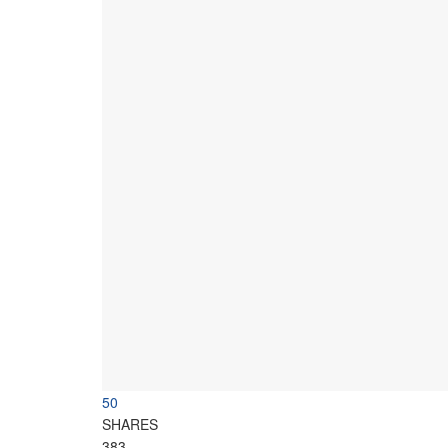
50
SHARES
383