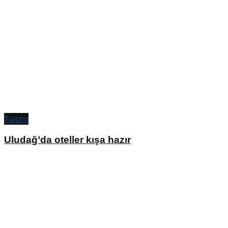
Turizm
Uludağ’da oteller kışa hazır