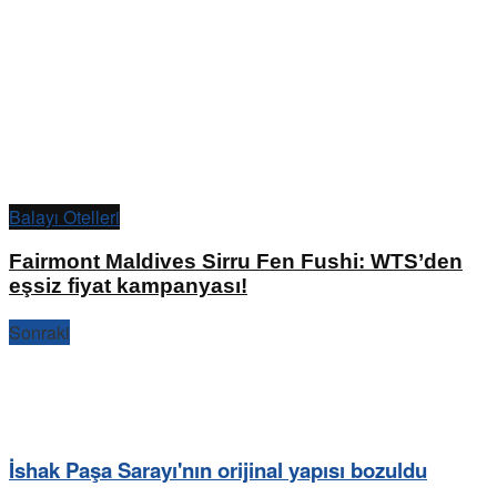
Balayı Otelleri
Fairmont Maldives Sirru Fen Fushi: WTS’den
eşsiz fiyat kampanyası!
Sonraki
İshak Paşa Sarayı'nın orijinal yapısı bozuldu