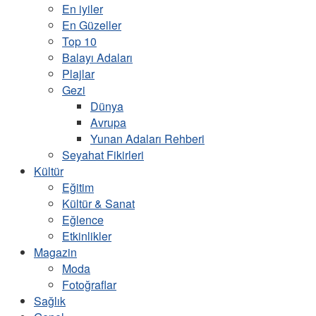
En iyiler
En Güzeller
Top 10
Balayı Adaları
Plajlar
Gezi
Dünya
Avrupa
Yunan Adaları Rehberi
Seyahat Fikirleri
Kültür
Eğitim
Kültür & Sanat
Eğlence
Etkinlikler
Magazin
Moda
Fotoğraflar
Sağlık