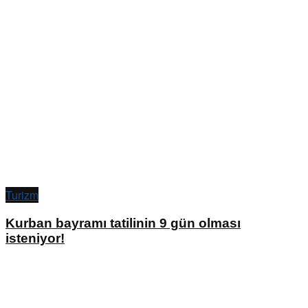
Turizm
Kurban bayramı tatilinin 9 gün olması
isteniyor!