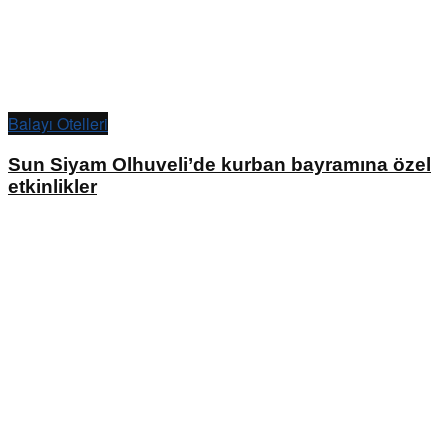
Balayı Otelleri
Sun Siyam Olhuveli’de kurban bayramına özel
etkinlikler