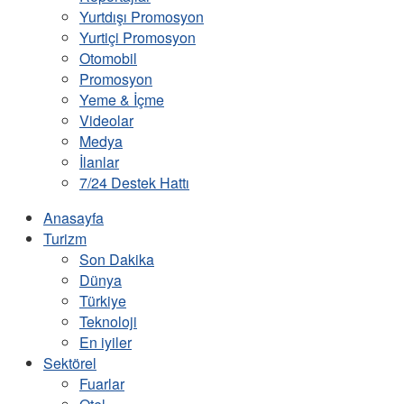
Yurtdışı Promosyon
Yurtiçi Promosyon
Otomobil
Promosyon
Yeme & İçme
Videolar
Medya
İlanlar
7/24 Destek Hattı
Anasayfa
Turizm
Son Dakika
Dünya
Türkiye
Teknoloji
En iyiler
Sektörel
Fuarlar