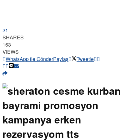
21
SHARES
163
VIEWS
WhatsApp ile Gönder
Paylaş
Tweetle