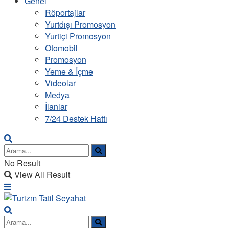
Genel
Röportajlar
Yurtdışı Promosyon
Yurtiçi Promosyon
Otomobil
Promosyon
Yeme & İçme
Videolar
Medya
İlanlar
7/24 Destek Hattı
No Result
View All Result