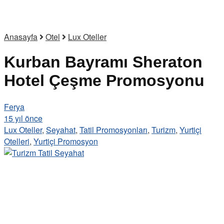
Anasayfa
Otel
Lux Oteller
Kurban Bayramı Sheraton
Hotel Çeşme Promosyonu
Ferya
15 yıl önce
Lux Oteller
,
Seyahat
,
Tatil Promosyonları
,
Turizm
,
Yurtiçi
Otelleri
,
Yurtiçi Promosyon