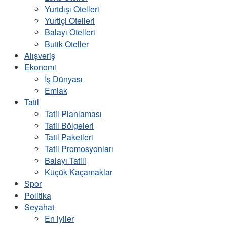
Yurtdışı Otelleri
Yurtiçi Otelleri
Balayı Otelleri
Butik Oteller
Alışveriş
Ekonomi
İş Dünyası
Emlak
Tatil
Tatil Planlaması
Tatil Bölgeleri
Tatil Paketleri
Tatil Promosyonları
Balayı Tatili
Küçük Kaçamaklar
Spor
Politika
Seyahat
En iyiler