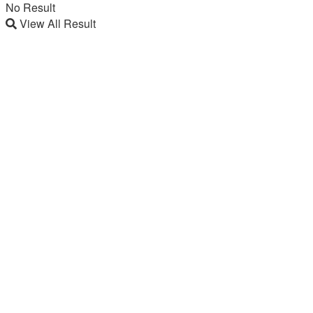
No Result
View All Result