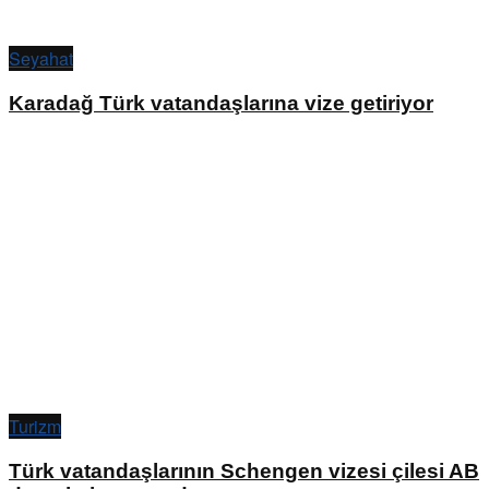
Seyahat
Karadağ Türk vatandaşlarına vize getiriyor
Turizm
Türk vatandaşlarının Schengen vizesi çilesi AB