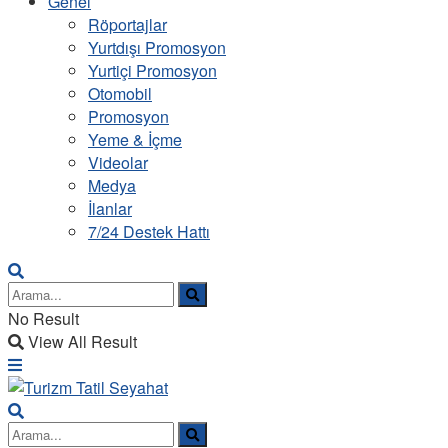
Genel
Röportajlar
Yurtdışı Promosyon
Yurtiçi Promosyon
Otomobil
Promosyon
Yeme & İçme
Videolar
Medya
İlanlar
7/24 Destek Hattı
No Result
View All Result