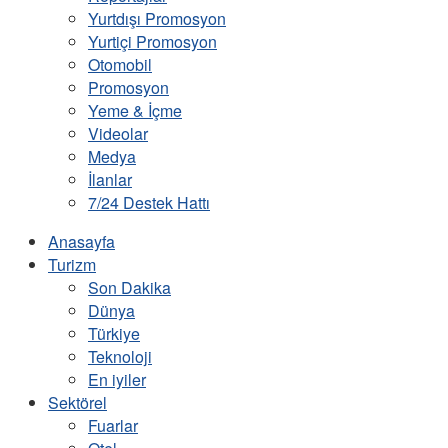
Yurtdışı Promosyon
Yurtiçi Promosyon
Otomobil
Promosyon
Yeme & İçme
Videolar
Medya
İlanlar
7/24 Destek Hattı
Anasayfa
Turizm
Son Dakika
Dünya
Türkiye
Teknoloji
En iyiler
Sektörel
Fuarlar