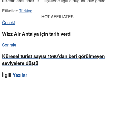
ülkenin arasındaki ikili ilişkilerle ilgili olduğunu dile getirdi.
Etiketler:
Türkiye
HOT AFFILIATES
Önceki
Wizz Air Antalya için tarih verdi
Sonraki
Küresel turist sayısı 1990’dan beri görülmeyen
seviyelere düştü
İlgili
Yazılar