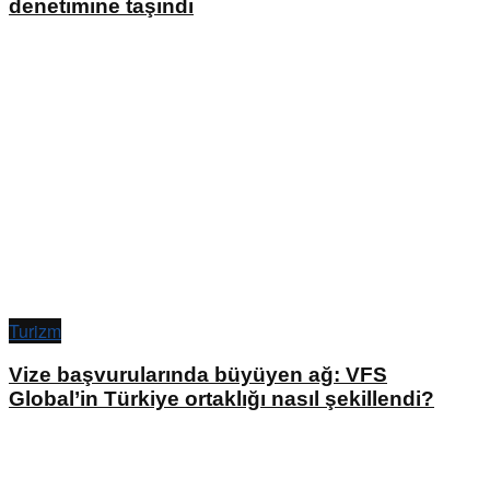
denetimine taşındı
Turizm
Vize başvurularında büyüyen ağ: VFS
Global’in Türkiye ortaklığı nasıl şekillendi?