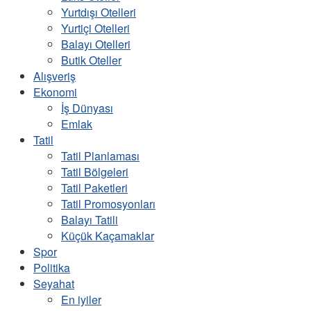
Yurtdışı Otelleri
Yurtiçi Otelleri
Balayı Otelleri
Butik Oteller
Alışveriş
Ekonomi
İş Dünyası
Emlak
Tatil
Tatil Planlaması
Tatil Bölgeleri
Tatil Paketleri
Tatil Promosyonları
Balayı Tatili
Küçük Kaçamaklar
Spor
Politika
Seyahat
En iyiler