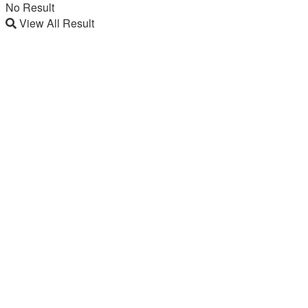
No Result
View All Result