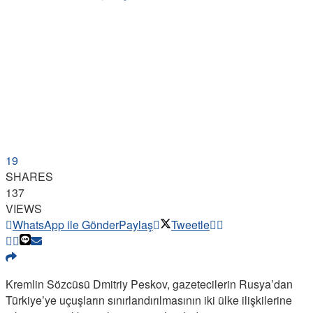
19
SHARES
137
VIEWS
WhatsApp ile Gönder
Paylaş
Tweetle
Kremlin Sözcüsü Dmitriy Peskov, gazetecilerin Rusya’dan
Türkiye’ye uçuşların sınırlandırılmasının iki ülke ilişkilerine