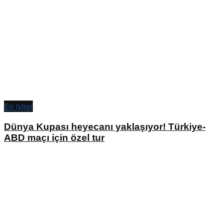
En iyiler
Dünya Kupası heyecanı yaklaşıyor! Türkiye-
ABD maçı için özel tur