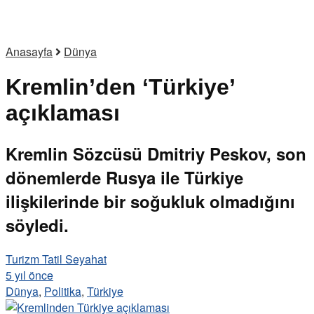
Anasayfa
Dünya
Kremlin’den ‘Türkiye’
açıklaması
Kremlin Sözcüsü Dmitriy Peskov, son
dönemlerde Rusya ile Türkiye
ilişkilerinde bir soğukluk olmadığını
söyledi.
Turizm Tatil Seyahat
5 yıl önce
Dünya
,
Politika
,
Türkiye