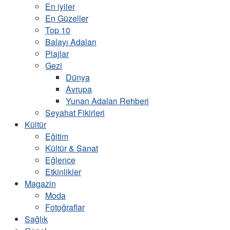
En iyiler
En Güzeller
Top 10
Balayı Adaları
Plajlar
Gezi
Dünya
Avrupa
Yunan Adaları Rehberi
Seyahat Fikirleri
Kültür
Eğitim
Kültür & Sanat
Eğlence
Etkinlikler
Magazin
Moda
Fotoğraflar
Sağlık