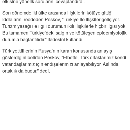
etkisine yönelik sorularını cevaplandırdı.
Son dönemde iki ülke arasında ilişkilerin kötüye gittiği
iddialarını reddeden Peskov, “Türkiye ile ilişkiler gelişiyor.
Turizm yasağı ile ilgili durumun ikili ilişkilerle hiçbir ilgisi yok.
Bu tamamen Türkiye’deki salgın ve kötüleşen epidemiyolojik
durumla bağlantılıdır.” ifadesini kullandı.
Türk yetkililerinin Rusya’nın kararı konusunda anlayış
gösterdiğini belirten Peskov, “Elbette, Türk ortaklarımız kendi
vatandaşlarımız için endişelerimizi anlayabiliyor. Aslında
ortaklık da budur.” dedi.