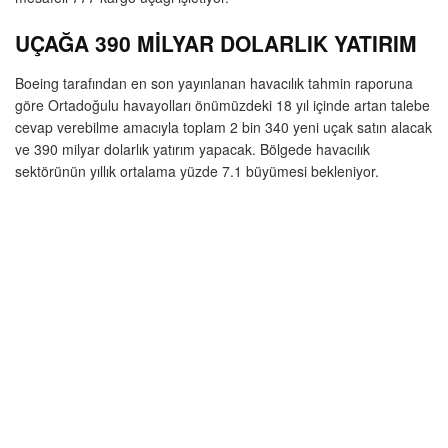
UÇAĞA 390 MİLYAR DOLARLIK YATIRIM
Boeing tarafından en son yayınlanan havacılık tahmin raporuna
göre Ortadoğulu havayolları önümüzdeki 18 yıl içinde artan talebe
cevap verebilme amacıyla toplam 2 bin 340 yeni uçak satın alacak
ve 390 milyar dolarlık yatırım yapacak. Bölgede havacılık
sektörünün yıllık ortalama yüzde 7.1 büyümesi bekleniyor.