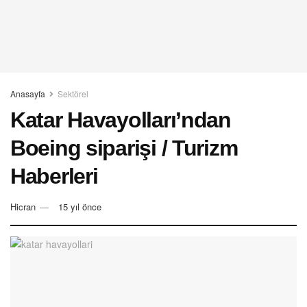
Anasayfa
Sektörel
Katar Havayolları’ndan
Boeing siparişi / Turizm
Haberleri
Hicran
15 yıl önce