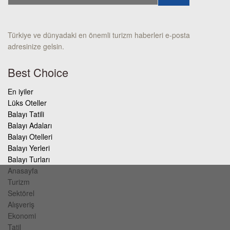
Türkiye ve dünyadaki en önemli turizm haberleri e-posta
adresinize gelsin.
Best Choice
En iyiler
Lüks Oteller
Balayı Tatili
Balayı Adaları
Balayı Otelleri
Balayı Yerleri
Balayı Turları
Anasayfa
Turizm
Sektörel
Alışveriş
Ekonomi
Tatil