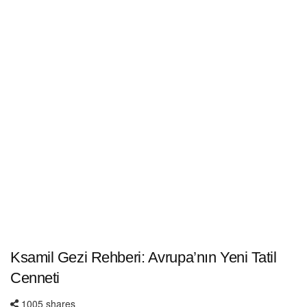
Ksamil Gezi Rehberi: Avrupa’nın Yeni Tatil
Cenneti
1005 shares