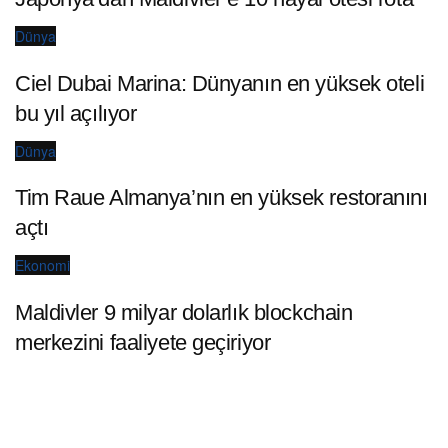
Dünya
Ciel Dubai Marina: Dünyanın en yüksek oteli
bu yıl açılıyor
Dünya
Tim Raue Almanya’nın en yüksek restoranını
açtı
Ekonomi
Maldivler 9 milyar dolarlık blockchain
merkezini faaliyete geçiriyor