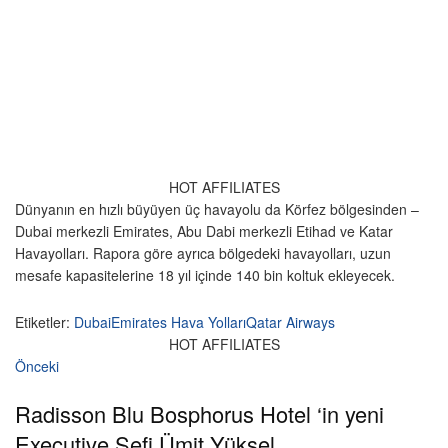
HOT AFFILIATES
Dünyanın en hızlı büyüyen üç havayolu da Körfez bölgesinden –
Dubai merkezli Emirates, Abu Dabi merkezli Etihad ve Katar
Havayolları. Rapora göre ayrıca bölgedeki havayolları, uzun
mesafe kapasitelerine 18 yıl içinde 140 bin koltuk ekleyecek.
Etiketler:
Dubai
Emirates Hava Yolları
Qatar Airways
HOT AFFILIATES
Önceki
Radisson Blu Bosphorus Hotel ‘in yeni
Executive Şefi Ümit Yüksel