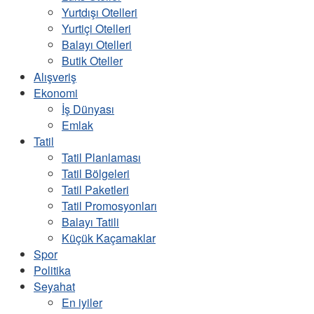
Yurtdışı Otelleri
Yurtiçi Otelleri
Balayı Otelleri
Butik Oteller
Alışveriş
Ekonomi
İş Dünyası
Emlak
Tatil
Tatil Planlaması
Tatil Bölgeleri
Tatil Paketleri
Tatil Promosyonları
Balayı Tatili
Küçük Kaçamaklar
Spor
Politika
Seyahat
En iyiler