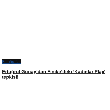
Fotoğraflar
Ertuğrul Günay’dan Finike’deki ‘Kadınlar Plajı’
tepkisi!