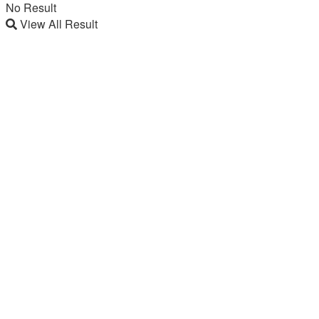
No Result
View All Result