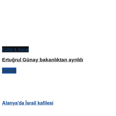
Kültür & Sanat
Ertuğrul Günay bakanlıktan ayrıldı
Sonraki
Alanya'da İsrail kafilesi