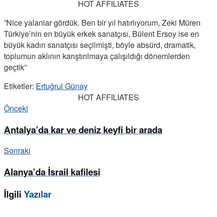
HOT AFFILIATES
”Nice yalanlar gördük. Ben bir yıl hatırlıyorum, Zeki Müren
Türkiye’nin en büyük erkek sanatçısı, Bülent Ersoy ise en
büyük kadın sanatçısı seçilmişti, böyle absürd, dramatik,
toplumun aklının karıştırılmaya çalışıldığı dönemlerden
geçtik”
Etiketler:
Ertuğrul Günay
HOT AFFILIATES
Önceki
Antalya’da kar ve deniz keyfi bir arada
Sonraki
Alanya’da İsrail kafilesi
İlgili
Yazılar