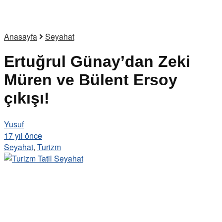
Anasayfa
Seyahat
Ertuğrul Günay’dan Zeki
Müren ve Bülent Ersoy
çıkışı!
Yusuf
17 yıl önce
Seyahat
,
Turizm