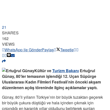
21
SHARES
162
VIEWS
WhatsApp ile Gönder
Paylaş
Tweetle
Kültür ve
Turizm Bakanı
Ertuğrul
Günay, 80’ler temasının işlendiği 12. Uçan Süpürge
Uluslararası Kadın Filmleri Festivali’nin önceki akşam
düzenlenen açılış töreninde ilginç açıklamalar yaptı.
Günay, 80’li yılların Türkiye’nin bir büyük tuzaktan geçerek
bir büyük çukura düştüğü ve hala içinden çıkmak için
çırpındığı en karanlık yıllar olduğunu belirterek şunları