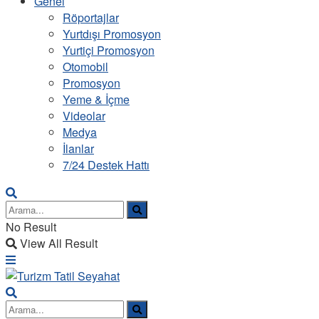
Genel
Röportajlar
Yurtdışı Promosyon
Yurtiçi Promosyon
Otomobil
Promosyon
Yeme & İçme
Videolar
Medya
İlanlar
7/24 Destek Hattı
No Result
View All Result