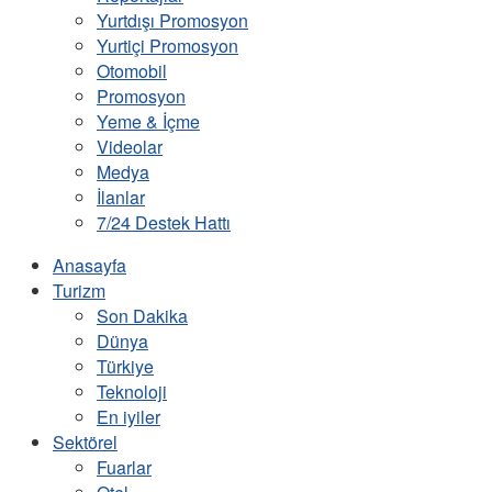
Yurtdışı Promosyon
Yurtiçi Promosyon
Otomobil
Promosyon
Yeme & İçme
Videolar
Medya
İlanlar
7/24 Destek Hattı
Anasayfa
Turizm
Son Dakika
Dünya
Türkiye
Teknoloji
En iyiler
Sektörel
Fuarlar