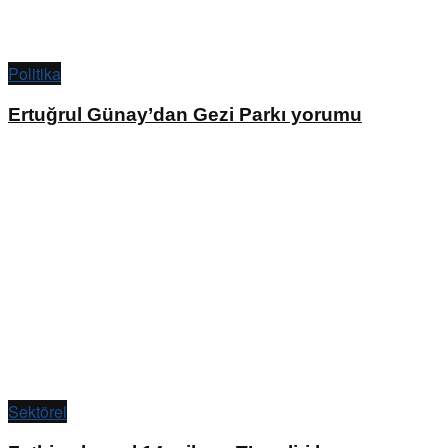
Politika
Ertuğrul Günay’dan Gezi Parkı yorumu
Sektörel