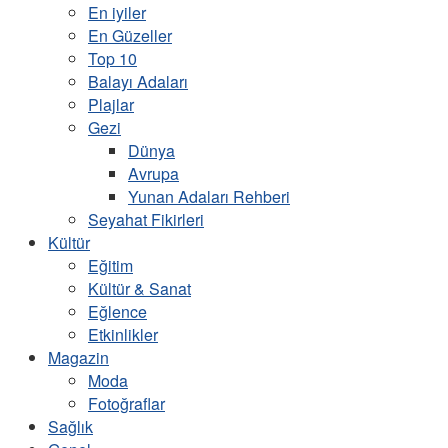
En iyiler
En Güzeller
Top 10
Balayı Adaları
Plajlar
Gezi
Dünya
Avrupa
Yunan Adaları Rehberi
Seyahat Fikirleri
Kültür
Eğitim
Kültür & Sanat
Eğlence
Etkinlikler
Magazin
Moda
Fotoğraflar
Sağlık