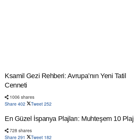
Ksamil Gezi Rehberi: Avrupa’nın Yeni Tatil
Cenneti
1006 shares
Share
402
Tweet
252
En Güzel İspanya Plajları: Muhteşem 10 Plaj
728 shares
Share
291
Tweet
182