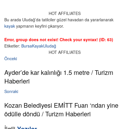
HOT AFFILIATES
Bu arada Uludağ’da tatilciler güzel havadan da yararlanarak
kayak
yapmanın keyfini çıkarıyor.
Error, group does not exist! Check your syntax! (ID: 63)
Etiketler:
Bursa
Kayak
Uludağ
HOT AFFILIATES
Önceki
Ayder’de kar kalınlığı 1.5 metre / Turizm
Haberleri
Sonraki
Kozan Belediyesi EMİTT Fuarı ‘ndan yine
ödülle döndü / Turizm Haberleri
İlgili
Yazılar