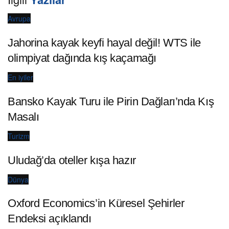
Avrupa
Jahorina kayak keyfi hayal değil! WTS ile
olimpiyat dağında kış kaçamağı
En iyiler
Bansko Kayak Turu ile Pirin Dağları’nda Kış
Masalı
Turizm
Uludağ’da oteller kışa hazır
Dünya
Oxford Economics’in Küresel Şehirler
Endeksi açıklandı