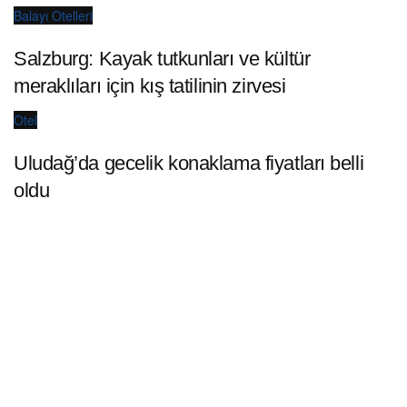
Balayı Otelleri
Salzburg: Kayak tutkunları ve kültür
meraklıları için kış tatilinin zirvesi
Otel
Uludağ’da gecelik konaklama fiyatları belli
oldu