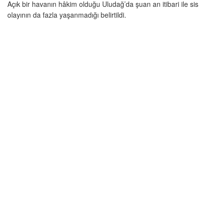
Açık bir havanın hâkim olduğu Uludağ’da şuan an itibari ile sis
olayının da fazla yaşanmadığı belirtildi.