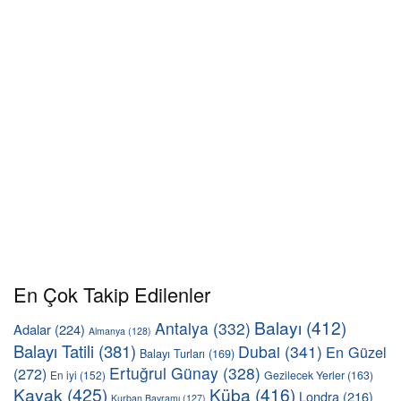
En Çok Takip Edilenler
Balayı
(412)
Antalya
(332)
Adalar
(224)
Almanya
(128)
Balayı Tatili
(381)
Dubai
(341)
En Güzel
Balayı Turları
(169)
Ertuğrul Günay
(328)
(272)
En iyi
(152)
Gezilecek Yerler
(163)
Kayak
(425)
Küba
(416)
Londra
(216)
Kurban Bayramı
(127)