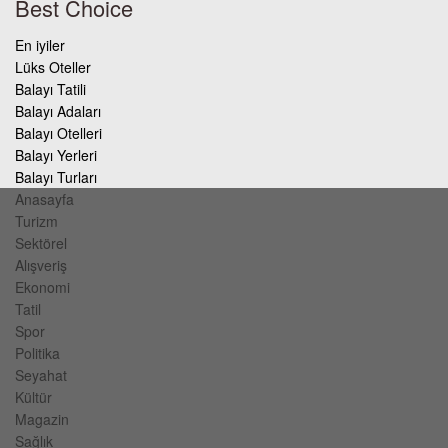
Best Choice
En iyiler
Lüks Oteller
Balayı Tatili
Balayı Adaları
Balayı Otelleri
Balayı Yerleri
Balayı Turları
Anasayfa
Turizm
Sektörel
Alışveriş
Ekonomi
Tatil
Spor
Politika
Seyahat
Kültür
Magazin
Sağlık