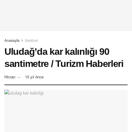
Anasayfa
Sektörel
Uludağ’da kar kalınlığı 90
santimetre / Turizm Haberleri
Hicran
15 yıl önce