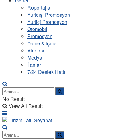
Genel
Röportajlar
Yurtdışı Promosyon
Yurtiçi Promosyon
Otomobil
Promosyon
Yeme & İçme
Videolar
Medya
İlanlar
7/24 Destek Hattı
No Result
View All Result