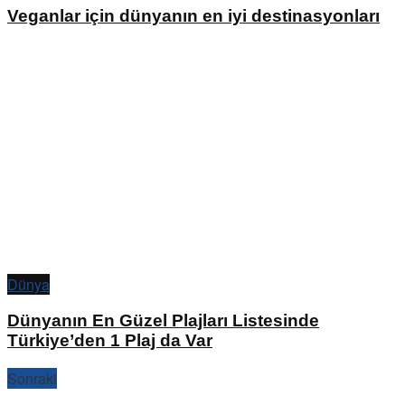
Veganlar için dünyanın en iyi destinasyonları
Dünya
Dünyanın En Güzel Plajları Listesinde
Türkiye’den 1 Plaj da Var
Sonraki