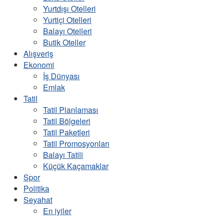
Yurtdışı Otelleri
Yurtiçi Otelleri
Balayı Otelleri
Butik Oteller
Alışveriş
Ekonomi
İş Dünyası
Emlak
Tatil
Tatil Planlaması
Tatil Bölgeleri
Tatil Paketleri
Tatil Promosyonları
Balayı Tatili
Küçük Kaçamaklar
Spor
Politika
Seyahat
En iyiler