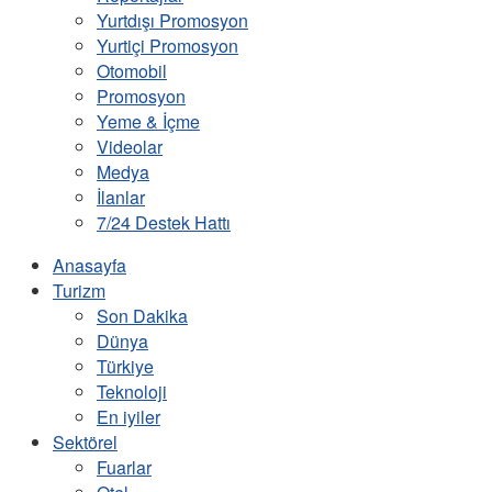
Yurtdışı Promosyon
Yurtiçi Promosyon
Otomobil
Promosyon
Yeme & İçme
Videolar
Medya
İlanlar
7/24 Destek Hattı
Anasayfa
Turizm
Son Dakika
Dünya
Türkiye
Teknoloji
En iyiler
Sektörel
Fuarlar