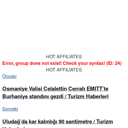
HOT AFFILIATES
Error, group does not exist! Check your syntax! (ID: 24)
HOT AFFILIATES
Önceki
Osmaniye Valisi Celalettin Cerrah EMITT’te
Burhaniye standını gezdi / Turizm Haberleri
Sonraki
Uludağ’da kar kalınlığı 90 santimetre / Turizm