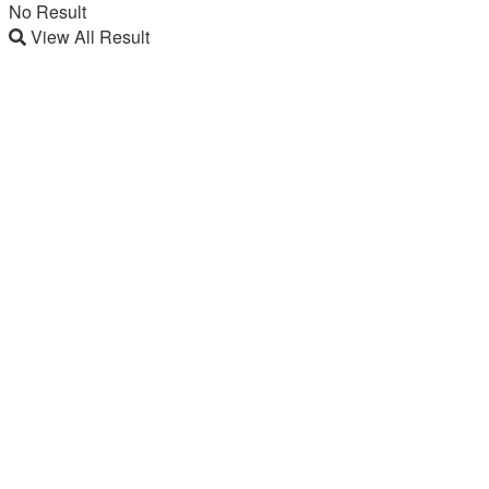
No Result
View All Result