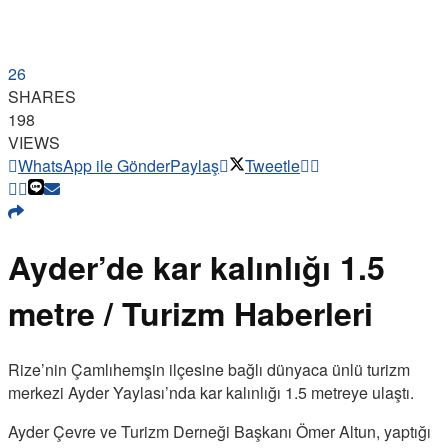
26
SHARES
198
VIEWS
WhatsApp ile Gönder
Paylaş
Tweetle
Ayder’de kar kalınlığı 1.5
metre / Turizm Haberleri
Rize’nin Çamlıhemşin ilçesine bağlı dünyaca ünlü turizm
merkezi Ayder Yaylası’nda kar kalınlığı 1.5 metreye ulaştı.
Ayder Çevre ve Turizm Derneği Başkanı Ömer Altun, yaptığı