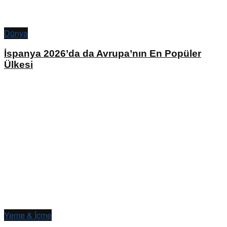
Dünya
İspanya 2026’da da Avrupa’nın En Popüler
Ülkesi
Yeme & İçme