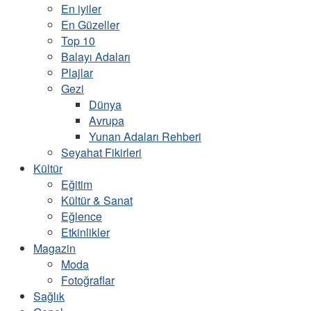
En iyiler
En Güzeller
Top 10
Balayı Adaları
Plajlar
Gezi
Dünya
Avrupa
Yunan Adaları Rehberi
Seyahat Fikirleri
Kültür
Eğitim
Kültür & Sanat
Eğlence
Etkinlikler
Magazin
Moda
Fotoğraflar
Sağlık