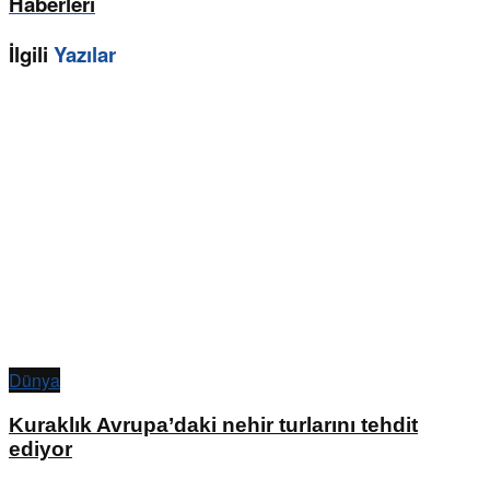
Haberleri
İlgili
Yazılar
Dünya
Kuraklık Avrupa’daki nehir turlarını tehdit
ediyor