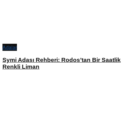
Adalar
Symi Adası Rehberi: Rodos’tan Bir Saatlik
Renkli Liman