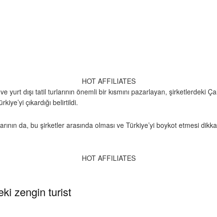
HOT AFFILIATES
ve yurt dışı tatil turlarının önemli bir kısmını pazarlayan, şirketlerdeki Ç
ye’yi çıkardığı belirtildi.
anlarının da, bu şirketler arasında olması ve Türkiye’yi boykot etmesi dikk
HOT AFFILIATES
ki zengin turist