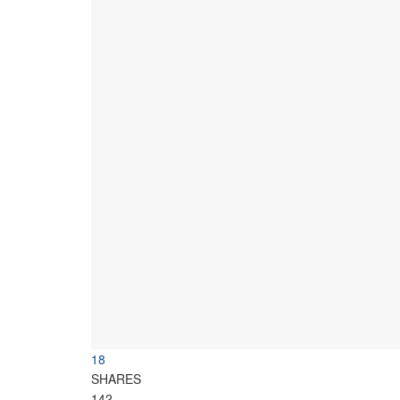
18
SHARES
142