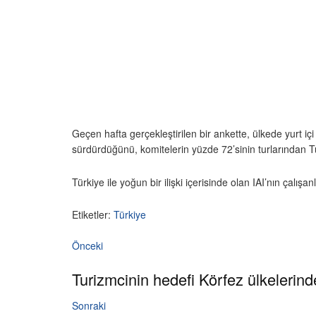
Geçen hafta gerçekleştirilen bir ankette, ülkede yurt içi 
sürdürdüğünü, komitelerin yüzde 72’sinin turlarından Türki
Türkiye ile yoğun bir ilişki içerisinde olan IAI’nın çalış
Etiketler:
Türkiye
Önceki
Turizmcinin hedefi Körfez ülkelerinde
Sonraki