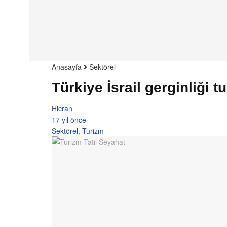
Anasayfa
Sektörel
Türkiye İsrail gerginliği t
Hicran
17 yıl önce
Sektörel
,
Turizm