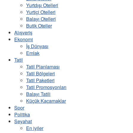
Yurtdışı Otelleri
Yurtiçi Otelleri
Balayı Otelleri
Butik Oteller
Alışveriş
Ekonomi
İş Dünyası
Emlak
Tatil
Tatil Planlaması
Tatil Bölgeleri
Tatil Paketleri
Tatil Promosyonları
Balayı Tatili
Küçük Kaçamaklar
Spor
Politika
Seyahat
En iyiler