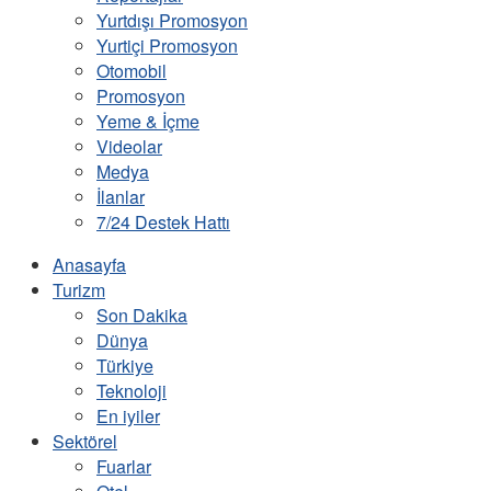
Yurtdışı Promosyon
Yurtiçi Promosyon
Otomobil
Promosyon
Yeme & İçme
Videolar
Medya
İlanlar
7/24 Destek Hattı
Anasayfa
Turizm
Son Dakika
Dünya
Türkiye
Teknoloji
En iyiler
Sektörel
Fuarlar