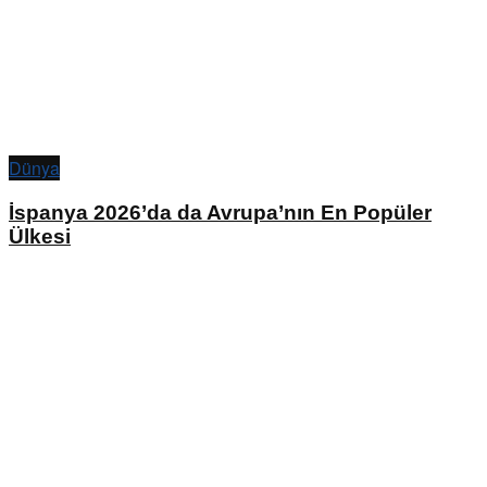
Dünya
İspanya 2026’da da Avrupa’nın En Popüler
Ülkesi