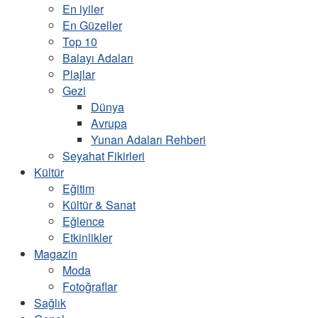
En iyiler
En Güzeller
Top 10
Balayı Adaları
Plajlar
Gezi
Dünya
Avrupa
Yunan Adaları Rehberi
Seyahat Fikirleri
Kültür
Eğitim
Kültür & Sanat
Eğlence
Etkinlikler
Magazin
Moda
Fotoğraflar
Sağlık