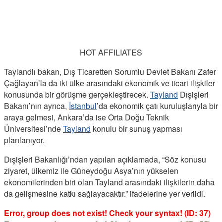
HOT AFFILIATES
Taylandlı bakan, Dış Ticaretten Sorumlu Devlet Bakanı Zafer
Çağlayan’la da iki ülke arasındaki ekonomik ve ticari ilişkiler
konusunda bir görüşme gerçekleştirecek.
Tayland
Dışişleri
Bakanı’nın ayrıca,
İstanbul
’da ekonomik çatı kuruluşlarıyla bir
araya gelmesi, Ankara’da ise Orta Doğu Teknik
Üniversitesi’nde
Tayland
konulu bir sunuş yapması
planlanıyor.
Dışişleri Bakanlığı’ndan yapılan açıklamada, “Söz konusu
ziyaret, ülkemiz ile Güneydoğu Asya’nın yükselen
ekonomilerinden biri olan Tayland arasındaki ilişkilerin daha
da gelişmesine katkı sağlayacaktır.” ifadelerine yer verildi.
Error, group does not exist! Check your syntax! (ID: 37)