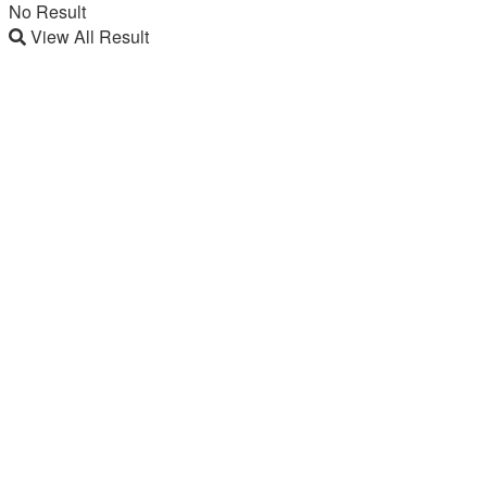
No Result
View All Result