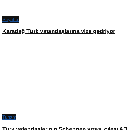
Seyahat
Karadağ Türk vatandaşlarına vize getiriyor
Turizm
Türk vatandaşlarının Schengen vizesi çilesi AB