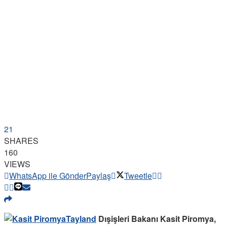
21
SHARES
160
VIEWS
WhatsApp ile Gönder
Paylaş
Tweetle
Tayland
Dışişleri Bakanı Kasit Piromya,