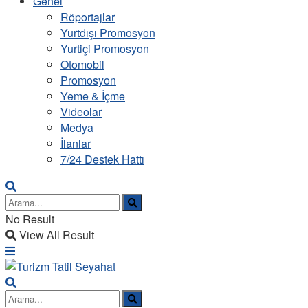
Genel
Röportajlar
Yurtdışı Promosyon
Yurtiçi Promosyon
Otomobil
Promosyon
Yeme & İçme
Videolar
Medya
İlanlar
7/24 Destek Hattı
No Result
View All Result