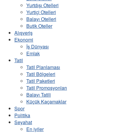
Yurtdışı Otelleri
Yurtiçi Otelleri
Balayı Otelleri
Butik Oteller
Alışveriş
Ekonomi
İş Dünyası
Emlak
Tatil
Tatil Planlaması
Tatil Bölgeleri
Tatil Paketleri
Tatil Promosyonları
Balayı Tatili
Küçük Kaçamaklar
Spor
Politika
Seyahat
En iyiler