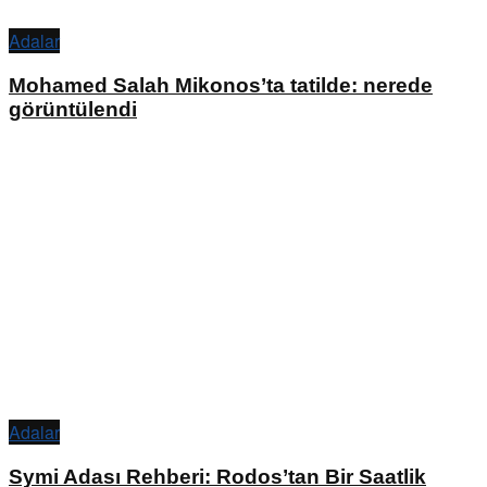
Adalar
Mohamed Salah Mikonos’ta tatilde: nerede
görüntülendi
Adalar
Symi Adası Rehberi: Rodos’tan Bir Saatlik