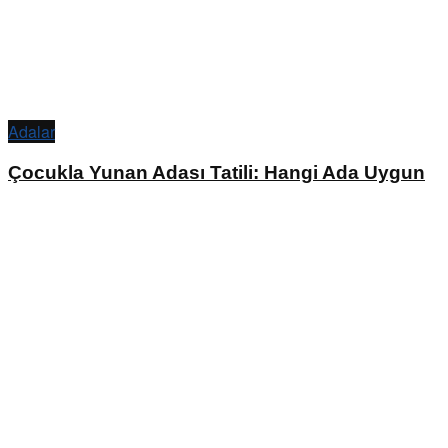
Adalar
Çocukla Yunan Adası Tatili: Hangi Ada Uygun