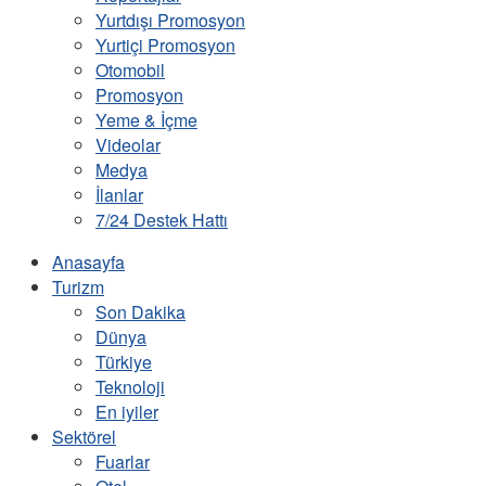
Yurtdışı Promosyon
Yurtiçi Promosyon
Otomobil
Promosyon
Yeme & İçme
Videolar
Medya
İlanlar
7/24 Destek Hattı
Anasayfa
Turizm
Son Dakika
Dünya
Türkiye
Teknoloji
En iyiler
Sektörel
Fuarlar