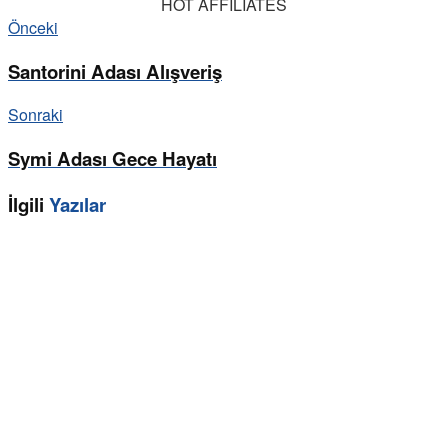
HOT AFFILIATES
Önceki
Santorini Adası Alışveriş
Sonraki
Symi Adası Gece Hayatı
İlgili
Yazılar