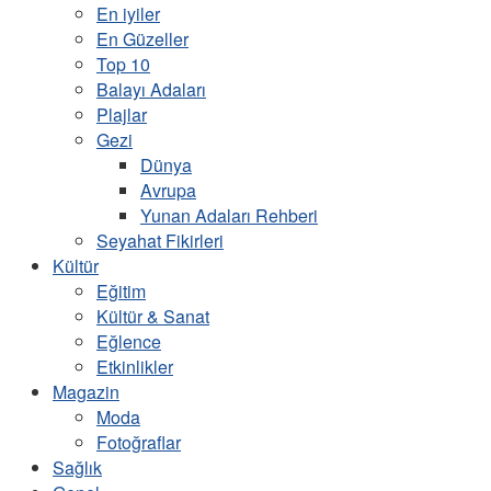
En iyiler
En Güzeller
Top 10
Balayı Adaları
Plajlar
Gezi
Dünya
Avrupa
Yunan Adaları Rehberi
Seyahat Fikirleri
Kültür
Eğitim
Kültür & Sanat
Eğlence
Etkinlikler
Magazin
Moda
Fotoğraflar
Sağlık