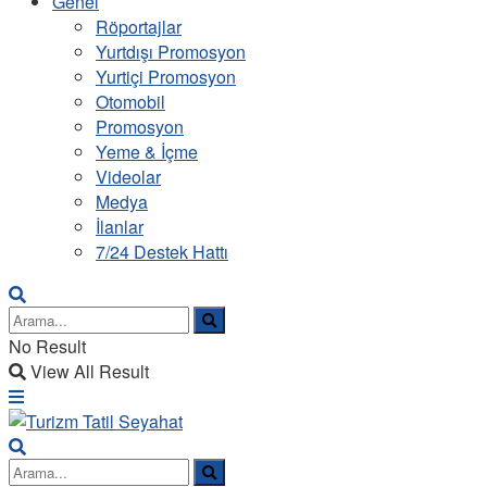
Genel
Röportajlar
Yurtdışı Promosyon
Yurtiçi Promosyon
Otomobil
Promosyon
Yeme & İçme
Videolar
Medya
İlanlar
7/24 Destek Hattı
No Result
View All Result