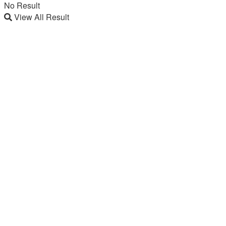
No Result
View All Result