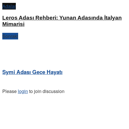
Adalar
Leros Adası Rehberi: Yunan Adasında İtalyan
Mimarisi
Sonraki
Symi Adası Gece Hayatı
Please
login
to join discussion