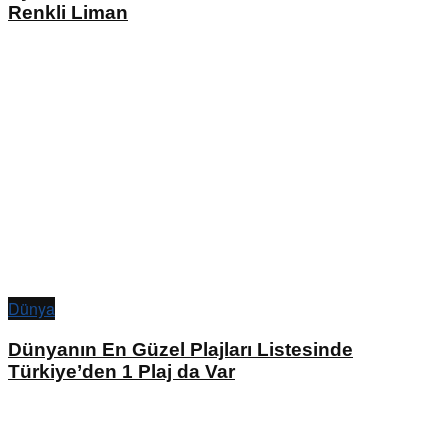
Renkli Liman
Dünya
Dünyanın En Güzel Plajları Listesinde
Türkiye’den 1 Plaj da Var