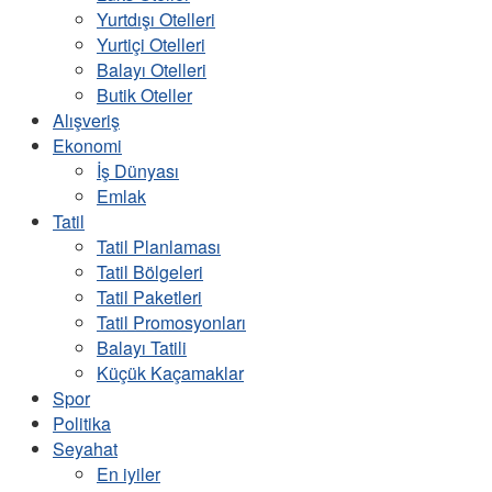
Yurtdışı Otelleri
Yurtiçi Otelleri
Balayı Otelleri
Butik Oteller
Alışveriş
Ekonomi
İş Dünyası
Emlak
Tatil
Tatil Planlaması
Tatil Bölgeleri
Tatil Paketleri
Tatil Promosyonları
Balayı Tatili
Küçük Kaçamaklar
Spor
Politika
Seyahat
En iyiler