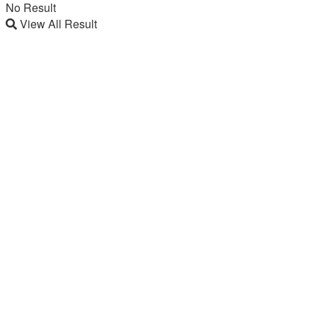
No Result
View All Result