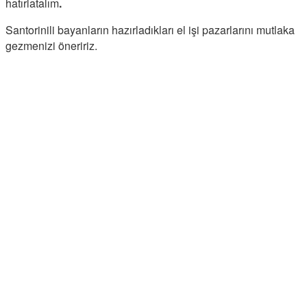
hatırlatalım
.
Santorinili bayanların hazırladıkları el işi pazarlarını mutlaka
gezmenizi öneririz.