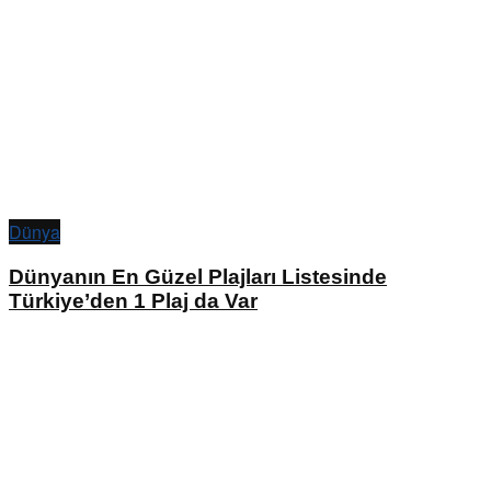
Dünya
Dünyanın En Güzel Plajları Listesinde
Türkiye’den 1 Plaj da Var