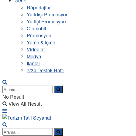
Genel
Röportajlar
Yurtdışı Promosyon
Yurtiçi Promosyon
Otomobil
Promosyon
Yeme & İçme
Videolar
Medya
İlanlar
7/24 Destek Hattı
No Result
View All Result