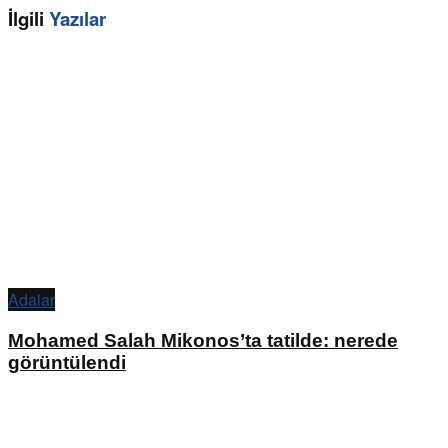
İlgili
Yazılar
Adalar
Mohamed Salah Mikonos’ta tatilde: nerede
görüntülendi