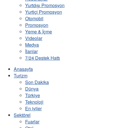
Yurtdışı Promosyon
Yurtiçi Promosyon
Otomobil
Promosyon
Yeme & İçme
Videolar
Medya
İlanlar
7/24 Destek Hattı
Anasayfa
Turizm
Son Dakika
Dünya
Türkiye
Teknoloji
En iyiler
Sektörel
Fuarlar