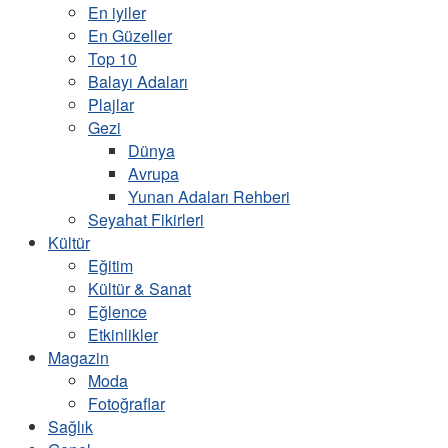
En iyiler
En Güzeller
Top 10
Balayı Adaları
Plajlar
Gezi
Dünya
Avrupa
Yunan Adaları Rehberi
Seyahat Fikirleri
Kültür
Eğitim
Kültür & Sanat
Eğlence
Etkinlikler
Magazin
Moda
Fotoğraflar
Sağlık