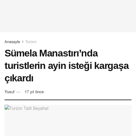
Anasayfa
Turizm
Sümela Manastırı’nda
turistlerin ayin isteği kargaşa
çıkardı
Yusuf
17 yıl önce