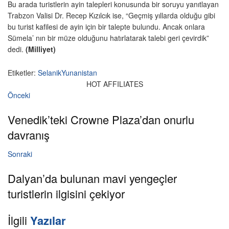
Bu arada turistlerin ayin talepleri konusunda bir soruyu yanıtlayan
Trabzon Valisi Dr. Recep Kızılcık ise, “Geçmiş yıllarda olduğu gibi
bu turist kafilesi de ayin için bir talepte bulundu. Ancak onlara
Sümela’ nın bir müze olduğunu hatırlatarak talebi geri çevirdik”
dedi.
(Milliyet)
Etiketler:
Selanik
Yunanistan
HOT AFFILIATES
Önceki
Venedik’teki Crowne Plaza’dan onurlu
davranış
Sonraki
Dalyan’da bulunan mavi yengeçler
turistlerin ilgisini çekiyor
İlgili
Yazılar