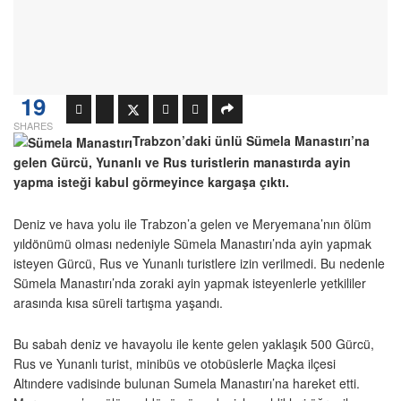
19
SHARES
Trabzon’daki ünlü Sümela Manastırı’na
gelen Gürcü, Yunanlı ve Rus turistlerin manastırda ayin
yapma isteği kabul görmeyince kargaşa çıktı.
Deniz ve hava yolu ile Trabzon’a gelen ve Meryemana’nın ölüm
yıldönümü olması nedeniyle Sümela Manastırı’nda ayin yapmak
isteyen Gürcü, Rus ve Yunanlı turistlere izin verilmedi. Bu nedenle
Sümela Manastırı’nda zoraki ayin yapmak isteyenlerle yetkililer
arasında kısa süreli tartışma yaşandı.
Bu sabah deniz ve havayolu ile kente gelen yaklaşık 500 Gürcü,
Rus ve Yunanlı turist, minibüs ve otobüslerle Maçka ilçesi
Altındere vadisinde bulunan Sumela Manastırı’na hareket etti.