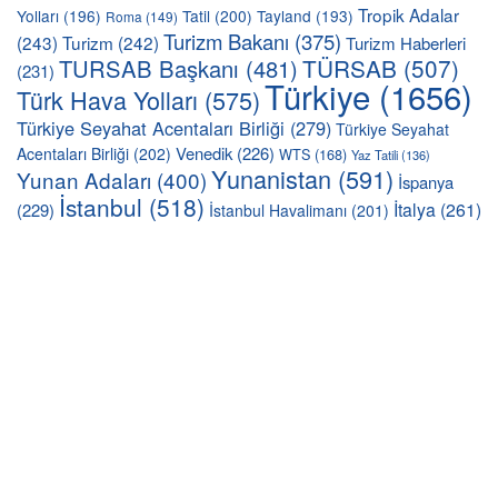
Tropik Adalar
Yolları
(196)
Tatil
(200)
Tayland
(193)
Roma
(149)
Turizm Bakanı
(375)
(243)
Turizm
(242)
Turizm Haberleri
TÜRSAB
(507)
TURSAB Başkanı
(481)
(231)
Türkiye
(1656)
Türk Hava Yolları
(575)
Türkiye Seyahat Acentaları Birliği
(279)
Türkiye Seyahat
Venedik
(226)
Acentaları Birliği
(202)
WTS
(168)
Yaz Tatili
(136)
Yunanistan
(591)
Yunan Adaları
(400)
İspanya
İstanbul
(518)
İtalya
(261)
(229)
İstanbul Havalimanı
(201)