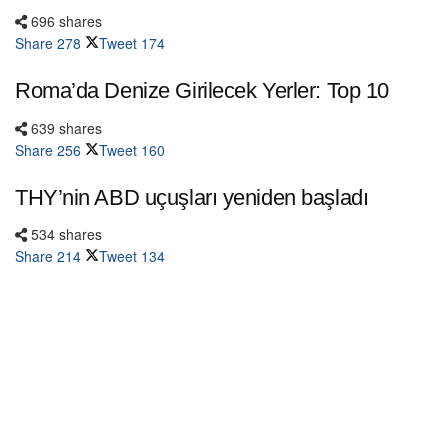
696 shares
Share
278
Tweet
174
Roma’da Denize Girilecek Yerler: Top 10
639 shares
Share
256
Tweet
160
THY’nin ABD uçuşları yeniden başladı
534 shares
Share
214
Tweet
134