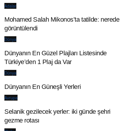
Adalar
Mohamed Salah Mikonos’ta tatilde: nerede
görüntülendi
Dünya
Dünyanın En Güzel Plajları Listesinde
Türkiye’den 1 Plaj da Var
Dünya
Dünyanın En Güneşli Yerleri
Avrupa
Selanik gezilecek yerler: iki günde şehri
gezme rotası