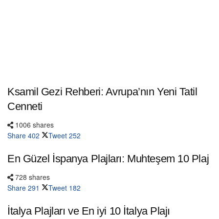
Ksamil Gezi Rehberi: Avrupa’nın Yeni Tatil
Cenneti
1006 shares
Share
402
Tweet
252
En Güzel İspanya Plajları: Muhteşem 10 Plaj
728 shares
Share
291
Tweet
182
İtalya Plajları ve En iyi 10 İtalya Plajı