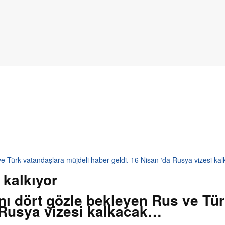
ve Türk vatandaşlara müjdeli haber geldi. 16 Nisan ‘da Rusya vizesi k
 kalkıyor
nı dört gözle bekleyen Rus ve Tür
a Rusya vizesi kalkacak…