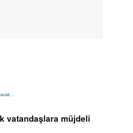
alkacak…
k vatandaşlara müjdeli