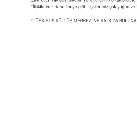
“İlişkilerimiz daha ileriye gitti. İlişkilerimiz çok yoğun 
“TÜRK-RUS KÜLTÜR MERKEZİ’NE KATKIDA BULUN