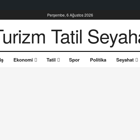
Perşembe, 6 Ağustos 2026
iş
Ekonomi
Tatil
Spor
Politika
Seyahat