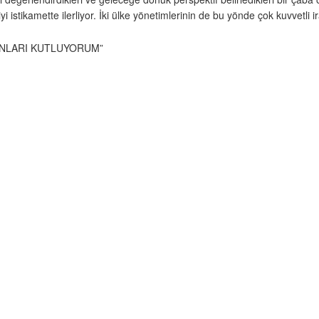
ve iyi istikamette ilerliyor. İki ülke yönetimlerinin de bu yönde çok kuvvet
ANLARI KUTLUYORUM”