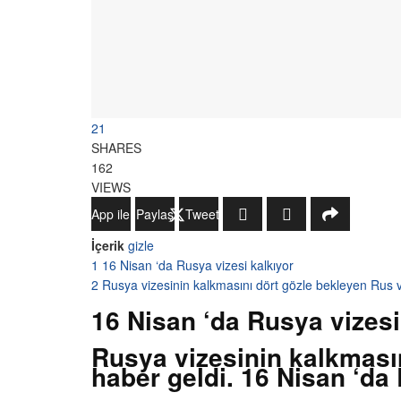
21
SHARES
162
VIEWS
WhatsApp ile Gönder
Paylaş
Tweetle
İçerik
gizle
1
16 Nisan ‘da Rusya vizesi kalkıyor
2
Rusya vizesinin kalkmasını dört gözle bekleyen Rus 
16 Nisan ‘da Rusya vizesi
Rusya vizesinin kalkması
haber geldi. 16 Nisan ‘d