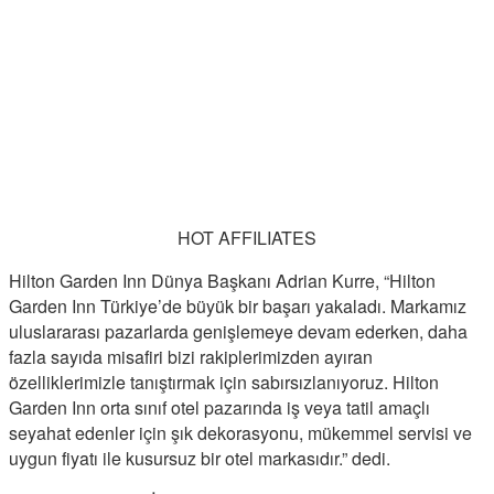
HOT AFFILIATES
Hilton Garden Inn Dünya Başkanı Adrian Kurre, “Hilton
Garden Inn Türkiye’de büyük bir başarı yakaladı. Markamız
uluslararası pazarlarda genişlemeye devam ederken, daha
fazla sayıda misafiri bizi rakiplerimizden ayıran
özelliklerimizle tanıştırmak için sabırsızlanıyoruz. Hilton
Garden Inn orta sınıf otel pazarında iş veya tatil amaçlı
seyahat edenler için şık dekorasyonu, mükemmel servisi ve
uygun fiyatı ile kusursuz bir otel markasıdır.” dedi.