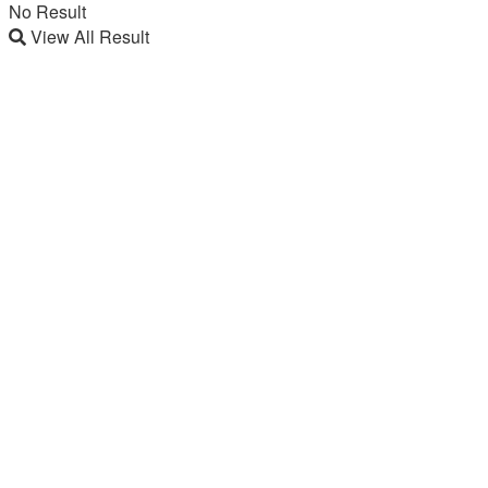
No Result
View All Result