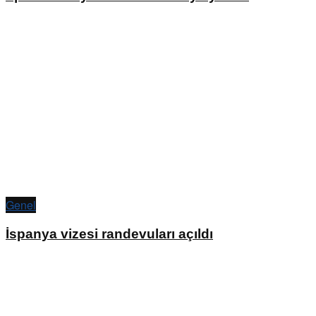
Genel
İspanya vizesi randevuları açıldı