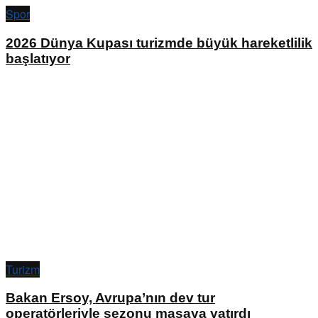
Spor
2026 Dünya Kupası turizmde büyük hareketlilik
başlatıyor
Turizm
Bakan Ersoy, Avrupa’nın dev tur
operatörleriyle sezonu masaya yatırdı