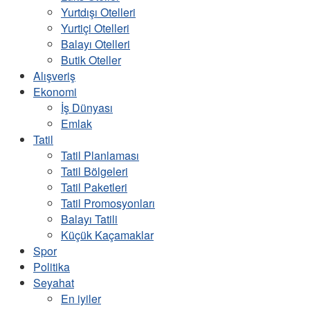
Yurtdışı Otelleri
Yurtiçi Otelleri
Balayı Otelleri
Butik Oteller
Alışveriş
Ekonomi
İş Dünyası
Emlak
Tatil
Tatil Planlaması
Tatil Bölgeleri
Tatil Paketleri
Tatil Promosyonları
Balayı Tatili
Küçük Kaçamaklar
Spor
Politika
Seyahat
En iyiler