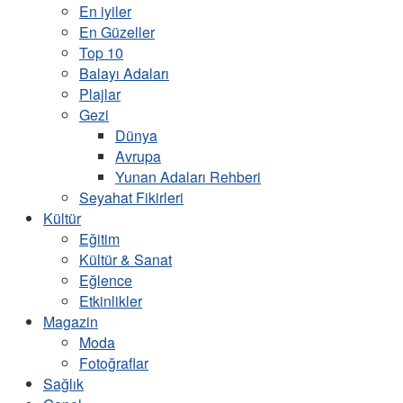
En iyiler
En Güzeller
Top 10
Balayı Adaları
Plajlar
Gezi
Dünya
Avrupa
Yunan Adaları Rehberi
Seyahat Fikirleri
Kültür
Eğitim
Kültür & Sanat
Eğlence
Etkinlikler
Magazin
Moda
Fotoğraflar
Sağlık