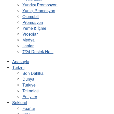
Yurtdışı Promosyon
Yurtiçi Promosyon
Otomobil
Promosyon
Yeme & İçme
Videolar
Medya
İlanlar
7/24 Destek Hattı
Anasayfa
Turizm
Son Dakika
Dünya
Türkiye
Teknoloji
En iyiler
Sektörel
Fuarlar