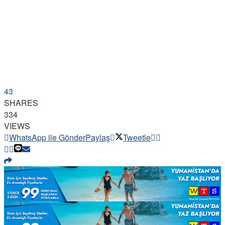
43
SHARES
334
VIEWS
WhatsApp ile Gönder
Paylaş
Tweetle