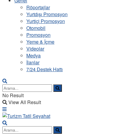
Genel
Röportajlar
Yurtdışı Promosyon
Yurtiçi Promosyon
Otomobil
Promosyon
Yeme & İçme
Videolar
Medya
İlanlar
7/24 Destek Hattı
No Result
View All Result