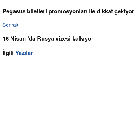
Pegasus biletleri promosyonları ile dikkat çekiyor
Sonraki
16 Nisan ‘da Rusya vizesi kalkıyor
İlgili
Yazılar