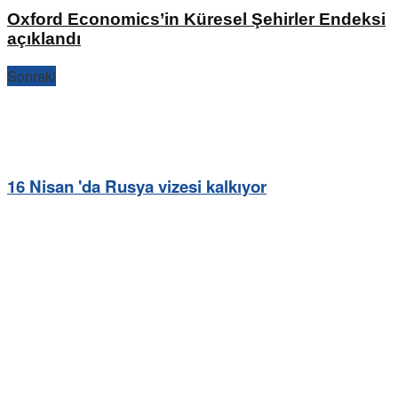
Oxford Economics’in Küresel Şehirler Endeksi
açıklandı
Sonraki
16 Nisan 'da Rusya vizesi kalkıyor