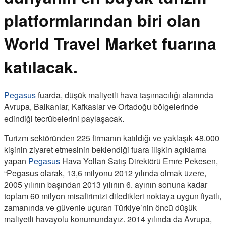
platformlarından biri olan
World Travel Market fuarına
katılacak.
Pegasus
fuarda, düşük maliyetli hava taşımacılığı alanında
Avrupa, Balkanlar, Kafkaslar ve Ortadoğu bölgelerinde
edindiği tecrübelerini paylaşacak.
Turizm sektöründen 225 firmanın katıldığı ve yaklaşık 48.000
kişinin ziyaret etmesinin beklendiği fuara ilişkin açıklama
yapan
Pegasus
Hava Yolları Satış Direktörü Emre Pekesen,
“Pegasus olarak, 13,6 milyonu 2012 yılında olmak üzere,
2005 yılının başından 2013 yılının 6. ayının sonuna kadar
toplam 60 milyon misafirimizi diledikleri noktaya uygun fiyatlı,
zamanında ve güvenle uçuran Türkiye’nin öncü düşük
maliyetli havayolu konumundayız. 2014 yılında da Avrupa,