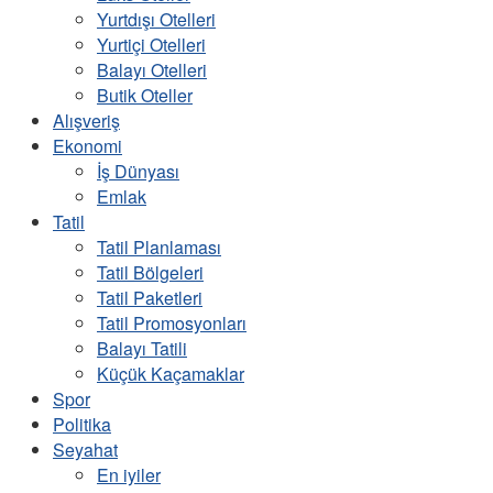
Yurtdışı Otelleri
Yurtiçi Otelleri
Balayı Otelleri
Butik Oteller
Alışveriş
Ekonomi
İş Dünyası
Emlak
Tatil
Tatil Planlaması
Tatil Bölgeleri
Tatil Paketleri
Tatil Promosyonları
Balayı Tatili
Küçük Kaçamaklar
Spor
Politika
Seyahat
En iyiler