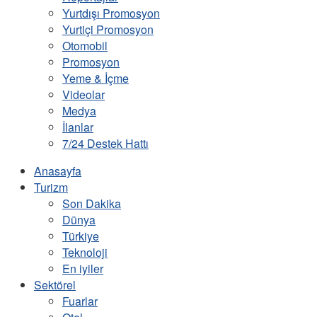
Yurtdışı Promosyon
Yurtiçi Promosyon
Otomobil
Promosyon
Yeme & İçme
Videolar
Medya
İlanlar
7/24 Destek Hattı
Anasayfa
Turizm
Son Dakika
Dünya
Türkiye
Teknoloji
En iyiler
Sektörel
Fuarlar