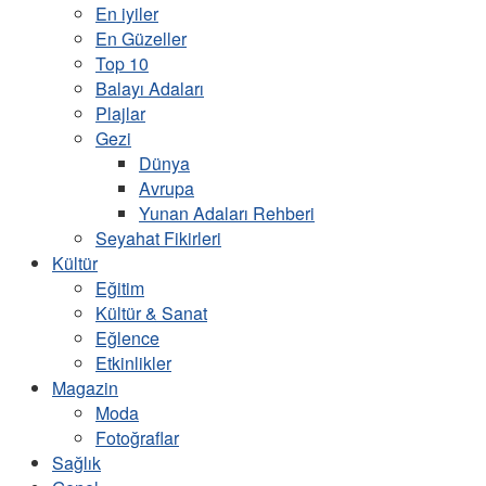
En iyiler
En Güzeller
Top 10
Balayı Adaları
Plajlar
Gezi
Dünya
Avrupa
Yunan Adaları Rehberi
Seyahat Fikirleri
Kültür
Eğitim
Kültür & Sanat
Eğlence
Etkinlikler
Magazin
Moda
Fotoğraflar
Sağlık