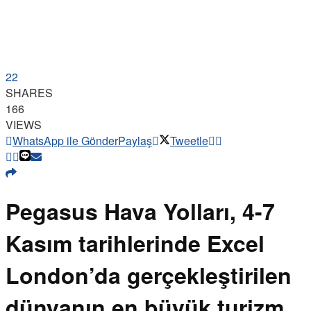
22
SHARES
166
VIEWS
WhatsApp ile Gönder
Paylaş
Tweetle
Pegasus Hava Yolları, 4-7
Kasım tarihlerinde Excel
London’da gerçekleştirilen
dünyanın en büyük turizm