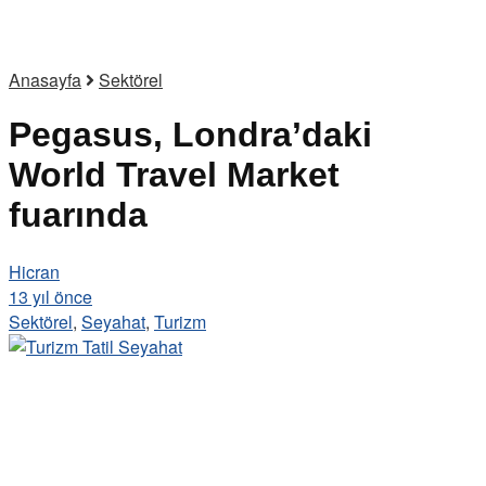
Anasayfa
Sektörel
Pegasus, Londra’daki
World Travel Market
fuarında
Hicran
13 yıl önce
Sektörel
,
Seyahat
,
Turizm