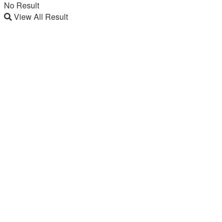
No Result
View All Result