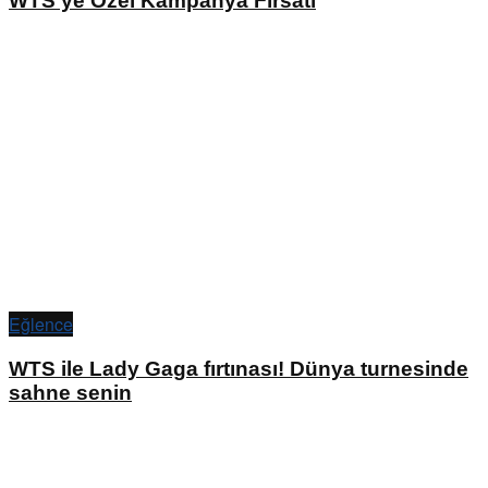
WTS’ye Özel Kampanya Fırsatı
Eğlence
WTS ile Lady Gaga fırtınası! Dünya turnesinde
sahne senin