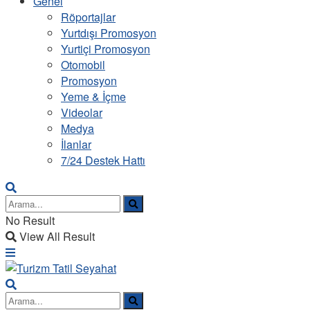
Genel
Röportajlar
Yurtdışı Promosyon
Yurtiçi Promosyon
Otomobil
Promosyon
Yeme & İçme
Videolar
Medya
İlanlar
7/24 Destek Hattı
No Result
View All Result