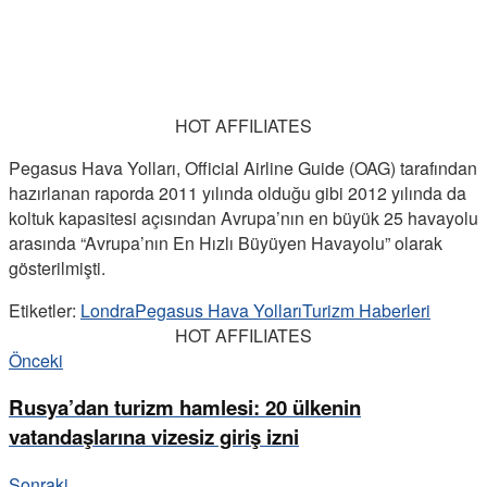
HOT AFFILIATES
Pegasus Hava Yolları, Official Airline Guide (OAG) tarafından
hazırlanan raporda 2011 yılında olduğu gibi 2012 yılında da
koltuk kapasitesi açısından Avrupa’nın en büyük 25 havayolu
arasında “Avrupa’nın En Hızlı Büyüyen Havayolu” olarak
gösterilmişti.
Etiketler:
Londra
Pegasus Hava Yolları
Turizm Haberleri
HOT AFFILIATES
Önceki
Rusya’dan turizm hamlesi: 20 ülkenin
vatandaşlarına vizesiz giriş izni
Sonraki