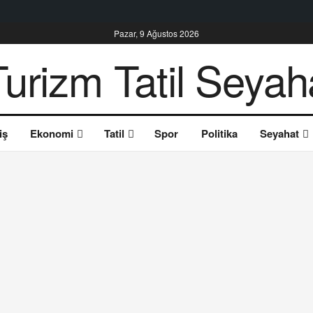
Pazar, 9 Ağustos 2026
iş
Ekonomi
Tatil
Spor
Politika
Seyahat