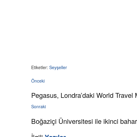
Etiketler:
Seyşeller
Önceki
Pegasus, Londra’daki World Travel 
Sonraki
Boğaziçi Üniversitesi ile ikinci bah
İlgili