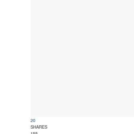
20
SHARES
155