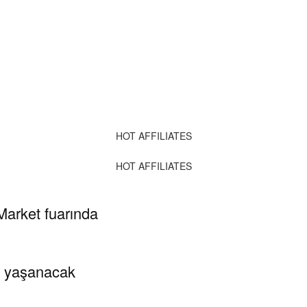
HOT AFFILIATES
HOT AFFILIATES
Market fuarında
ar yaşanacak