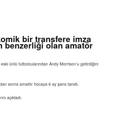
omik bir transfere imza
m benzerliği olan amatör
 eski ünlü futbolcularından Andy Morrison’u getirdiğini
ıktan sonra amatör hocaya 6 ay şans tanıdı.
nı açıkladı.