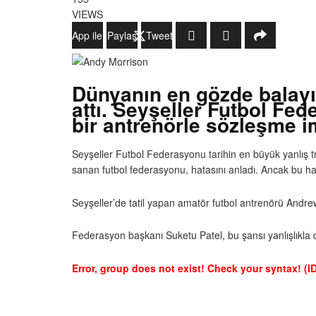
VIEWS
WhatsApp ile Gönder
Paylaş
Tweetle
Dünyanın en gözde balayı 
attı. Seyşeller Futbol Fe
bir antrenörle sözleşme i
Seyşeller Futbol Federasyonu tarihin en büyük yanlış tra
sanan futbol federasyonu, hatasını anladı. Ancak bu ha
Seyşeller’de tatil yapan amatör futbol antrenörü Andre
Federasyon başkanı Suketu Patel, bu şansı yanlışlıkla d
Error, group does not exist! Check your syntax! (ID