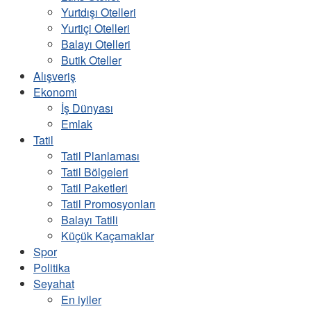
Yurtdışı Otelleri
Yurtiçi Otelleri
Balayı Otelleri
Butik Oteller
Alışveriş
Ekonomi
İş Dünyası
Emlak
Tatil
Tatil Planlaması
Tatil Bölgeleri
Tatil Paketleri
Tatil Promosyonları
Balayı Tatili
Küçük Kaçamaklar
Spor
Politika
Seyahat
En iyiler