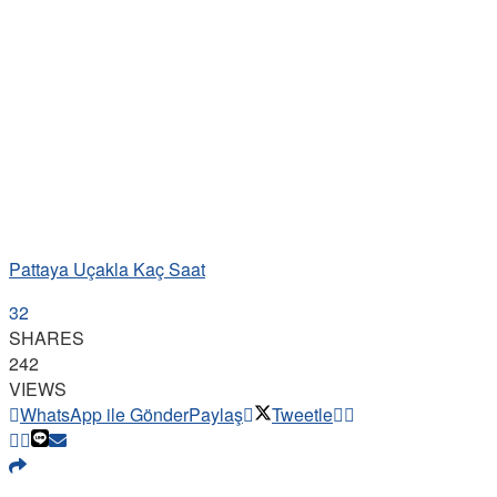
Pattaya Uçakla Kaç Saat
32
SHARES
242
VIEWS
WhatsApp ile Gönder
Paylaş
Tweetle