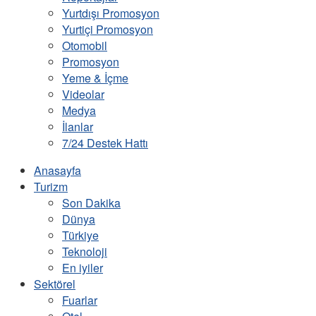
Yurtdışı Promosyon
Yurtiçi Promosyon
Otomobil
Promosyon
Yeme & İçme
Videolar
Medya
İlanlar
7/24 Destek Hattı
Anasayfa
Turizm
Son Dakika
Dünya
Türkiye
Teknoloji
En iyiler
Sektörel
Fuarlar