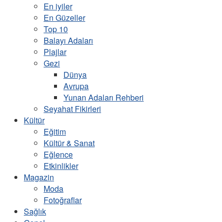
En iyiler
En Güzeller
Top 10
Balayı Adaları
Plajlar
Gezi
Dünya
Avrupa
Yunan Adaları Rehberi
Seyahat Fikirleri
Kültür
Eğitim
Kültür & Sanat
Eğlence
Etkinlikler
Magazin
Moda
Fotoğraflar
Sağlık