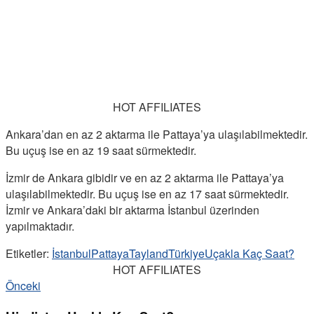
HOT AFFILIATES
Ankara’dan en az 2 aktarma ile Pattaya’ya ulaşılabilmektedir.
Bu uçuş ise en az 19 saat sürmektedir.
İzmir de Ankara gibidir ve en az 2 aktarma ile Pattaya’ya
ulaşılabilmektedir. Bu uçuş ise en az 17 saat sürmektedir.
İzmir ve Ankara’daki bir aktarma İstanbul üzerinden
yapılmaktadır.
Etiketler:
İstanbul
Pattaya
Tayland
Türkiye
Uçakla Kaç Saat?
HOT AFFILIATES
Önceki