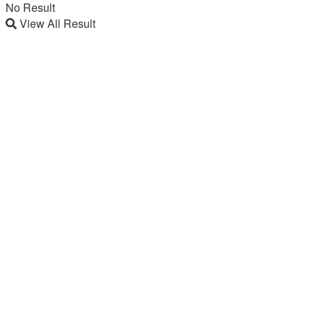
No Result
View All Result