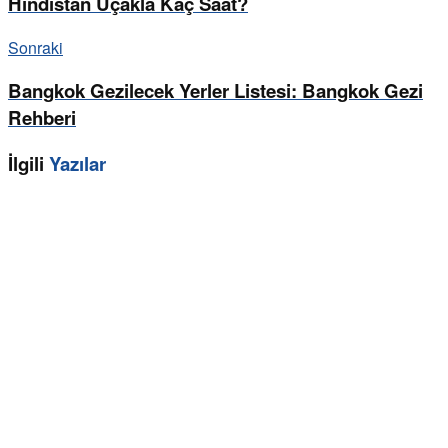
Hindistan Uçakla Kaç Saat?
Sonraki
Bangkok Gezilecek Yerler Listesi: Bangkok Gezi
Rehberi
İlgili
Yazılar