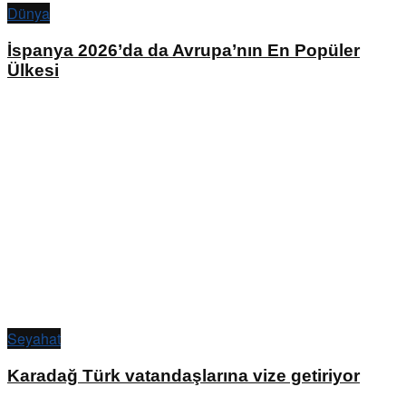
Dünya
İspanya 2026’da da Avrupa’nın En Popüler
Ülkesi
Seyahat
Karadağ Türk vatandaşlarına vize getiriyor