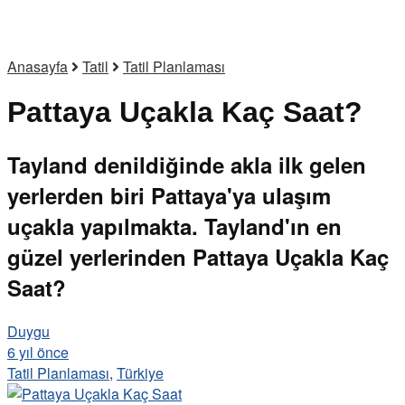
Anasayfa
Tatil
Tatil Planlaması
Pattaya Uçakla Kaç Saat?
Tayland denildiğinde akla ilk gelen
yerlerden biri Pattaya'ya ulaşım
uçakla yapılmakta. Tayland'ın en
güzel yerlerinden Pattaya Uçakla Kaç
Saat?
Duygu
6 yıl önce
Tatil Planlaması
,
Türkiye