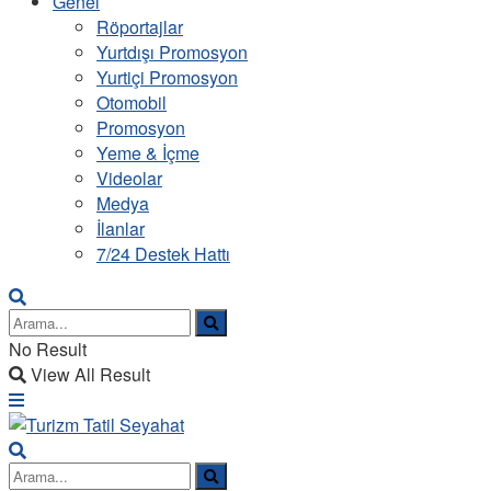
Genel
Röportajlar
Yurtdışı Promosyon
Yurtiçi Promosyon
Otomobil
Promosyon
Yeme & İçme
Videolar
Medya
İlanlar
7/24 Destek Hattı
No Result
View All Result