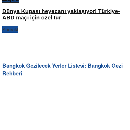
Dünya Kupası heyecanı yaklaşıyor! Türkiye-
ABD maçı için özel tur
Sonraki
Bangkok Gezilecek Yerler Listesi: Bangkok Gezi
Rehberi