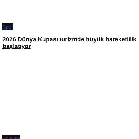
Spor
2026 Dünya Kupası turizmde büyük hareketlilik
başlatıyor
En iyiler