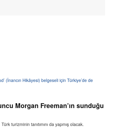
’ (İnancın Hikâyesi) belgeseli için Türkiye’de de
 oyuncu Morgan Freeman’ın sunduğu
Türk turizminin tanıtımını da yapmış olacak.