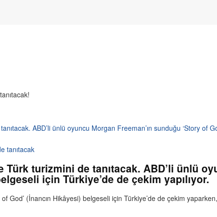
 tanıtacak. ABD’li ünlü oyuncu Morgan Freeman’ın sunduğu ‘Story of God
de tanıtacak
le Türk turizmini de tanıtacak. ABD’li ünlü
elgeseli için Türkiye’de de çekim yapılıyor.
 God’ (İnancın Hikâyesi) belgeseli için Türkiye’de de çekim yaparken, 