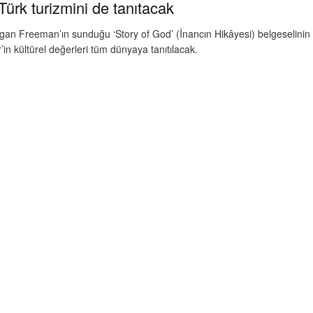
ürk turizmini de tanıtacak
gan Freeman’ın sunduğu ‘Story of God’ (İnancın Hikâyesi) belgeselinin
’in kültürel değerleri tüm dünyaya tanıtılacak.