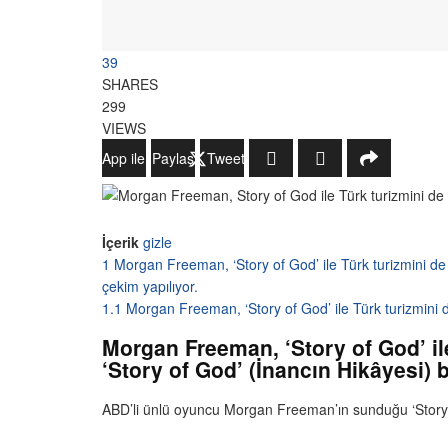
39
SHARES
299
VIEWS
WhatsApp ile Gönder
Paylaş
Tweetle
İçerik
gizle
1
Morgan Freeman, ‘Story of God’ ile Türk turizmini de
çekim yapılıyor.
1.1
Morgan Freeman, ‘Story of God’ ile Türk turizmini 
Morgan Freeman, ‘Story of God’ i
‘Story of God’ (İnancın Hikâyesi) b
ABD’li ünlü oyuncu Morgan Freeman’ın sunduğu ‘Story of