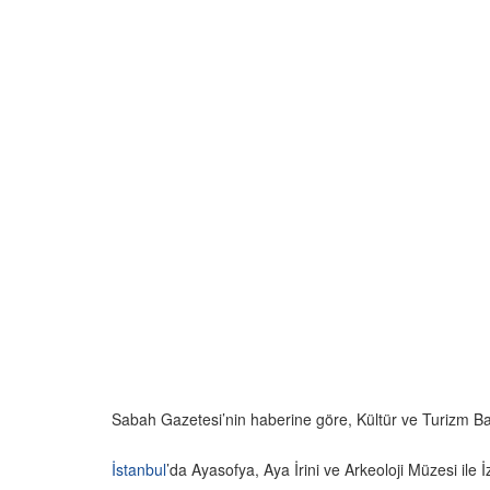
Sabah Gazetesi’nin haberine göre, Kültür ve Turizm Bakan
İstanbul
’da Ayasofya, Aya İrini ve Arkeoloji Müzesi ile