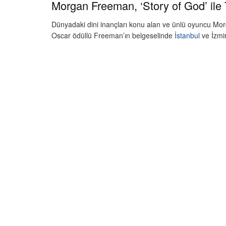
Morgan Freeman, ‘Story of God’ ile T
Dünyadaki dini inançları konu alan ve ünlü oyuncu Mor
Oscar ödüllü Freeman’ın belgeselinde
İstanbul
ve İzmir