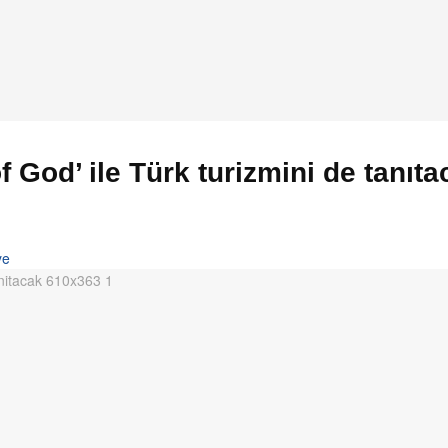
 God’ ile Türk turizmini de tanıta
ye