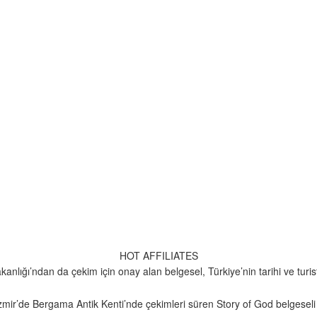
HOT AFFILIATES
lığı’ndan da çekim için onay alan belgesel, Türkiye’nin tarihi ve turisti
 İzmir’de Bergama Antik Kenti’nde çekimleri süren Story of God belgeseli