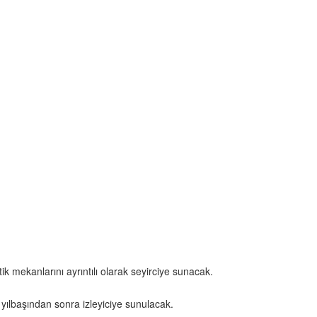
k mekanlarını ayrıntılı olarak seyirciye sunacak.
 yılbaşından sonra izleyiciye sunulacak.