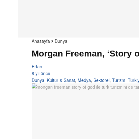
Anasayfa
Dünya
Morgan Freeman, ‘Story of
Ertan
8 yıl önce
Dünya
,
Kültür & Sanat
,
Medya
,
Sektörel
,
Turizm
,
Türki