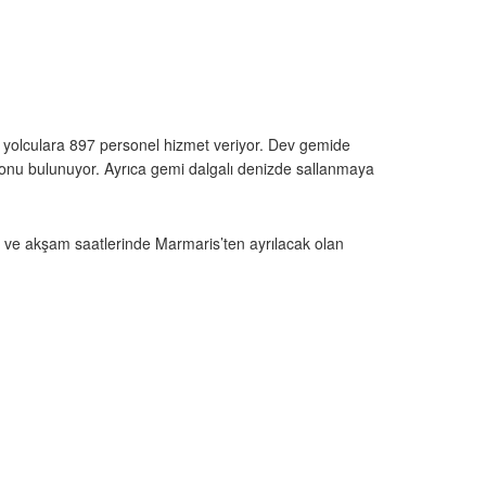
 yolculara 897 personel hizmet veriyor. Dev gemide
salonu bulunuyor. Ayrıca gemi dalgalı denizde sallanmaya
en ve akşam saatlerinde Marmaris’ten ayrılacak olan