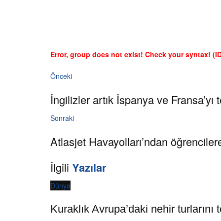
Error, group does not exist! Check your syntax! (ID
Önceki
İngilizler artık İspanya ve Fransa’yı 
Sonraki
Atlasjet Havayolları’ndan öğrenciler
İlgili
Yazılar
Dünya
Kuraklık Avrupa’daki nehir turlarını t