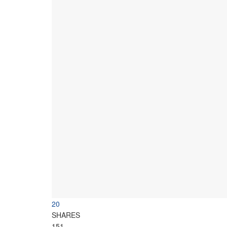
20
SHARES
151