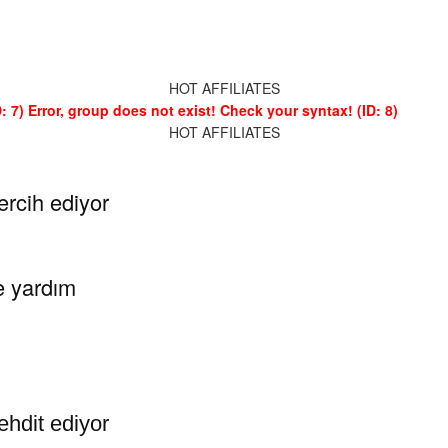
HOT AFFILIATES
: 7)
Error, group does not exist! Check your syntax! (ID: 8)
HOT AFFILIATES
tercih ediyor
e yardım
ehdit ediyor