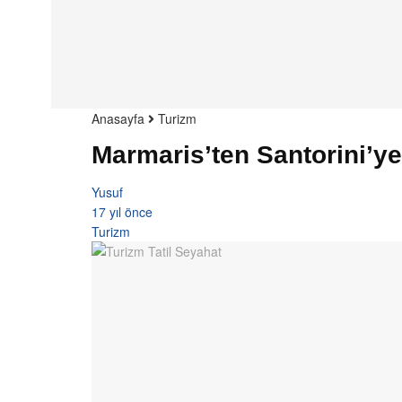
Anasayfa
Turizm
Marmaris’ten Santorini’ye
Yusuf
17 yıl önce
Turizm