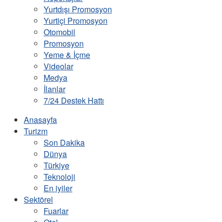
Yurtdışı Promosyon
Yurtiçi Promosyon
Otomobil
Promosyon
Yeme & İçme
Videolar
Medya
İlanlar
7/24 Destek Hattı
Anasayfa
Turizm
Son Dakika
Dünya
Türkiye
Teknoloji
En iyiler
Sektörel
Fuarlar