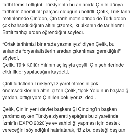
tarihi temsil ettiğini, Türkiye’nin bu anlamda Çin’in dünya
tarihinin önemli bir parçası olduğunu belirtti. Çelik, Türk tarih
metinlerinde Çin’den, Çin tarih metinlerinde de Türklerden
çok bahsedildiğinin altını çizerek, iki ülkenin de tarihlerini
Batılı tarihçilerden öğrendiğini söyledi.
“Ortak tarihimizi bir arada yazmalıyız” diyen Çelik, bu
anlamda “oryantalistlerin aradan çıkarılması gerektiğini”
söyledi.
Çelik, Türk Kültür Yılı’nın açılışıyla çeşitli Çin şehirlerinde
etkinlikler yapılacağını kaydetti.
Çinli turistlerin Türkiye’yi ziyaret etmesini çok
önemsediklerinin altını çizen Çelik, “İpek Yolu’nun başladığı
yerden, bittiği yere Çinlileri bekliyoruz” dedi.
Çelik, Çin’in yeni devlet başkanı Şi Cinping’in başkan
yardımcısıyken Türkiye ziyareti yaptığını bu ziyaretinde
İzmir’in EXPO 2020’ye ev sahipliği yapması için destek
vereceğini söylediğini hatırlatarak, “Biz bu desteği başkan