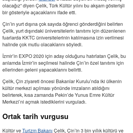
olacağız” diyen Çelik, Türk Kültür yılını bu akşam gösterişli
bir gösteriyle açacaklarını ifade etti.
Çin’in yurt dışına çok sayıda öğrenci gönderdiğini belirten
Çelik, yurt dışındaki üniversitelerin tanıtımı için düzenlenen
fuarlarda KKTC üniversitelerinin katılmasına izin verilmesi
halinde çok mutlu olacaklarını söyledi.
İzmir’in EXPO 2020 için aday olduğunu hatırlatan Çelik, bu
anlamda İzmir’in seçilmesi halinde Çin’in özel tanıtımı için
ellerinden geleni yapacaklarını belirtti.
Çelik, Çin ziyareti öncesi Bakanlar Kurulu’nda iki ülkenin
kültür merkezi açılması yönünde imzaların atıldığını
belirterek, kısa zamanda Pekin’de Yunus Emre Kültür
Merkezi’ni açmak istediklerini vurguladı.
Ortak tarih vurgusu
Kültür ve
Turizm Bakanı
Çelik, Çin’in 3 bin yıllık kültürü ve