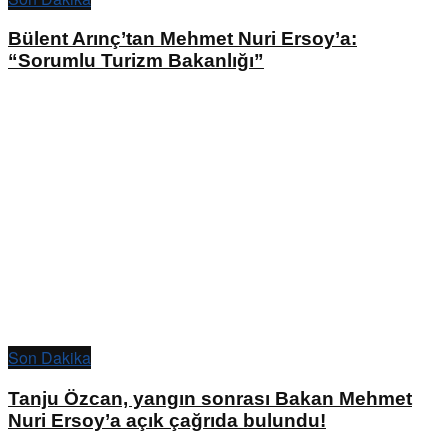
Bülent Arınç’tan Mehmet Nuri Ersoy’a:
“Sorumlu Turizm Bakanlığı”
Son Dakika
Tanju Özcan, yangın sonrası Bakan Mehmet
Nuri Ersoy’a açık çağrıda bulundu!