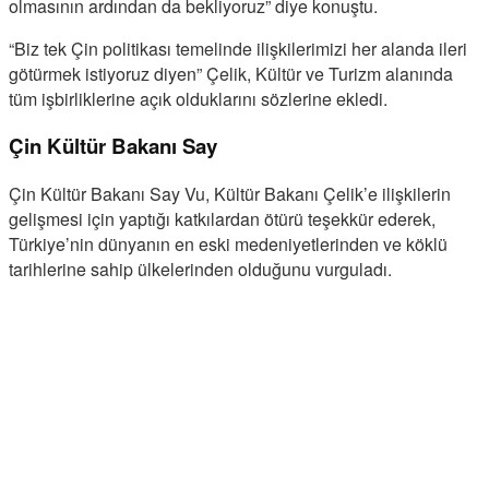
olmasının ardından da bekliyoruz” diye konuştu.
“Biz tek Çin politikası temelinde ilişkilerimizi her alanda ileri
götürmek istiyoruz diyen” Çelik, Kültür ve Turizm alanında
tüm işbirliklerine açık olduklarını sözlerine ekledi.
Çin Kültür Bakanı Say
Çin Kültür Bakanı Say Vu, Kültür Bakanı Çelik’e ilişkilerin
gelişmesi için yaptığı katkılardan ötürü teşekkür ederek,
Türkiye’nin dünyanın en eski medeniyetlerinden ve köklü
tarihlerine sahip ülkelerinden olduğunu vurguladı.