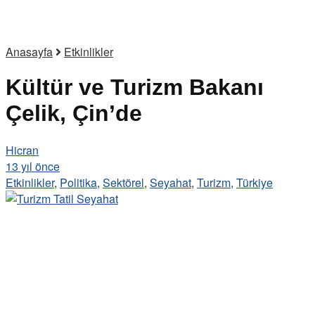
Anasayfa
Etkinlikler
Kültür ve Turizm Bakanı
Çelik, Çin’de
Hicran
13 yıl önce
Etkinlikler
,
Politika
,
Sektörel
,
Seyahat
,
Turizm
,
Türkiye