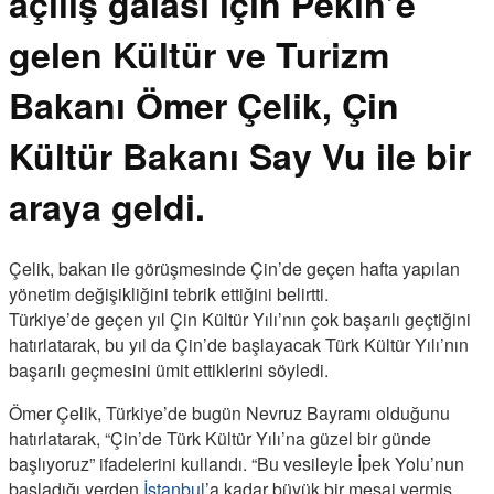
açılış galası için Pekin’e
gelen Kültür ve Turizm
Bakanı Ömer Çelik, Çin
Kültür Bakanı Say Vu ile bir
araya geldi.
Çelik, bakan ile görüşmesinde Çin’de geçen hafta yapılan
yönetim değişikliğini tebrik ettiğini belirtti.
Türkiye’de geçen yıl Çin Kültür Yılı’nın çok başarılı geçtiğini
hatırlatarak, bu yıl da Çin’de başlayacak Türk Kültür Yılı’nın
başarılı geçmesini ümit ettiklerini söyledi.
Ömer Çelik, Türkiye’de bugün Nevruz Bayramı olduğunu
hatırlatarak, “Çin’de Türk Kültür Yılı’na güzel bir günde
başlıyoruz” ifadelerini kullandı. “Bu vesileyle İpek Yolu’nun
başladığı yerden
İstanbul
’a kadar büyük bir mesaj vermiş