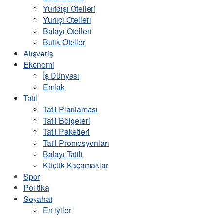
Yurtdışı Otelleri
Yurtiçi Otelleri
Balayı Otelleri
Butik Oteller
Alışveriş
Ekonomi
İş Dünyası
Emlak
Tatil
Tatil Planlaması
Tatil Bölgeleri
Tatil Paketleri
Tatil Promosyonları
Balayı Tatili
Küçük Kaçamaklar
Spor
Politika
Seyahat
En iyiler