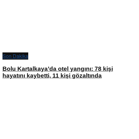
Son Dakika
Bolu Kartalkaya’da otel yangını: 78 kişi
hayatını kaybetti, 11 kişi gözaltında