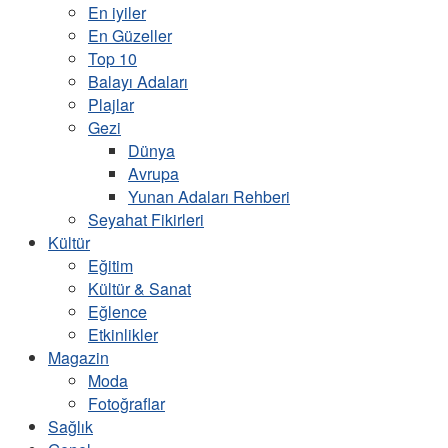
En iyiler
En Güzeller
Top 10
Balayı Adaları
Plajlar
Gezi
Dünya
Avrupa
Yunan Adaları Rehberi
Seyahat Fikirleri
Kültür
Eğitim
Kültür & Sanat
Eğlence
Etkinlikler
Magazin
Moda
Fotoğraflar
Sağlık