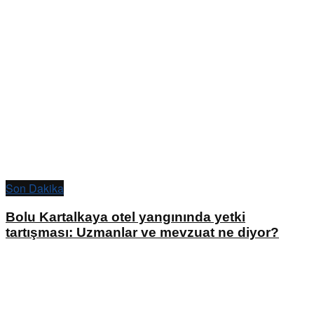
Son Dakika
Bolu Kartalkaya otel yangınında yetki
tartışması: Uzmanlar ve mevzuat ne diyor?