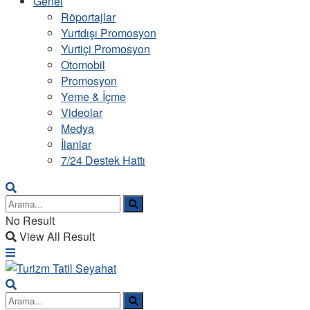
Genel
Röportajlar
Yurtdışı Promosyon
Yurtiçi Promosyon
Otomobil
Promosyon
Yeme & İçme
Videolar
Medya
İlanlar
7/24 Destek Hattı
No Result
View All Result