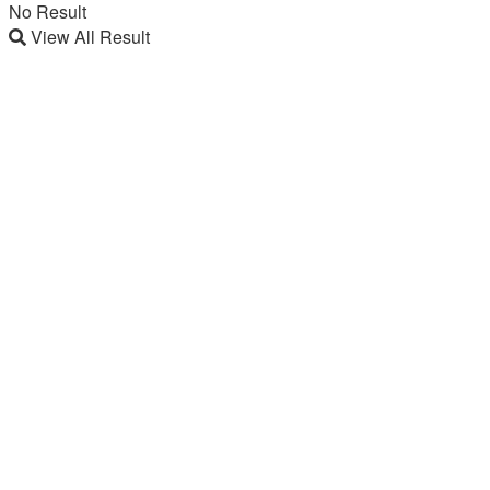
No Result
View All Result