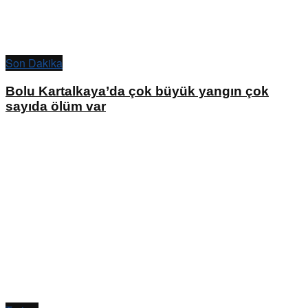
Son Dakika
Bolu Kartalkaya’da çok büyük yangın çok
sayıda ölüm var