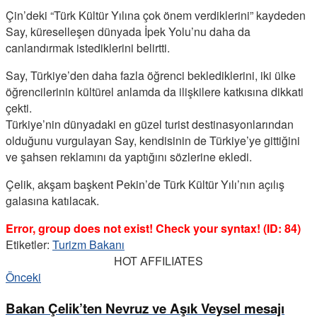
Çin’deki “Türk Kültür Yılına çok önem verdiklerini” kaydeden
Say, küreselleşen dünyada İpek Yolu’nu daha da
canlandırmak istediklerini belirtti.
Say, Türkiye’den daha fazla öğrenci beklediklerini, iki ülke
öğrencilerinin kültürel anlamda da ilişkilere katkısına dikkati
çekti.
Türkiye’nin dünyadaki en güzel turist destinasyonlarından
olduğunu vurgulayan Say, kendisinin de Türkiye’ye gittiğini
ve şahsen reklamını da yaptığını sözlerine ekledi.
Çelik, akşam başkent Pekin’de Türk Kültür Yılı’nın açılış
galasına katılacak.
Error, group does not exist! Check your syntax! (ID: 84)
Etiketler:
Turizm Bakanı
HOT AFFILIATES
Önceki
Bakan Çelik’ten Nevruz ve Aşık Veysel mesajı