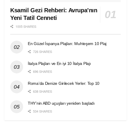
Ksamil Gezi Rehberi: Avrupa’nın
Yeni Tatil Cenneti
1005 SHARES
En Güzel İspanya Plajları: Muhteşem 10 Plaj
726 SHARES
İtalya Plajları ve En iyi 10 İtalya Plajı
696 SHARES
Roma’da Denize Girilecek Yerler: Top 10
638 SHARES
THY’nin ABD uçuşları yeniden başladı
534 SHARES