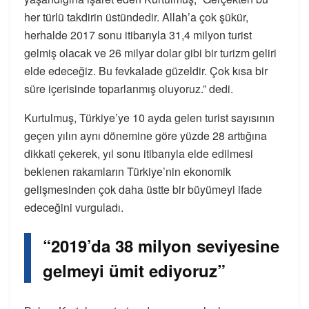
her türlü takdirin üstündedir. Allah’a çok şükür,
herhalde 2017 sonu itibarıyla 31,4 milyon turist
gelmiş olacak ve 26 milyar dolar gibi bir turizm geliri
elde edeceğiz. Bu fevkalade güzeldir. Çok kısa bir
süre içerisinde toparlanmış oluyoruz.” dedi.
Kurtulmuş, Türkiye’ye 10 ayda gelen turist sayısının
geçen yılın aynı dönemine göre yüzde 28 arttığına
dikkati çekerek, yıl sonu itibarıyla elde edilmesi
beklenen rakamların Türkiye’nin ekonomik
gelişmesinden çok daha üstte bir büyümeyi ifade
edeceğini vurguladı.
“2019’da 38 milyon seviyesine
gelmeyi ümit ediyoruz”