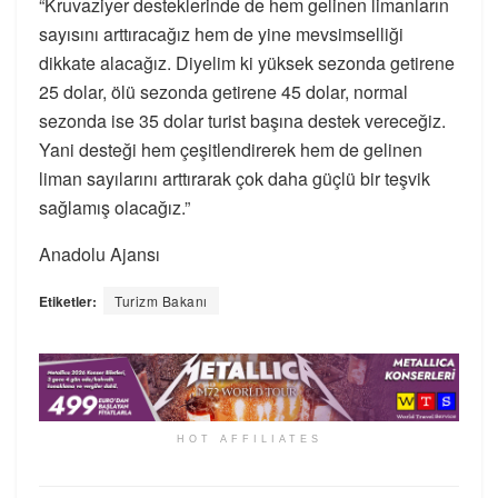
“Kruvaziyer desteklerinde de hem gelinen limanların
sayısını arttıracağız hem de yine mevsimselliği
dikkate alacağız. Diyelim ki yüksek sezonda getirene
25 dolar, ölü sezonda getirene 45 dolar, normal
sezonda ise 35 dolar turist başına destek vereceğiz.
Yani desteği hem çeşitlendirerek hem de gelinen
liman sayılarını arttırarak çok daha güçlü bir teşvik
sağlamış olacağız.”
Anadolu Ajansı
Etiketler:
Turizm Bakanı
HOT AFFILIATES