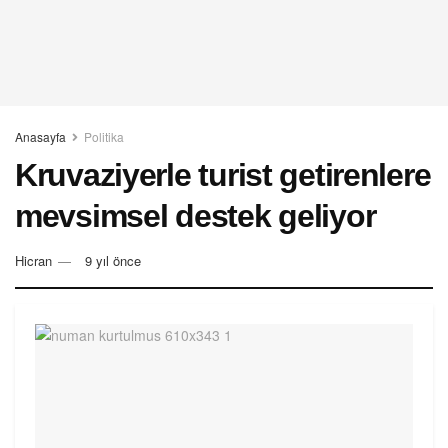
Anasayfa
Politika
Kruvaziyerle turist getirenlere
mevsimsel destek geliyor
Hicran
9 yıl önce