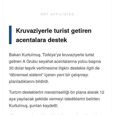
HOT AFFILIATES
Kruvaziyerle turist getiren
acentalara destek
Bakan Kurtulmuş, Türkiye’ye kruvaziyerle turist
getiren A Grubu seyahat acentalarına yolcu başına
30 dolar teşvik verilmesine ilişkin destekle ilgili de
“dönemsel sistemi” içeren yeni bir çalışmayı
planladıklarını bildirdi.
Turizm desteklerini mevsimselliği ön plana alarak 12
aya yayılacak şekilde vermeyi istediklerini belirten
Kurtulmuş, şunları kaydetti: