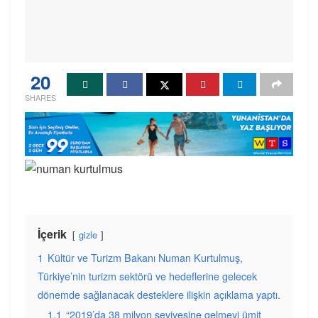
20
SHARES
İçerik
gizle
1
Kültür ve Turizm Bakanı Numan Kurtulmuş,
Türkiye’nin turizm sektörü ve hedeflerine gelecek
dönemde sağlanacak desteklere ilişkin açıklama yaptı.
1.1
“2019’da 38 milyon seviyesine gelmeyi ümit