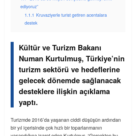
ediyoruz”
1.1.1
Kruvaziyerle turist getiren acentalara
destek
Kültür ve Turizm Bakanı
Numan Kurtulmuş, Türkiye’nin
turizm sektörü ve hedeflerine
gelecek dönemde sağlanacak
desteklere ilişkin açıklama
yaptı.
Turizmde 2016’da yaşanan ciddi düşüşün ardından
bir yıl içerisinde çok hızlı bir toparlanmanın
yaşandığına işaret eden Kurtulmuş, “Gerçekten bu