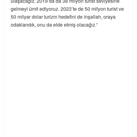
ulaşacağız. 2019’da da 38 milyon turist seviyesine
gelmeyi ümit ediyoruz. 2023’te de 50 milyon turist ve
50 milyar dolar turizm hedefini de inşallah, oraya
odaklandık, onu da elde etmiş olacağız.”