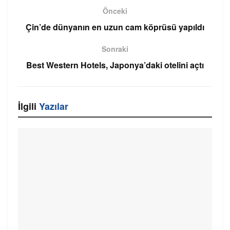
Önceki
Çin’de dünyanın en uzun cam köprüsü yapıldı
Sonraki
Best Western Hotels, Japonya’daki otelini açtı
İlgili
Yazılar