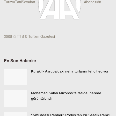
TurizmTatilSeyahat
Abonesidir.
2008 © TTS & Turizm Gazetesi
En Son Haberler
Kuraklık Avrupa’daki nehir turlarını tehdit ediyor
Mohamed Salah Mikonos’ta tatilde: nerede
görüntülendi
Symi Adası Rehberi: Rodos’tan Bir Saatlik Renkli