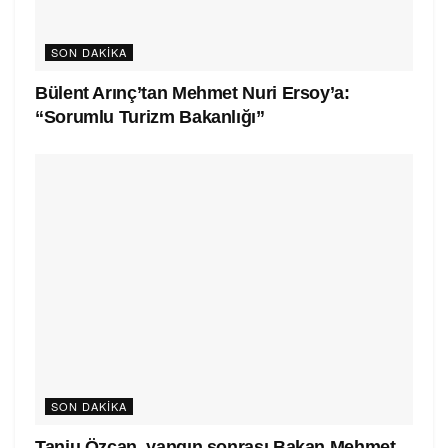
SON DAKIKA
Bülent Arınç’tan Mehmet Nuri Ersoy’a:
“Sorumlu Turizm Bakanlığı”
SON DAKIKA
Tanju Özcan, yangın sonrası Bakan Mehmet