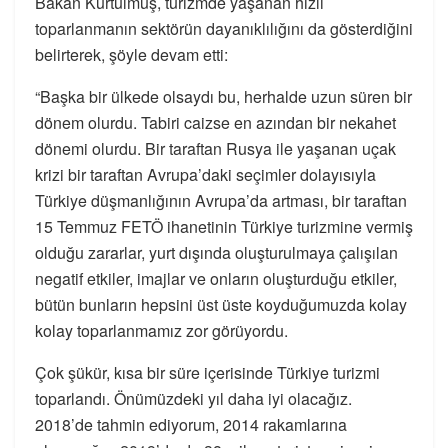
Bakan Kurtulmuş, turizmde yaşanan hızlı
toparlanmanın sektörün dayanıklılığını da gösterdiğini
belirterek, şöyle devam etti:
“Başka bir ülkede olsaydı bu, herhalde uzun süren bir
dönem olurdu. Tabiri caizse en azından bir nekahet
dönemi olurdu. Bir taraftan Rusya ile yaşanan uçak
krizi bir taraftan Avrupa’daki seçimler dolayısıyla
Türkiye düşmanlığının Avrupa’da artması, bir taraftan
15 Temmuz FETÖ ihanetinin Türkiye turizmine vermiş
olduğu zararlar, yurt dışında oluşturulmaya çalışılan
negatif etkiler, imajlar ve onların oluşturduğu etkiler,
bütün bunların hepsini üst üste koyduğumuzda kolay
kolay toparlanmamız zor görüyordu.
Çok şükür, kısa bir süre içerisinde Türkiye turizmi
toparlandı. Önümüzdeki yıl daha iyi olacağız.
2018’de tahmin ediyorum, 2014 rakamlarına