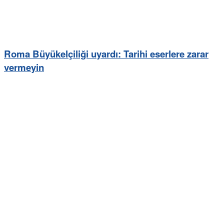
Roma Büyükelçiliği uyardı: Tarihi eserlere zarar
vermeyin