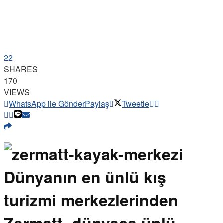
22
SHARES
170
VIEWS
WhatsApp ile Gönder
Paylaş
Tweetle
Dünyanın en ünlü kış
turizmi merkezlerinden
Zermatt, dünyaca ünlü