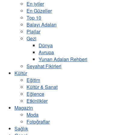
En iyiler
En Güzeller
Top 10
Balayı Adaları
Plajlar
Gezi
Dünya
Avrupa
Yunan Adaları Rehberi
Seyahat Fikirleri
Kültür
Eğitim
Kültür & Sanat
Eğlence
Etkinlikler
Magazin
Moda
Fotoğraflar
Sağlık