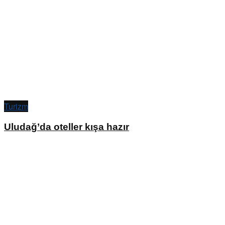
Turizm
Uludağ’da oteller kışa hazır