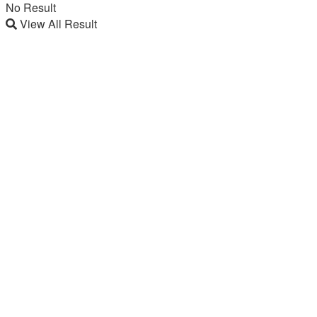
No Result
View All Result