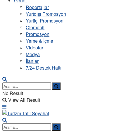
Genel
Röportajlar
Yurtdışı Promosyon
Yurtiçi Promosyon
Otomobil
Promosyon
Yeme & İçme
Videolar
Medya
İlanlar
7/24 Destek Hattı
No Result
View All Result