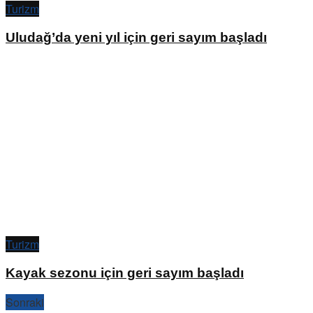
Turizm
Uludağ’da yeni yıl için geri sayım başladı
Turizm
Kayak sezonu için geri sayım başladı
Sonraki