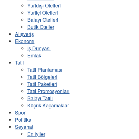
Yurtdışı Otelleri
Yurtiçi Otelleri
Balayı Otelleri
Butik Oteller
Alışveriş
Ekonomi
İş Dünyası
Emlak
Tatil
Tatil Planlaması
Tatil Bölgeleri
Tatil Paketleri
Tatil Promosyonları
Balayı Tatili
Küçük Kaçamaklar
Spor
Politika
Seyahat
En iyiler