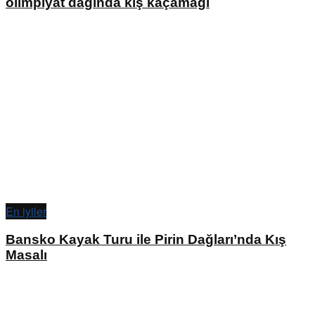
olimpiyat dağında kış kaçamağı
En iyiler
Bansko Kayak Turu ile Pirin Dağları’nda Kış
Masalı