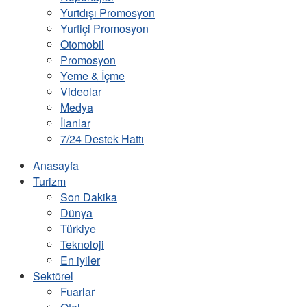
Yurtdışı Promosyon
Yurtiçi Promosyon
Otomobil
Promosyon
Yeme & İçme
Videolar
Medya
İlanlar
7/24 Destek Hattı
Anasayfa
Turizm
Son Dakika
Dünya
Türkiye
Teknoloji
En iyiler
Sektörel
Fuarlar