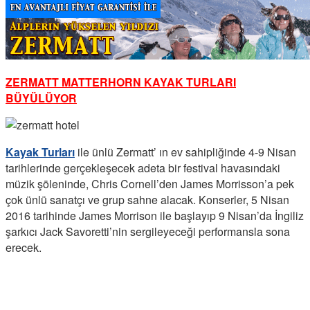
ZERMATT MATTERHORN KAYAK TURLARI
BÜYÜLÜYOR
Kayak Turları
ile ünlü Zermatt’ ın ev sahipliğinde 4-9 Nisan
tarihlerinde gerçekleşecek adeta bir festival havasındaki
müzik şöleninde, Chris Cornell’den James Morrisson’a pek
çok ünlü sanatçı ve grup sahne alacak. Konserler, 5 Nisan
2016 tarihinde James Morrison ile başlayıp 9 Nisan’da İngiliz
şarkıcı Jack Savoretti’nin sergileyeceği performansla sona
erecek.