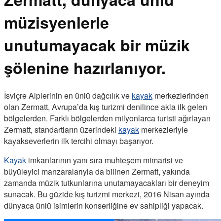
müzisyenlerle
unutumayacak bir müzik
şölenine hazırlanıyor.
İsviçre Alplerinin en ünlü dağcılık ve
kayak
merkezlerinden
olan Zermatt, Avrupa’da kış turizmi denilince akla ilk gelen
bölgelerden. Farklı bölgelerden milyonlarca turisti ağırlayan
Zermatt, standartların üzerindeki
kayak
merkezleriyle
kayakseverlerin ilk tercihi olmayı başarıyor.
Kayak
imkanlarının yanı sıra muhteşem mimarisi ve
büyüleyici manzaralarıyla da bilinen Zermatt, yakında
zamanda müzik tutkunlarına unutamayacakları bir deneyim
sunacak. Bu güzide kış turizmi merkezi, 2016 Nisan ayında
dünyaca ünlü isimlerin konserliğine ev sahipliği yapacak.