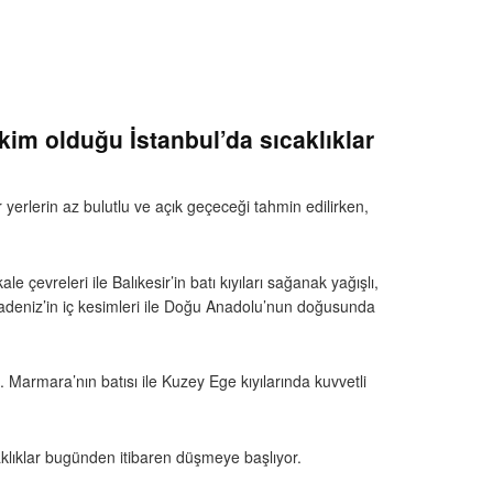
kim olduğu İstanbul’da sıcaklıklar
r yerlerin az bulutlu ve açık geçeceği tahmin edilirken,
 çevreleri ile Balıkesir’in batı kıyıları sağanak yağışlı,
radeniz’in iç kesimleri ile Doğu Anadolu’nun doğusunda
. Marmara’nın batısı ile Kuzey Ege kıyılarında kuvvetli
aklıklar bugünden itibaren düşmeye başlıyor.