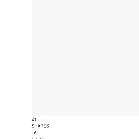
21
SHARES
161