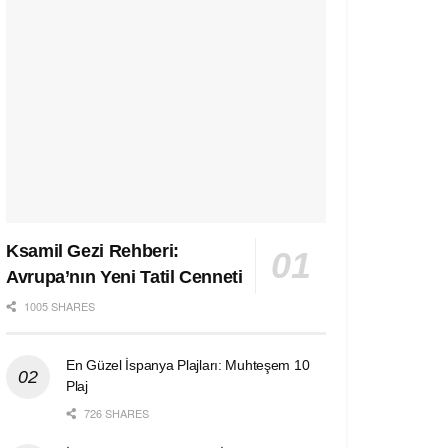
Ksamil Gezi Rehberi:
Avrupa’nın Yeni Tatil Cenneti
1005 SHARES
En Güzel İspanya Plajları: Muhteşem 10
Plaj
726 SHARES