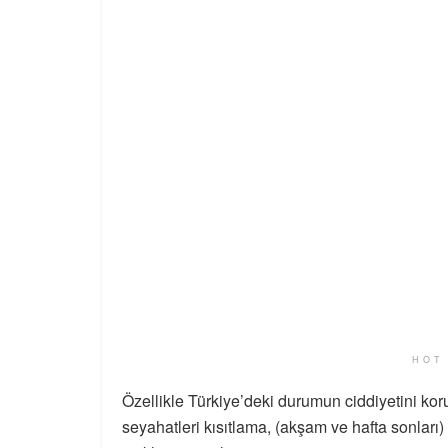
HOT
Özellikle Türkiye’deki durumun ciddiyetini ko
seyahatleri kısıtlama, (akşam ve hafta sonları)