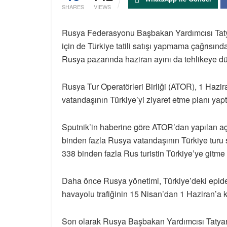
SHARES
VIEWS
Rusya Federasyonu Başbakan Yardımcısı Tatya
için de Türkiye tatili satışı yapmama çağrısın
Rusya pazarında haziran ayını da tehlikeye d
Rusya Tur Operatörleri Birliği (ATOR), 1 Hazi
vatandaşının Türkiye’yi ziyaret etme planı yapt
Sputnik’in haberine göre ATOR’dan yapılan a
binden fazla Rusya vatandaşının Türkiye turu 
338 binden fazla Rus turistin Türkiye’ye gitme pl
Daha önce Rusya yönetimi, Türkiye’deki epide
havayolu trafiğinin 15 Nisan’dan 1 Haziran’a k
Son olarak Rusya Başbakan Yardımcısı Tatyan