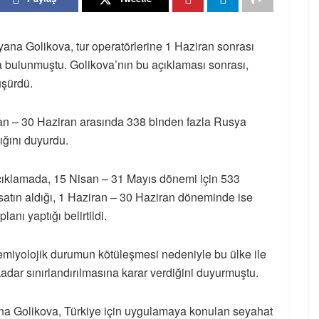
na Golikova, tur operatörlerine 1 Haziran sonrası
da bulunmuştu. Golikova’nın bu açıklaması sonrası,
üşürdü.
ran – 30 Haziran arasında 338 binden fazla Rusya
ığını duyurdu.
çıklamada, 15 Nisan – 31 Mayıs dönemi için 533
satın aldığı, 1 Haziran – 30 Haziran döneminde ise
anı yaptığı belirtildi.
miyolojik durumun kötüleşmesi nedeniyle bu ülke ile
adar sınırlandırılmasına karar verdiğini duyurmuştu.
a Golikova, Türkiye için uygulamaya konulan seyahat