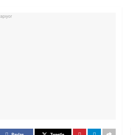
Paylaş
Tweetle