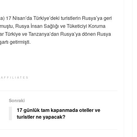
 17 Nisan’da Türkiye’deki turistlerin Rusya’ya geri
rmuştu, Rusya İnsan Sağlığı ve Tüketiciyi Koruma
dar Türkiye ve Tanzanya’dan Rusya’ya dönen Rusya
artı getirmişti.
 AFFILIATES
Sonraki
17 günlük tam kapanmada oteller ve
turistler ne yapacak?