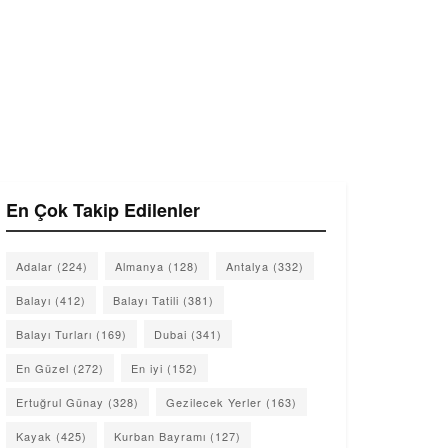
En Çok Takip Edilenler
Adalar
(224)
Almanya
(128)
Antalya
(332)
Balayı
(412)
Balayı Tatili
(381)
Balayı Turları
(169)
Dubai
(341)
En Güzel
(272)
En iyi
(152)
Ertuğrul Günay
(328)
Gezilecek Yerler
(163)
Kayak
(425)
Kurban Bayramı
(127)