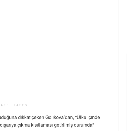
 AFFILIATES
ruduğuna dikkat çeken Golikova’dan, “Ülke içinde
 dışarıya çıkma kısıtlaması getirilmiş durumda”