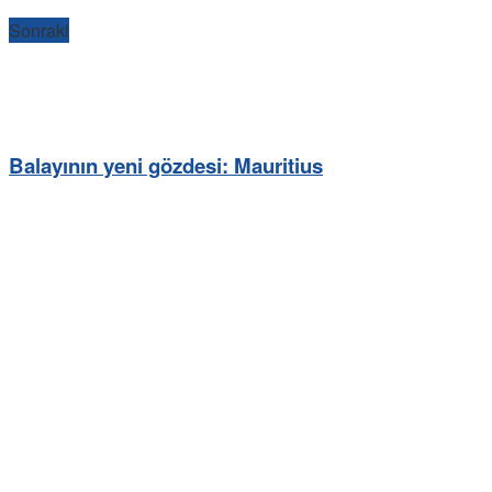
Sonraki
Balayının yeni gözdesi: Mauritius