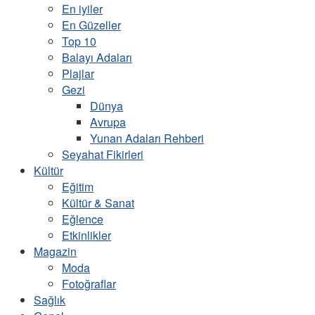
En iyiler
En Güzeller
Top 10
Balayı Adaları
Plajlar
Gezi
Dünya
Avrupa
Yunan Adaları Rehberi
Seyahat Fikirleri
Kültür
Eğitim
Kültür & Sanat
Eğlence
Etkinlikler
Magazin
Moda
Fotoğraflar
Sağlık