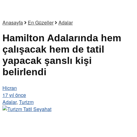
Anasayfa
En Güzeller
Adalar
Hamilton Adalarında hem
çalışacak hem de tatil
yapacak şanslı kişi
belirlendi
Hicran
17 yıl önce
Adalar
,
Turizm