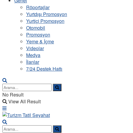
Genel
Röportajlar
Yurtdışı Promosyon
Yurtiçi Promosyon
Otomobil
Promosyon
Yeme & İçme
Videolar
Medya
İlanlar
7/24 Destek Hattı
No Result
View All Result