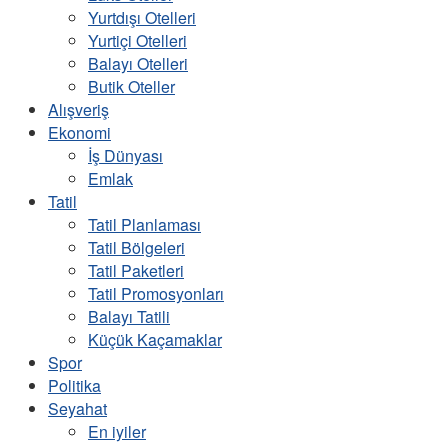
Yurtdışı Otelleri
Yurtiçi Otelleri
Balayı Otelleri
Butik Oteller
Alışveriş
Ekonomi
İş Dünyası
Emlak
Tatil
Tatil Planlaması
Tatil Bölgeleri
Tatil Paketleri
Tatil Promosyonları
Balayı Tatili
Küçük Kaçamaklar
Spor
Politika
Seyahat
En iyiler