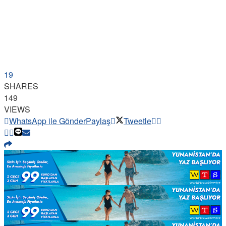
19
SHARES
149
VIEWS
WhatsApp ile Gönder
Paylaş
Tweetle