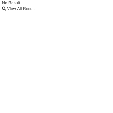
No Result
View All Result