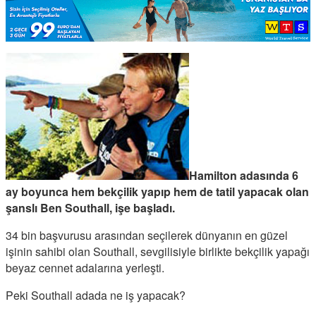
Hamilton adasında 6
ay boyunca hem bekçilik yapıp hem de tatil yapacak olan
şanslı Ben Southall, işe başladı.
34 bin başvurusu arasından seçilerek dünyanın en güzel
işinin sahibi olan Southall, sevgilisiyle birlikte bekçilik yapağı
beyaz cennet adalarına yerleşti.
Peki Southall adada ne iş yapacak?