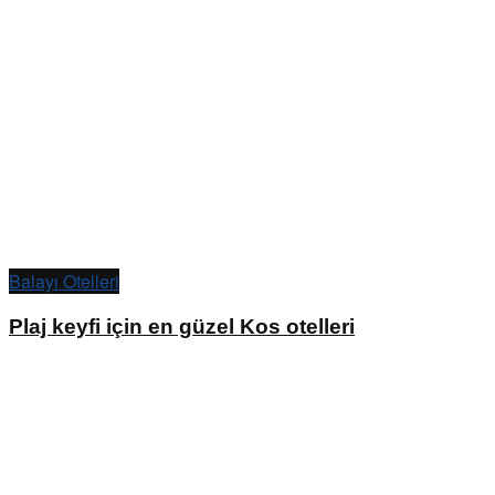
Balayı Otelleri
Plaj keyfi için en güzel Kos otelleri