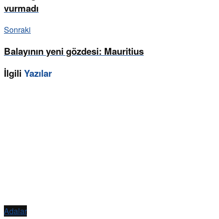
vurmadı
Sonraki
Balayının yeni gözdesi: Mauritius
İlgili
Yazılar
Adalar