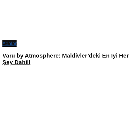
Adalar
Varu by Atmosphere: Maldivler’deki En İyi Her
Şey Dahil!