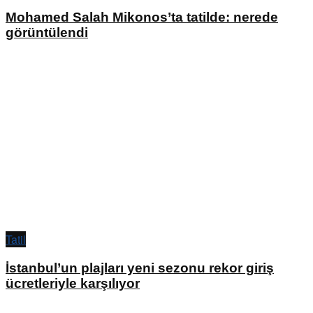
Mohamed Salah Mikonos’ta tatilde: nerede
görüntülendi
Tatil
İstanbul’un plajları yeni sezonu rekor giriş
ücretleriyle karşılıyor