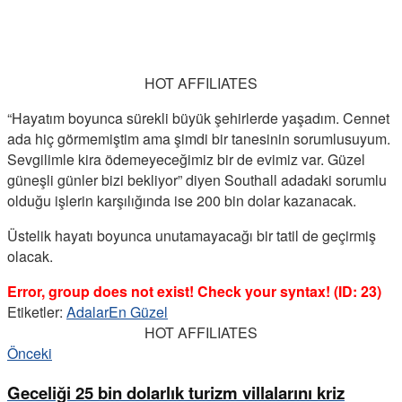
HOT AFFILIATES
“Hayatım boyunca sürekli büyük şehirlerde yaşadım. Cennet
ada hiç görmemiştim ama şimdi bir tanesinin sorumlusuyum.
Sevgilimle kira ödemeyeceğimiz bir de evimiz var. Güzel
güneşli günler bizi bekliyor” diyen Southall adadaki sorumlu
olduğu işlerin karşılığında ise 200 bin dolar kazanacak.
Üstelik hayatı boyunca unutamayacağı bir tatil de geçirmiş
olacak.
Error, group does not exist! Check your syntax! (ID: 23)
Etiketler:
Adalar
En Güzel
HOT AFFILIATES
Önceki
Geceliği 25 bin dolarlık turizm villalarını kriz