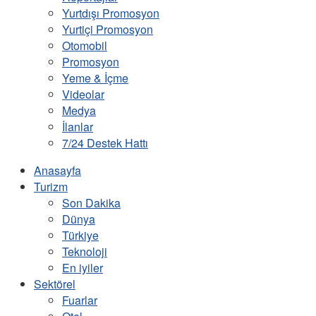
Yurtdışı Promosyon
Yurtiçi Promosyon
Otomobil
Promosyon
Yeme & İçme
Videolar
Medya
İlanlar
7/24 Destek Hattı
Anasayfa
Turizm
Son Dakika
Dünya
Türkiye
Teknoloji
En iyiler
Sektörel
Fuarlar