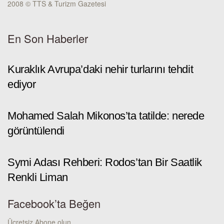
2008 © TTS & Turizm Gazetesi
En Son Haberler
Kuraklık Avrupa’daki nehir turlarını tehdit
ediyor
Mohamed Salah Mikonos’ta tatilde: nerede
görüntülendi
Symi Adası Rehberi: Rodos’tan Bir Saatlik
Renkli Liman
Facebook’ta Beğen
Ücretsiz Abone olun.