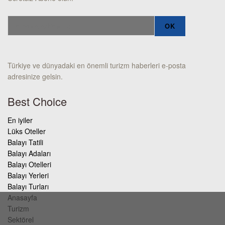
Türkiye ve dünyadaki en önemli turizm haberleri e-posta
adresinize gelsin.
Best Choice
En iyiler
Lüks Oteller
Balayı Tatili
Balayı Adaları
Balayı Otelleri
Balayı Yerleri
Balayı Turları
Anasayfa
Turizm
Sektörel