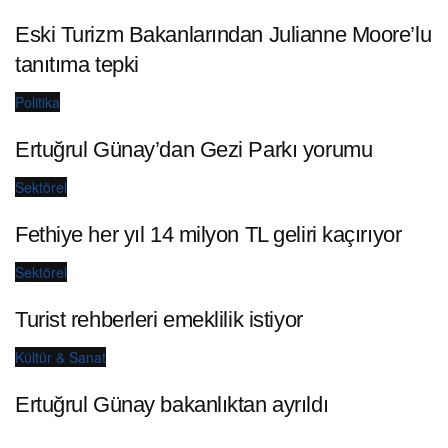
Eski Turizm Bakanlarından Julianne Moore’lu
tanıtıma tepki
Politika
Ertuğrul Günay’dan Gezi Parkı yorumu
Sektörel
Fethiye her yıl 14 milyon TL geliri kaçırıyor
Sektörel
Turist rehberleri emeklilik istiyor
Kültür & Sanat
Ertuğrul Günay bakanlıktan ayrıldı