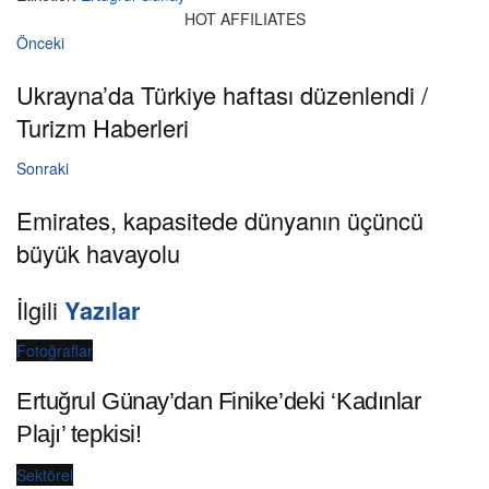
HOT AFFILIATES
Önceki
Ukrayna’da Türkiye haftası düzenlendi /
Turizm Haberleri
Sonraki
Emirates, kapasitede dünyanın üçüncü
büyük havayolu
İlgili
Yazılar
Fotoğraflar
Ertuğrul Günay’dan Finike’deki ‘Kadınlar
Plajı’ tepkisi!
Sektörel