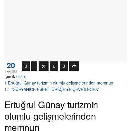
20
SHARES
İçerik
gizle
1
Ertuğrul Günay turizmin olumlu gelişmelerinden memnun
1.1
“SÜRYANİCE ESER TÜRKÇE’YE ÇEVRİLECEK”
Ertuğrul Günay turizmin
olumlu gelişmelerinden
memnun