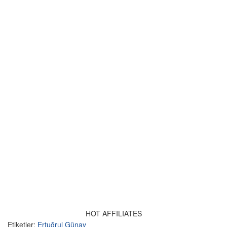
HOT AFFILIATES
Etiketler:
Ertuğrul Günay