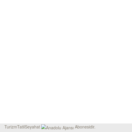
TurizmTatilSeyahat
Abonesidir.