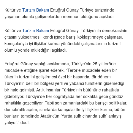
Kültür ve
Turizm Bakanı
Ertuğrul Günay Türkiye turizminde
yaşanan olumlu gelişmelerden memnun olduğunu açıkladı.
Kültür ve
Turizm Bakanı
Ertuğrul Günay, Türkiye’nin demokrasinin
çıtasını yükseltmesi, kendi içinde barışı kökleştirmeye çalışması,
komşularıyla iyi ilişkiler kurma yönündeki çalışmalarının turizmi
olumlu yönde etkilediğini açıkladı.
Ertuğrul Günay yaptığı açıklamada, Türkiye’nin 25 yıl terörle
mücadele ettiğine işaret ederek, “Terörle mücadele eden bir
ülkenin turizmini geliştirmesi özel bir başarıdır. Bir dönem
Türkiye’nin belli bir bölgesi yerli ve yabancı turistlerin gidemediği
bir hale gelmişti. Artık insanlar Türkiye’nin bütününe rahatlıkla
gidebiliyor. Türkiye’de her coğrafyada her sokakta gece gündüz
rahatlıkla gezebiliyor. Tabii son zamanlardaki bu barışçı politikalar,
demokratik açılım, sınırlarda komşular ile iyi ilişkiler kurma, bütün
bunların temelinde Atatürk’ün ‘Yurtta sulh cihanda sulh’ anlayışı
yatıyor.“ dedi.