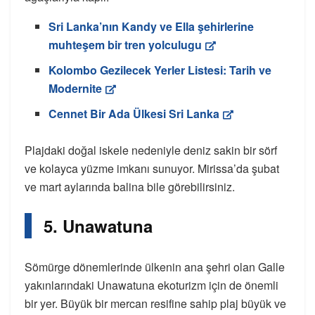
Sri Lanka’nın Kandy ve Ella şehirlerine
muhteşem bir tren yolculugu
Kolombo Gezilecek Yerler Listesi: Tarih ve
Modernite
Cennet Bir Ada Ülkesi Sri Lanka
Plajdaki doğal iskele nedeniyle deniz sakin bir sörf
ve kolayca yüzme imkanı sunuyor. Mirissa’da şubat
ve mart aylarında balina bile görebilirsiniz.
5. Unawatuna
Sömürge dönemlerinde ülkenin ana şehri olan Galle
yakınlarındaki Unawatuna ekoturizm için de önemli
bir yer. Büyük bir mercan resifine sahip plaj büyük ve