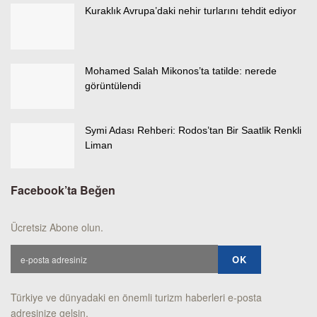
Kuraklık Avrupa’daki nehir turlarını tehdit ediyor
Mohamed Salah Mikonos’ta tatilde: nerede
görüntülendi
Symi Adası Rehberi: Rodos’tan Bir Saatlik Renkli
Liman
Facebook’ta Beğen
Ücretsiz Abone olun.
Türkiye ve dünyadaki en önemli turizm haberleri e-posta
adresinize gelsin.