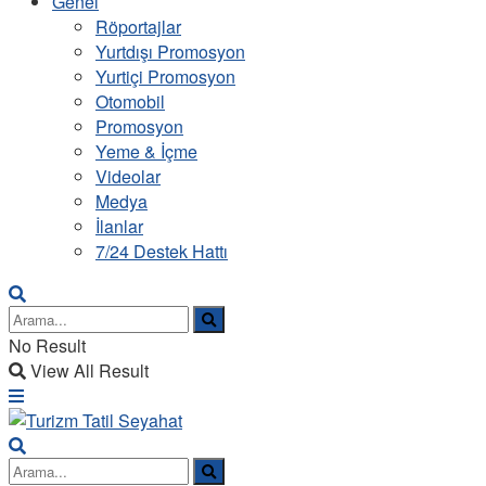
Genel
Röportajlar
Yurtdışı Promosyon
Yurtiçi Promosyon
Otomobil
Promosyon
Yeme & İçme
Videolar
Medya
İlanlar
7/24 Destek Hattı
No Result
View All Result