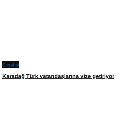
Seyahat
Karadağ Türk vatandaşlarına vize getiriyor