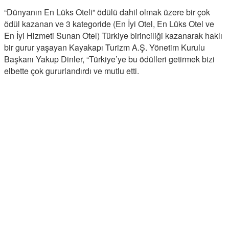
“Dünyanın En Lüks Oteli” ödülü dahil olmak üzere bir çok
ödül kazanan ve 3 kategoride (En İyi Otel, En Lüks Otel ve
En İyi Hizmeti Sunan Otel) Türkiye birinciliği kazanarak haklı
bir gurur yaşayan Kayakapı Turizm A.Ş. Yönetim Kurulu
Başkanı Yakup Dinler, “Türkiye’ye bu ödülleri getirmek bizi
elbette çok gururlandırdı ve mutlu etti.