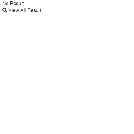
No Result
View All Result