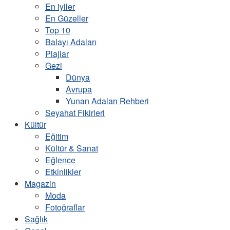
En iyiler
En Güzeller
Top 10
Balayı Adaları
Plajlar
Gezi
Dünya
Avrupa
Yunan Adaları Rehberi
Seyahat Fikirleri
Kültür
Eğitim
Kültür & Sanat
Eğlence
Etkinlikler
Magazin
Moda
Fotoğraflar
Sağlık