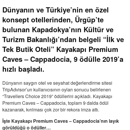
Dünyanın ve Türkiye’nin en özel
konsept otellerinden, Ürgüp’te
bulunan Kapadokya’nın Kültür ve
Turizm Bakanlığı’ndan belgeli “İlk ve
Tek Butik Oteli” Kayakapı Premium
Caves – Cappadocia, 9 ödülle 2019’a
hızlı başladı.
Dünyanın saygın otel ve seyahat değerlendirme sitesi
TripAdvisor’un kullanıcısının oyları sonucu belirlenen
“Travellers Choice 2019” ödüllerini açıkladı. Kayakapı
Premium Caves – Cappadocia, toplam 9 dalda ödül
kazanarak, kırılması çok zor bir rekora imza attı.
İşte Kayakapı Premium Caves – Cappadocia’nın layık
görüldüğü o ödüller…