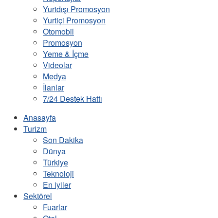
Yurtdışı Promosyon
Yurtiçi Promosyon
Otomobil
Promosyon
Yeme & İçme
Videolar
Medya
İlanlar
7/24 Destek Hattı
Anasayfa
Turizm
Son Dakika
Dünya
Türkiye
Teknoloji
En iyiler
Sektörel
Fuarlar