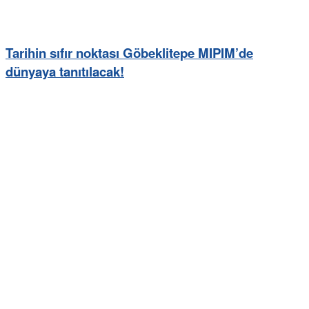
Tarihin sıfır noktası Göbeklitepe MIPIM’de
dünyaya tanıtılacak!