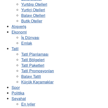
Yurtdışı Otelleri
Yurtiçi Otelleri
Balayı Otelleri
Butik Oteller
Alışveriş
Ekonomi
İş Dünyası
Emlak
Tatil
Tatil Planlaması
Tatil Bölgeleri
Tatil Paketleri
Tatil Promosyonları
Balayı Tatili
Küçük Kaçamaklar
Spor
Politika
Seyahat
En iyiler