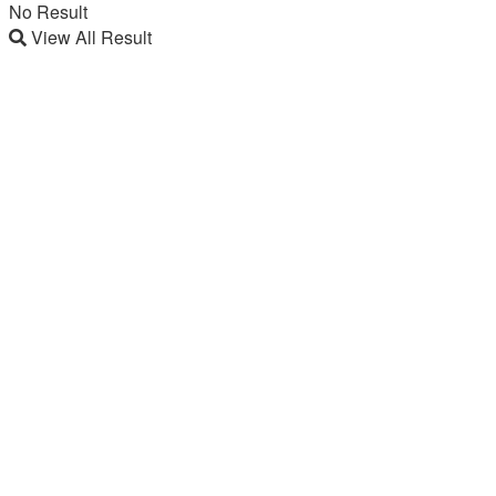
No Result
View All Result