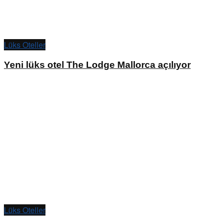
Lüks Oteller
Yeni lüks otel The Lodge Mallorca açılıyor
Lüks Oteller