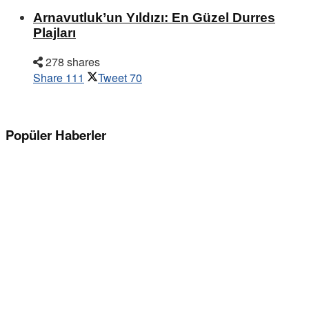
Arnavutluk’un Yıldızı: En Güzel Durres
Plajları
278 shares
Share
111
Tweet
70
Popüler Haberler