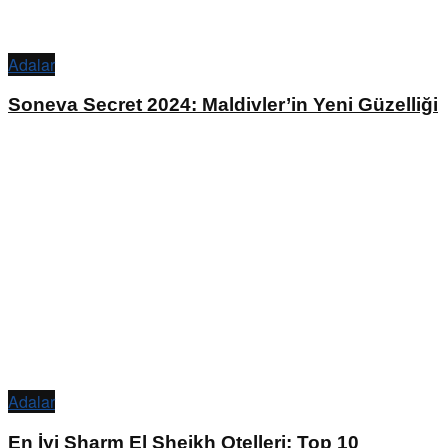
Adalar
Soneva Secret 2024: Maldivler’in Yeni Güzelliği
Adalar
En İyi Sharm El Sheikh Otelleri: Top 10