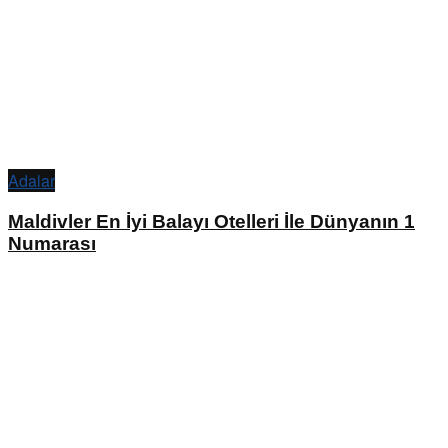
Adalar
Maldivler En İyi Balayı Otelleri İle Dünyanın 1
Numarası