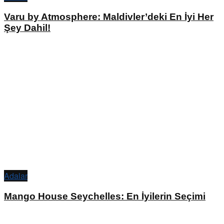
Varu by Atmosphere: Maldivler’deki En İyi Her
Şey Dahil!
Adalar
Mango House Seychelles: En İyilerin Seçimi