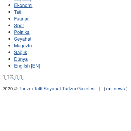
Ekonomi
Tatil
Fuarlar
Spor
Politika
Seyahat
Magazin
Sağlık
Dünya
English [EN]
2020 ©
Turizm Tatil Seyahat
Turizm Gazetesi
| (
xml
news
)