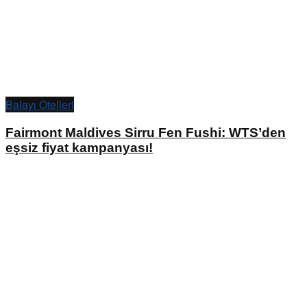
Balayı Otelleri
Fairmont Maldives Sirru Fen Fushi: WTS’den
eşsiz fiyat kampanyası!