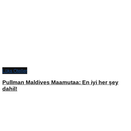
Lüks Oteller
Pullman Maldives Maamutaa: En iyi her şey
dahil!