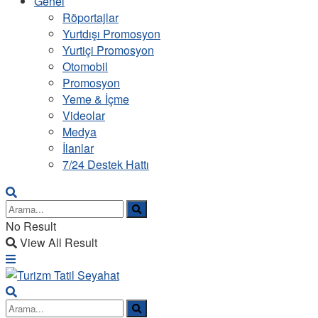
Genel
Röportajlar
Yurtdışı Promosyon
Yurtiçi Promosyon
Otomobil
Promosyon
Yeme & İçme
Videolar
Medya
İlanlar
7/24 Destek Hattı
No Result
View All Result