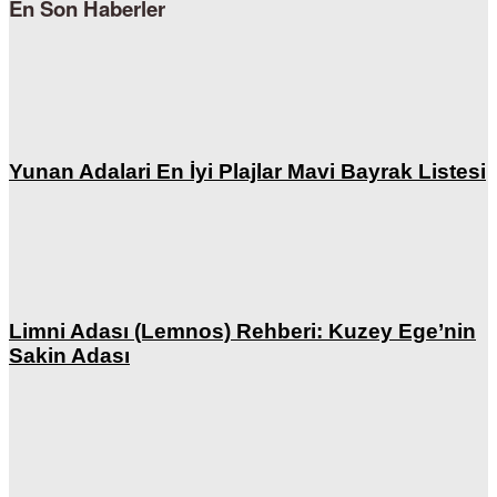
En Son Haberler
Yunan Adalari En İyi Plajlar Mavi Bayrak Listesi
Limni Adası (Lemnos) Rehberi: Kuzey Ege’nin
Sakin Adası