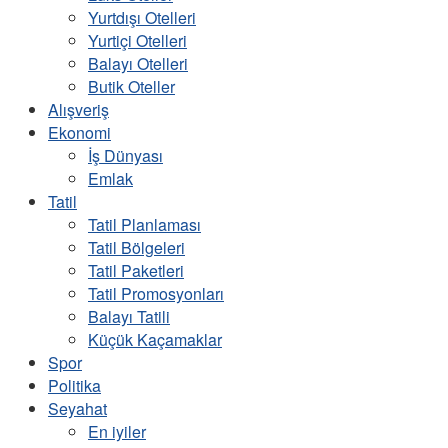
Yurtdışı Otelleri
Yurtiçi Otelleri
Balayı Otelleri
Butik Oteller
Alışveriş
Ekonomi
İş Dünyası
Emlak
Tatil
Tatil Planlaması
Tatil Bölgeleri
Tatil Paketleri
Tatil Promosyonları
Balayı Tatili
Küçük Kaçamaklar
Spor
Politika
Seyahat
En iyiler