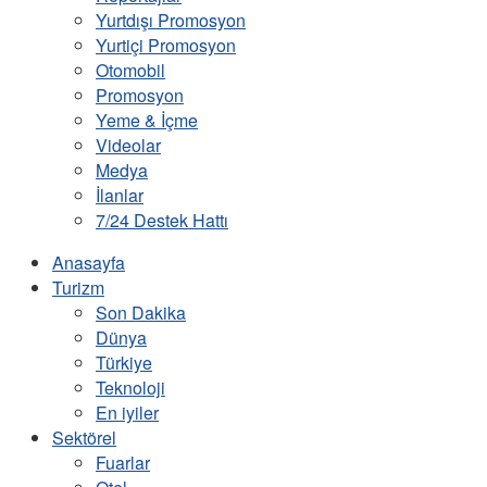
Yurtdışı Promosyon
Yurtiçi Promosyon
Otomobil
Promosyon
Yeme & İçme
Videolar
Medya
İlanlar
7/24 Destek Hattı
Anasayfa
Turizm
Son Dakika
Dünya
Türkiye
Teknoloji
En iyiler
Sektörel
Fuarlar