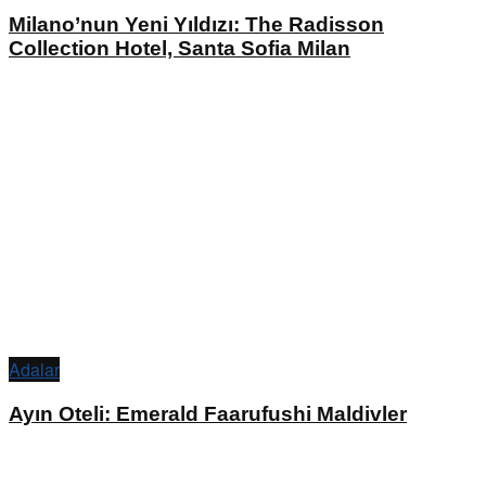
Milano’nun Yeni Yıldızı: The Radisson
Collection Hotel, Santa Sofia Milan
Adalar
Ayın Oteli: Emerald Faarufushi Maldivler