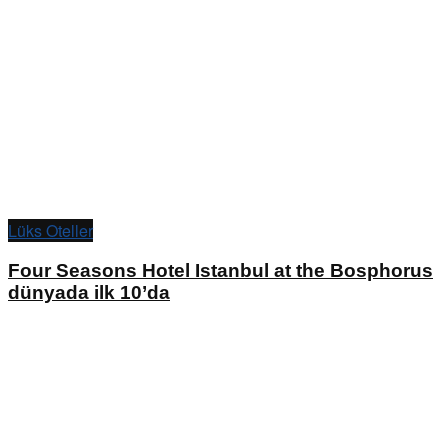
Lüks Oteller
Four Seasons Hotel Istanbul at the Bosphorus
dünyada ilk 10’da