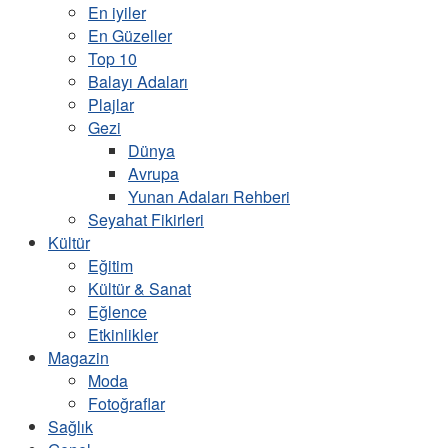
En iyiler
En Güzeller
Top 10
Balayı Adaları
Plajlar
Gezi
Dünya
Avrupa
Yunan Adaları Rehberi
Seyahat Fikirleri
Kültür
Eğitim
Kültür & Sanat
Eğlence
Etkinlikler
Magazin
Moda
Fotoğraflar
Sağlık